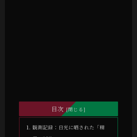
目次
観測記録：日光に晒された「精