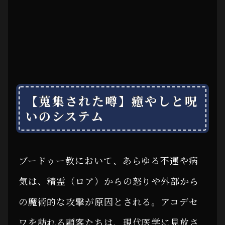
【蒐集された噂】癒やしと呪
いのシステム
ブードゥー教において、あらゆる不運や病
気は、精霊（ロア）からの怒りや外部から
の魔術的な攻撃が原因とされる。アコデセ
ワを訪れる顧客たちは、現代医学に見放さ