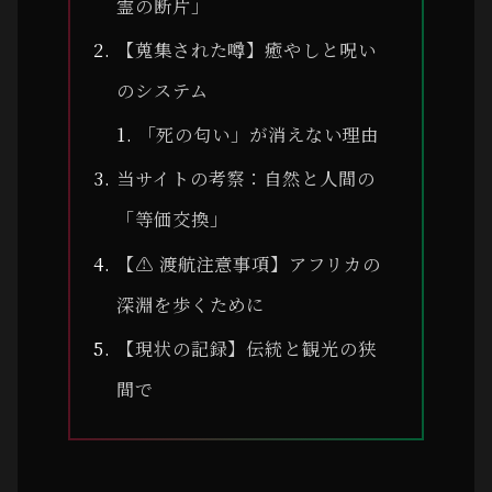
霊の断片」
【蒐集された噂】癒やしと呪い
のシステム
「死の匂い」が消えない理由
当サイトの考察：自然と人間の
「等価交換」
【⚠ 渡航注意事項】アフリカの
深淵を歩くために
【現状の記録】伝統と観光の狭
間で