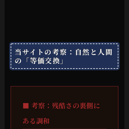
当サイトの考察：自然と人間
の「等価交換」
■ 考察：残酷さの裏側に
ある調和