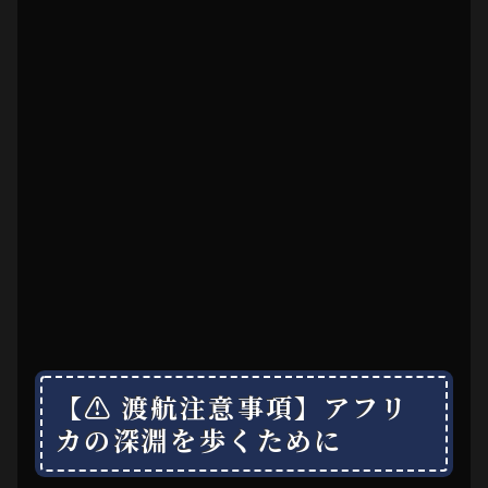
【⚠ 渡航注意事項】アフリ
カの深淵を歩くために