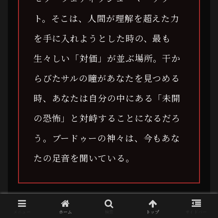
ト。そこは、人間が理解を超えた力
を手に入れようとした時の、最も
生々しい「対価」が並ぶ場所。干か
らびたサルの瞳があなたを見つめる
時、あなたは自分の中にある「未開
の恐怖」と対峙することになるだろ
う。ブードゥーの神々は、今もあな
たの足音を聞いている。
メニュー
ホーム
検索
トップ
サイドバー