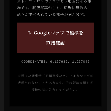
※トーゴ・ロメのアコデセワ地区にある市
場です。航空写真からも、広場に無数の
品々が並べられている様子が伺えます。
≫ Googleマップで座標を
直接確認
COORDINATES: 6.157632, 1.267046
※様々な諸事情（通信環境など）によりマップが
表示されないことがあります。その際は座標を直
接検索窓に入力してください。