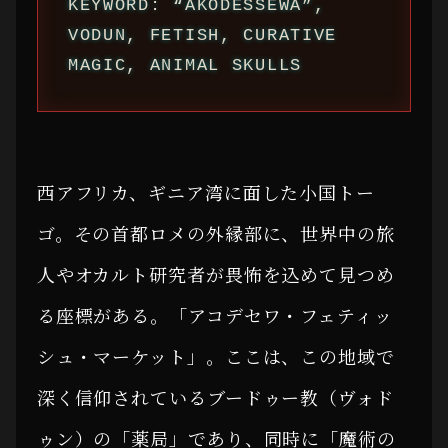
KEYWORD: “AKODESSEWA”,
VODUN, FETISH, CURATIVE
MAGIC, ANIMAL SKULLS
西アフリカ、ギニア湾に面した小国トー
ゴ。その首都ロメの外縁部に、世界中の旅
人やオカルト研究者が畏怖を込めて見つめ
る座標がある。「アコデセワ・フェティッ
シュ・マーケット」。ここは、この地域で
深く信仰されているブードゥー教（ヴォド
ゥン）の「薬局」であり、同時に「魔術の