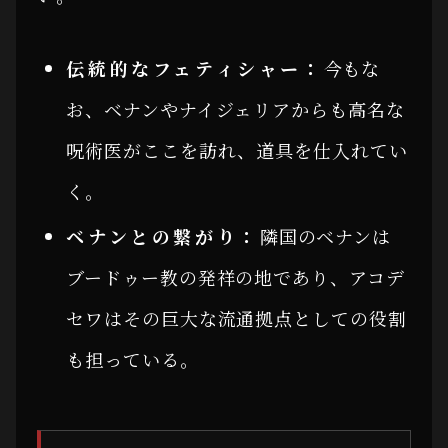
伝統的なフェティシャー：
今もな
お、ベナンやナイジェリアからも高名な
呪術医がここを訪れ、道具を仕入れてい
く。
ベナンとの繋がり：
隣国のベナンは
ブードゥー教の発祥の地であり、アコデ
セワはその巨大な流通拠点としての役割
も担っている。