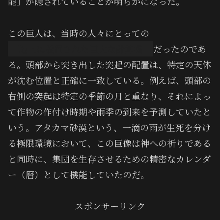
能」が隠されていることが明らかになった。
この巨人は、当時の人々にとっての
「地上に設置された巨大な計算機」
だったのであ
る。頭部から突き出した突起の配置は、特定の天体
が沈む位置と正確に一致している。例えば、頭部の
右側の突起は特定の季節の月と重なり、それによっ
て作物の作付け時期や雨季の到来を予測していたと
いう。アタカマ砂漠という、一滴の雨が生死を分け
る極限環境において、この巨像は神への祈りである
と同時に、集団を生存させるための精密なカレンダ
ー（暦）として機能していたのだ。
スポンサーリンク