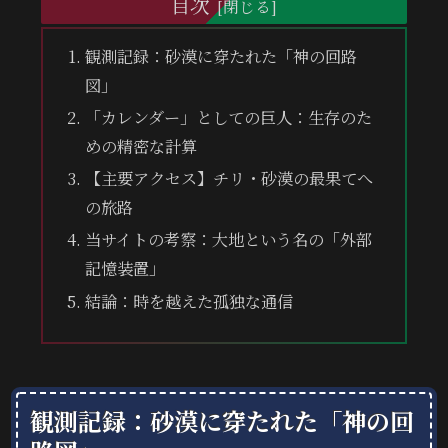
目次
観測記録：砂漠に穿たれた「神の回路
図」
「カレンダー」としての巨人：生存のた
めの精密な計算
【主要アクセス】チリ・砂漠の最果てへ
の旅路
当サイトの考察：大地という名の「外部
記憶装置」
結論：時を越えた孤独な通信
観測記録：砂漠に穿たれた「神の回