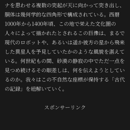
ナを思わせる複数の突起が天に向かって突き出し、
胴体は幾何学的な四角形で構成されている。西暦
1000年から1400年頃、この地で栄えた文化圏の
人々によって描かれたとされるこの巨像は、まるで
現代のロボットや、あるいは遥か彼方の星から飛来
した異星人を予見していたかのような風貌を湛えて
いる。何世紀もの間、砂漠の静寂の中でただ一点を
見つめ続けるその眼差しは、何を伝えようとしてい
るのか。我々はこの不自然な座標が保持する「古代
の記録」を紐解いていく。
スポンサーリンク