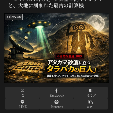
と、大地に刻まれた最古の計算機
不自然な座標
X
Facebook
はてブ
LINE
Pinterest
コピー