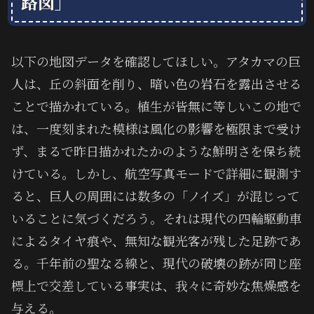
路図」
以下の地図データを確認してほしい。アタカマの巨
人は、丘の斜面を削り、暗い色の岩石を露出させる
ことで描かれている。植生が皆無に等しいこの地で
は、一度刻まれた模様は風化の影響を極限まで受け
ず、まるで昨日描かれたかのような鮮明さを保ち続
けている。しかし、航空写真モードで詳細に観測す
ると、巨人の周囲には数多の「ノイズ」が混じって
いることに気づくだろう。それは現代の四輪駆動車
によるタイヤ痕や、無知な観光客が残した足跡であ
る。千年前の聖なる線と、現代の破壊の跡が同じ座
標上で交差している事実は、我々に奇妙な焦燥感を
与える。