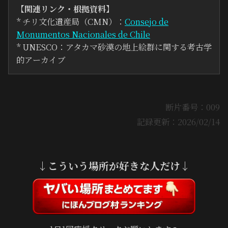
【関連リンク・根拠資料】
* チリ文化遺産局（CMN）：
Consejo de
Monumentos Nacionales de Chile
* UNESCO：アタカマ砂漠の地上絵群に関する考古学
的アーカイブ
断片番号：009
記録更新：2026/02/14
↓こういう場所が好きな人だけ↓