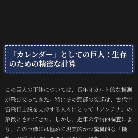
「カレンダー」としての巨人：生存
のための精密な計算
この巨人の正体については、長年オカルト的な推測
が飛び交ってきた。特にその頭部の突起は、古代宇
宙飛行士説を支持する人々にとって「アンテナ」の
象徴とされてきた。しかし、近年の学術的調査によ
り、この巨像には極めて現実的かつ驚異的な「機