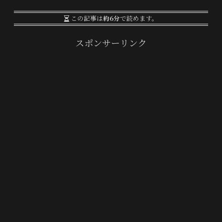
この記事は
約6分
で読めます。
スポンサーリンク