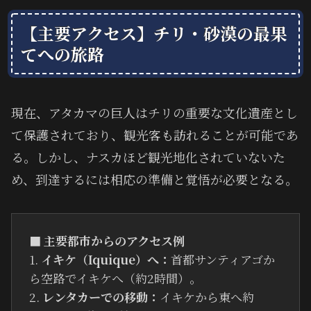
【主要アクセス】チリ・砂漠の最果
てへの旅路
現在、アタカマの巨人はチリの重要な文化遺産とし
て保護されており、観光客も訪れることが可能であ
る。しかし、ナスカほど観光地化されていないた
め、到達するには相応の準備と覚悟が必要となる。
■ 主要都市からのアクセス例
1.
イキケ（Iquique）へ：
首都サンティアゴか
ら空路でイキケへ（約2時間）。
2.
レンタカーでの移動：
イキケから東へ約