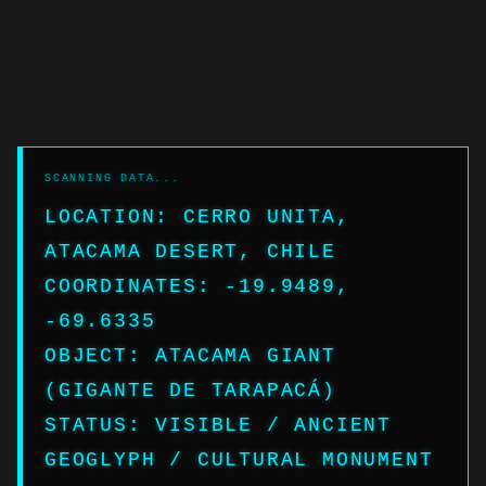
LOCATION: CERRO UNITA,
ATACAMA DESERT, CHILE
COORDINATES: -19.9489,
-69.6335
OBJECT: ATACAMA GIANT
(GIGANTE DE TARAPACÁ)
STATUS: VISIBLE / ANCIENT
GEOGLYPH / CULTURAL MONUMENT