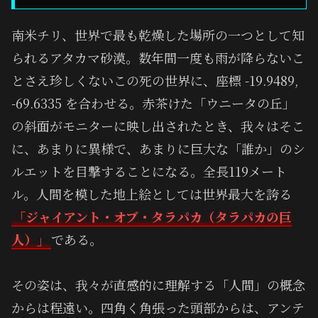
南米チリ、世界で最も乾燥した場所の一つとして知
られるアタカマ砂漠。数年間一度も雨が降らないこ
とさえ珍しくないこの死の世界に、座標 -19.9489,
-69.6335 を合わせる。赤茶けた「ウニータの丘」
の斜面がモニターに映し出されたとき、我々はそこ
に、あまりに異様で、あまりに巨大な「誰か」のシ
ルエットを目撃することになる。全長119メート
ル。人間を模した地上絵としては世界最大を誇る
「ジャイアント・オブ・タラパカ（タラパカの巨
人）」
である。
その姿は、我々が直感的に理解する「人間」の概念
からは程遠い。四角く角張った頭部からは、アンテ