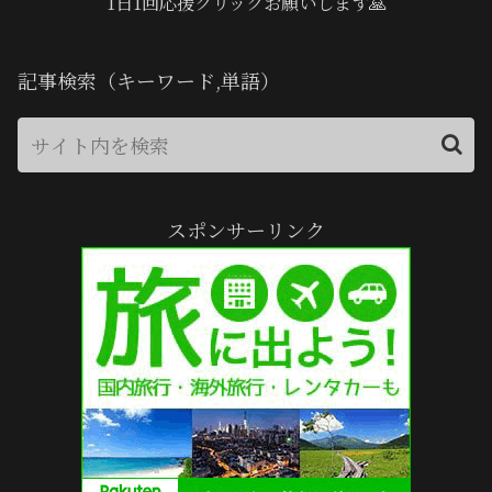
1日1回応援クリックお願いします🙏
記事検索（キーワード,単語）
スポンサーリンク