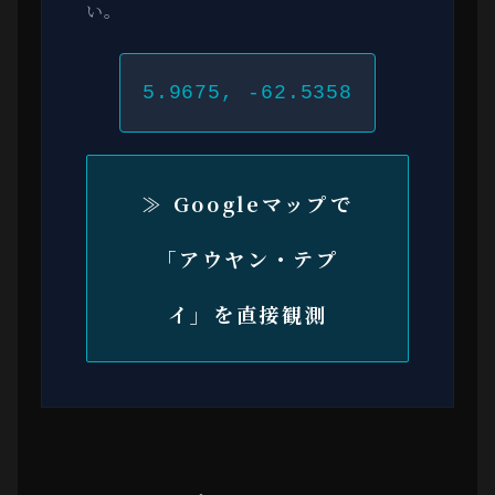
い。
5.9675, -62.5358
≫ Googleマップで
「アウヤン・テプ
イ」を直接観測