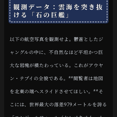
観測データ：雲海を突き抜
ける「石の巨艦」
以下の航空写真を観測せよ。鬱蒼としたジ
ャングルの中に、不自然なほど平坦かつ巨
大な岩塊が横たわっている。これがアウヤ
ン・テプイの全貌である。**閲覧者は地図
を北東の端へスライドさせてほしい。**そ
こには、世界最大の落差979メートルを誇る