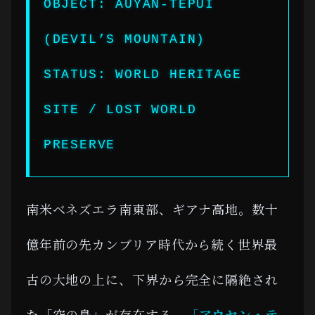
OBJECT: AUYÁN-TEPUI
(DEVIL’S MOUNTAIN)
STATUS: WORLD HERITAGE
SITE / LOST WORLD
PRESERVE
南米ベネズエラ南東部、ギアナ高地。数十
億年前の先カンブリア時代から続く世界最
古の大地の上に、下界から完全に隔絶され
た「空の島」が存在する。
「アウヤン・テ