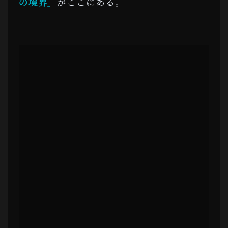
の境界」
がここにある。