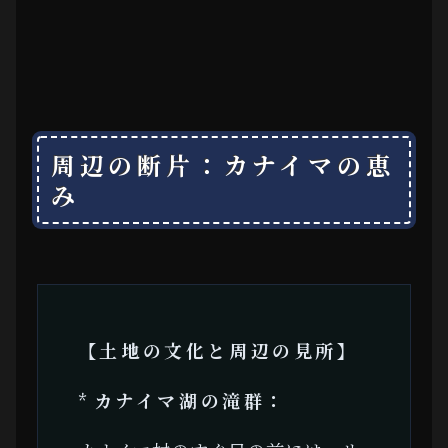
周辺の断片：カナイマの恵
み
【土地の文化と周辺の見所】
*
カナイマ湖の滝群：