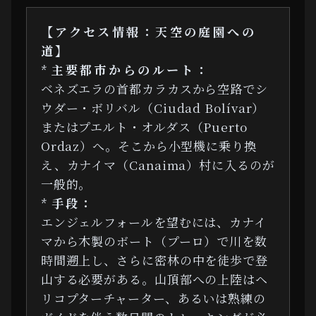
【アクセス情報：天空の庭園への
道】
*
主要都市からのルート：
ベネズエラの首都カラカスから空路でシ
ウダー・ボリバル（Ciudad Bolívar）
またはプエルト・オルダス（Puerto
Ordaz）へ。そこから小型機に乗り換
え、カナイマ（Canaima）村に入るのが
一般的。
*
手段：
エンジェルフォールを望むには、カナイ
マから木製のボート（プーロ）で川を数
時間遡上し、さらに密林の中を徒歩で登
山する必要がある。山頂部への上陸はヘ
リコプターチャーター、あるいは熟練の