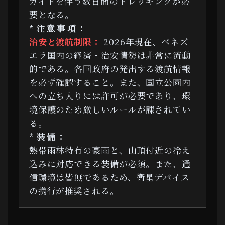
ガイドを伴う数日間のトレッキングが必
要となる。
*
注意事項：
治安と渡航制限：
2026年現在、ベネズ
エラ国内の経済・治安情勢は非常に流動
的である。各国政府の発出する渡航情報
を必ず確認すること。また、国立公園内
への立ち入りには許可が必要であり、環
境保護のため厳しいルールが課されてい
る。
*
装備：
熱帯雨林特有の豪雨と、山頂付近の冷え
込みに対応できる装備が必須。また、通
信環境は皆無であるため、衛星デバイス
の携行が推奨される。