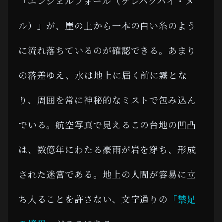
「エンジェルフォール（ケレパクパイ・メ
ル）」が、崖の上から一本の白い糸のよう
に流れ落ちているのが確認できる。あまり
の落差ゆえ、水は地上に届く前に霧とな
り、周囲を常に神秘的なミストで包み込ん
でいる。航空写真で見えるこの台地の凹凸
は、数億年にわたる豪雨が岩を穿ち、形成
された迷宮である。地上の人間が容易に立
ち入ることを許さない、文字通りの
「禁足