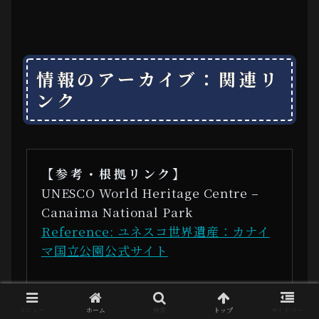
情報のアーカイブ：関連リ
ンク
【参考・根拠リンク】
UNESCO World Heritage Centre –
Canaima National Park
Reference: ユネスコ世界遺産：カナイ
マ国立公園公式サイト
The Lost World by Arthur Conan
Doyle
メニュー
ホーム
検索
トップ
サイドバー