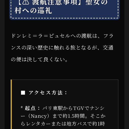
【⚠ 渡航注意事項】聖女の
村への巡礼
ドンレミ＝ラ＝ピュセルへの渡航は、フラ
ンスの深い歴史に触れる旅となるが、交通
の便は決して良くない。
■ アクセス方法：
*
起点：
パリ東駅からTGVでナンシ
ー（Nancy）まで約1.5時間。そこか
らレンタカーまたは地方バスで約1時