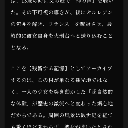
は、13歳の時に父の庭で「神の声」を聴い
た。その不可視の導きが、後にオルレアン
の包囲を解き、フランス王を戴冠させ、最
終的に彼女自身を火刑台へと送り込むこと
となる。
ここを【残留する記憶】としてアーカイブ
するのは、この村が単なる観光地ではな
く、一人の少女を突き動かした「超自然的
な体験」が歴史の激流へと変わった爆心地
だからである。周囲の風景は数世紀を経て
も驚くほど変わらず、彼女が聴いたとされ