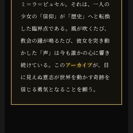
ミ＝ラ＝ピュセル。それは、一人の
少女の「信仰」が「歴史」へと転換
した臨界点である。風が吹くたび、
教会の鐘が鳴るたび、彼女を突き動
かした「声」は今も誰かの心に響き
続けている。この
アーカイブ
が、目
に見えぬ意志が世界を動かす奇跡を
信じる勇気となることを願う。