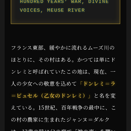
HUNDRED YEARS’ WAR, DIVINE
VOICES, MEUSE RIVER
フランス東部、緩やかに流れるムーズ川の
ほとりに、その村はある。かつては単にド
ンレミと呼ばれていたこの地は、現在、一
人の少女への敬意を込めて
「ドンレミ＝ラ
＝ピュセル（乙女のドンレミ）」
と名を変
えている。15世紀、百年戦争の最中に、こ
の村の農家に生まれたジャンヌ＝ダルク