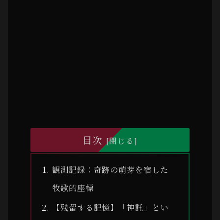
目次
観測記録：奇跡の萌芽を宿した
牧歌的座標
【残留する記憶】「神託」とい