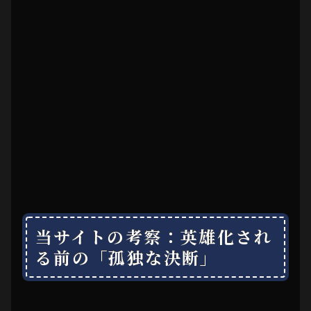
当サイトの考察：英雄化され
る前の「孤独な決断」