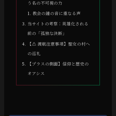
う名の不可視の力
教会の鐘の音に重なる声
当サイトの考察：英雄化される
前の「孤独な決断」
【⚠ 渡航注意事項】聖女の村へ
の巡礼
【プラスの側面】信仰と歴史の
オアシス