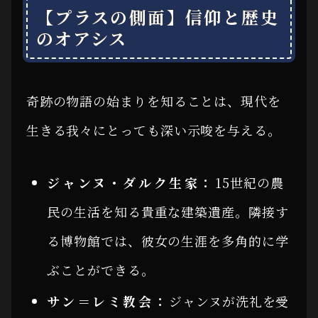
【プラスの側面】信仰と歴史
のオアシス
奇跡の物語の始まりを知ることは、現代を
生きる我々にとっても深い示唆を与える。
ジャンヌ・ダルク生家：
15世紀の農
民の生活を知る貴重な建築遺産。隣接す
る博物館では、彼女の生涯を多角的に学
ぶことができる。
サン＝レミ教会：
ジャンヌが洗礼を受