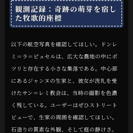
観測記録：奇跡の萌芽を宿し
た牧歌的座標
以下の航空写真を確認してほしい。ドンレ
ミ＝ラ＝ピュセルは、広大な農地の中にポ
ツリと存在する小さな集落である。中心部
にあるジャンヌの生家と、彼女が洗礼を受
けたサン＝レミ教会は、当時の面影を色濃
く残している。ユーザーはぜひストリート
ビューで、生家の周囲を確認してほしい。
石造りの質素な外観、そして庭の静けさ。