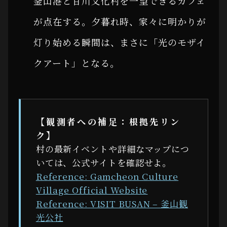
釜山港と甘川文化村を一望できるカフェ
が点在する。夕暮れ時、家々に明かりが
灯り始める瞬間は、まさに「光のモザイ
クアート」となる。
【観測者への補足：根拠先リン
ク】
村の最新イベントや詳細なマップにつ
いては、公式サイトを確認せよ。
Reference: Gamcheon Culture
Village Official Website
Reference: VISIT BUSAN – 釜山観
光公社