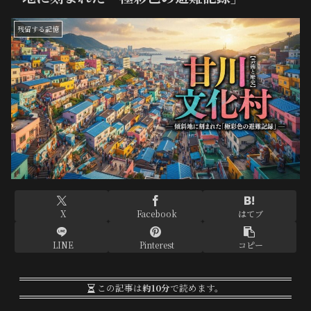
残留する記憶
X
Facebook
はてブ
LINE
Pinterest
コピー
この記事は
約10分
で読めます。