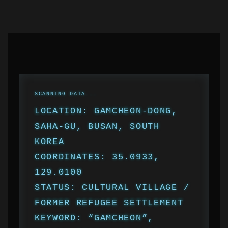
LOCATION: GAMCHEON-DONG,
SAHA-GU, BUSAN, SOUTH
KOREA
COORDINATES: 35.0933,
129.0100
STATUS: CULTURAL VILLAGE /
FORMER REFUGEE SETTLEMENT
KEYWORD: “GAMCHEON”,