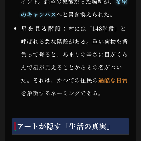
イント。絶望の象徴だった場所が、
希望
のキャンバス
へと書き換えられた。
星を見る階段：
村には「148階段」と
呼ばれる急な階段がある。重い荷物を背
負って登ると、あまりの辛さに目がくら
んで星が見えることからその名がつい
た。それは、かつての住民の
過酷な日常
を象徴するネーミングである。
アートが隠す「生活の真実」