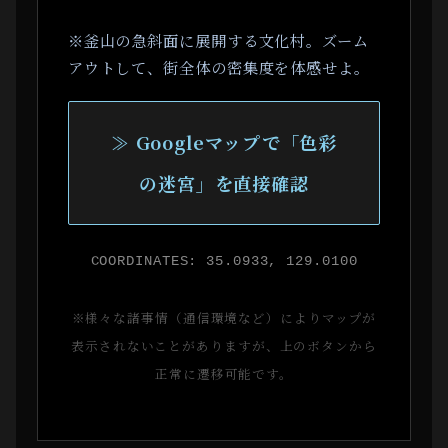
※釜山の急斜面に展開する文化村。ズーム
アウトして、街全体の密集度を体感せよ。
≫ Googleマップで「色彩
の迷宮」を直接確認
COORDINATES: 35.0933, 129.0100
※様々な諸事情（通信環境など）によりマップが
表示されないことがありますが、上のボタンから
正常に遷移可能です。