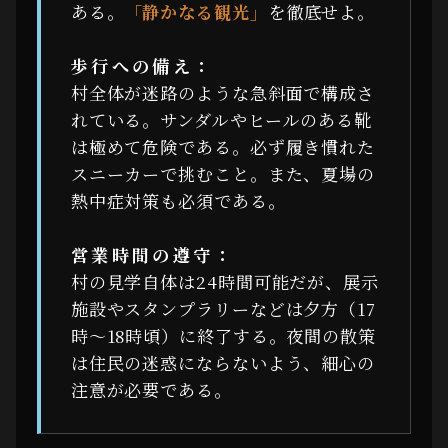
ある。
「静かなる観光」
を徹底せよ。
歩行への備え：
村全体が迷路のような急斜面で構成さ
れている。サンダルやヒールのある靴
は極めて危険である。必ず履き慣れた
スニーカーで挑むこと。また、夏場の
熱中症対策も必須である。
営業時間の遵守：
村の見学自体は24時間可能だが、展示
施設やスタンプラリーなどは夕方（17
時〜18時頃）に終了する。夜間の散策
は住民の迷惑にならないよう、細心の
注意が必要である。