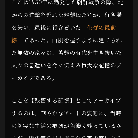
ここは1950年に勃発した朝鮮戦争の際、北
からの進撃を逃れた避難民たちが、行き場
を失い、最後に行き着いた
「生存の最前
線」
であった。山肌を這うように建てられ
た無数の家々は、苦難の時代を生き抜いた
人々の息遣いを今に伝える巨大な記憶のア
ーカイブである。
ここを【残留する記憶】としてアーカイブ
するのは、華やかなアートの裏側に、当時
の切実な生活の痕跡が色濃く残っているか
らだ。隣の家の屋根が自分の家の庭になる