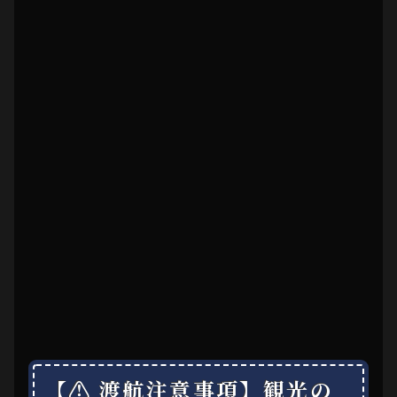
【⚠ 渡航注意事項】観光の