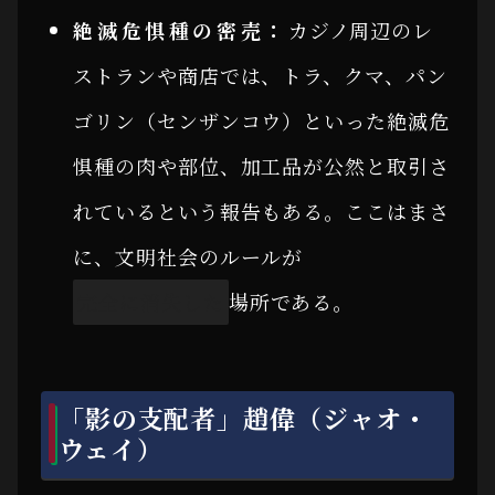
絶滅危惧種の密売：
カジノ周辺のレ
ストランや商店では、トラ、クマ、パン
ゴリン（センザンコウ）といった絶滅危
惧種の肉や部位、加工品が公然と取引さ
れているという報告もある。ここはまさ
に、文明社会のルールが
完全に消失した
場所である。
「影の支配者」趙偉（ジャオ・
ウェイ）