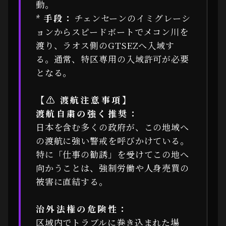
動。
*
手段：
チェンセーンのイミグレーシ
ョンからスピードボートでメコン川を
渡り、ラオス側のGTSEZへ入域す
る。通常、特区専用の入域許可が必要
となる。
【⚠ 渡航注意事項】
渡航自粛の強く推奨：
日本を含む多くの政府が、この地域へ
の渡航に強い警戒を呼びかけている。
特に「仕事の勧誘」を受けてこの地へ
向かうことは、強制労働や人身売買の
被害に直結する。
治外法権の危険性：
区域内でトラブルに巻き込まれた場