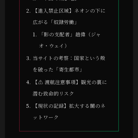
【進入禁止区域】ネオンの下に
広がる「奴隷労働」
「影の支配者」趙偉（ジャ
オ・ウェイ）
当サイトの考察：国家という殻
を破った「寄生都市」
【⚠ 渡航注意事項】観光の裏に
潜む致命的リスク
【現状の記録】拡大する闇のネ
ットワーク