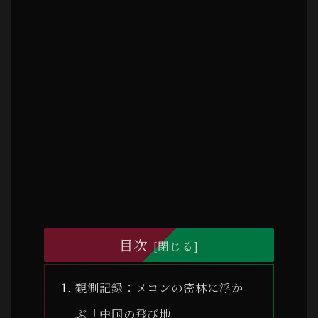
目次
観測記録：メコンの密林に浮か
ぶ「中国の飛び地」