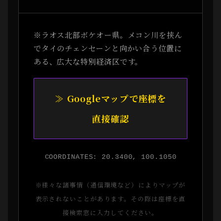
※ラオス北部ボケオー県。メコン川を挟ん
でタイのチェンセーンと向かい合う位置に
ある、広大な特別経済区です。
≫ Googleマップで座標を
直接確認
COORDINATES: 20.3400, 100.1050
※様々な諸事情（通信環境など）によりマップが
表示されないことがあります。その際は座標を直
接検索窓に入力してください。