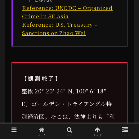
Reference: UNODC – Organized
Crime in SE Asia
Reference: U.S. Treasury –
Sanctions on Zhao Wei
【観測終了】
座標 20° 20′ 24″ N, 100° 6′ 18″
E。ゴールデン・トライアングル特
別経済区。そこは、法律よりも「利
得」が、人権よりも「効率」が優先
メニュー
ホーム
検索
トップ
サイドバー