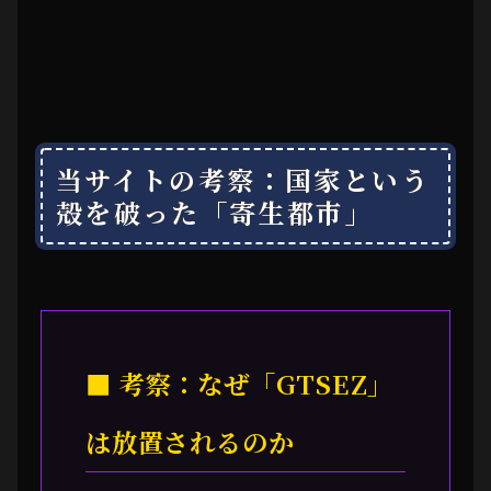
当サイトの考察：国家という
殻を破った「寄生都市」
■ 考察：なぜ「GTSEZ」
は放置されるのか