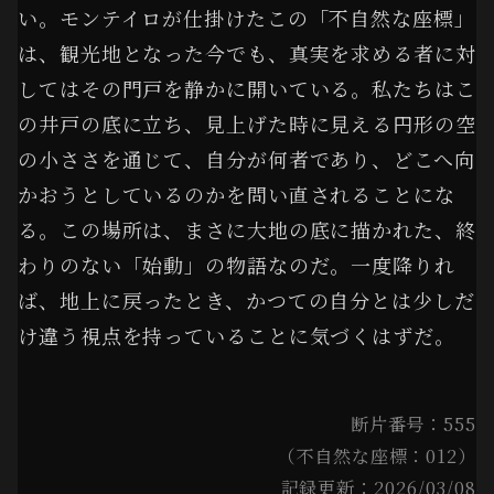
い。モンテイロが仕掛けたこの「不自然な座標」
は、観光地となった今でも、真実を求める者に対
してはその門戸を静かに開いている。私たちはこ
の井戸の底に立ち、見上げた時に見える円形の空
の小ささを通じて、自分が何者であり、どこへ向
かおうとしているのかを問い直されることにな
る。この場所は、まさに大地の底に描かれた、終
わりのない「始動」の物語なのだ。一度降りれ
ば、地上に戻ったとき、かつての自分とは少しだ
け違う視点を持っていることに気づくはずだ。
断片番号：555
（不自然な座標：012）
記録更新：2026/03/08