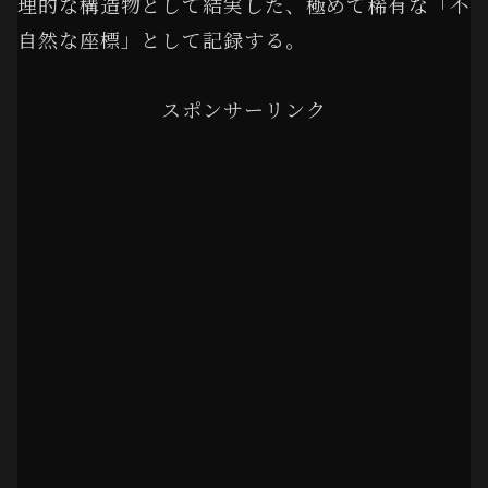
理的な構造物として結実した、極めて稀有な
「不
自然な座標」
として記録する。
スポンサーリンク