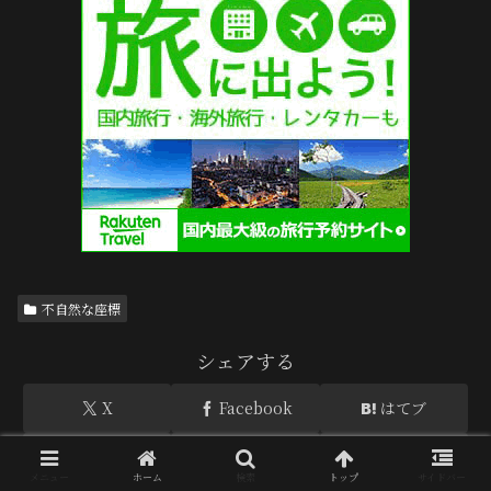
不自然な座標
シェアする
X
Facebook
はてブ
LINE
Pinterest
コピー
メニュー
ホーム
検索
トップ
サイドバー