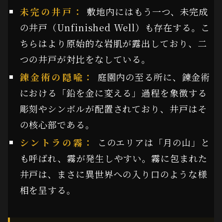
未完の井戸：
敷地内にはもう一つ、未完成
の井戸（Unfinished Well）も存在する。こ
ちらはより原始的な岩肌が露出しており、二
つの井戸が対比をなしている。
錬金術の隠喩：
庭園内の至る所に、錬金術
における「鉛を金に変える」過程を象徴する
彫刻やシンボルが配置されており、井戸はそ
の核心部である。
シントラの霧：
このエリアは「月の山」と
も呼ばれ、霧が発生しやすい。霧に包まれた
井戸は、まさに異世界への入り口のような様
相を呈する。