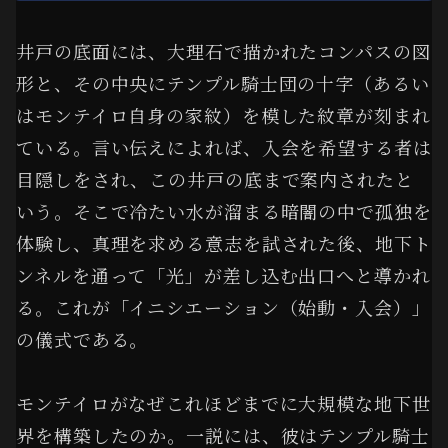
井戸の底面には、大理石で描かれたコンパスの図
形と、その中央にテンプル騎士団の十字（あるい
はモンテイロ自身の家紋）を模した紋章が刻まれ
ている。言い伝えによれば、入会を希望する者は
目隠しをされ、この井戸の底まで案内されたと
いう。そこで冷たい水が溜まる暗闇の中で孤独を
体験し、真理を求める意志を試された後、地下ト
ンネルを通って「光」が差し込む出口へと導かれ
る。これが「イニシエーション（始動・入会）」
の儀式である。
モンテイロがなぜこれほどまでに大規模な地下世
界を構築したのか。一説には、彼はテンプル騎士