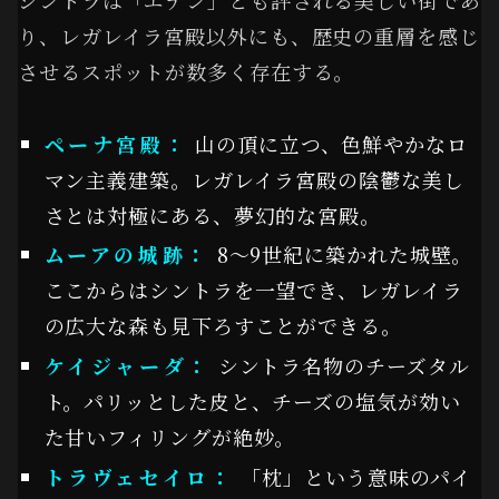
シントラは「エデン」とも評される美しい街であ
り、レガレイラ宮殿以外にも、歴史の重層を感じ
させるスポットが数多く存在する。
ペーナ宮殿：
山の頂に立つ、色鮮やかなロ
マン主義建築。レガレイラ宮殿の陰鬱な美し
さとは対極にある、夢幻的な宮殿。
ムーアの城跡：
8〜9世紀に築かれた城壁。
ここからはシントラを一望でき、レガレイラ
の広大な森も見下ろすことができる。
ケイジャーダ：
シントラ名物のチーズタル
ト。パリッとした皮と、チーズの塩気が効い
た甘いフィリングが絶妙。
トラヴェセイロ：
「枕」という意味のパイ