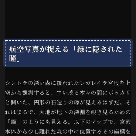
航空写真が捉える「緑に隠された
瞳」
シントラの深い森に覆われたレガレイラ宮殿を上
空から観測すると、生い茂る木々の間にポッカリ
と開いた、円形の石造りの縁が見えるはずだ。そ
れはまるで、大地が地下の深淵を覗き見るための
「瞳」のようにも見える。以下のマップで、宮殿
本体から少し離れた森の中に位置するその座標を