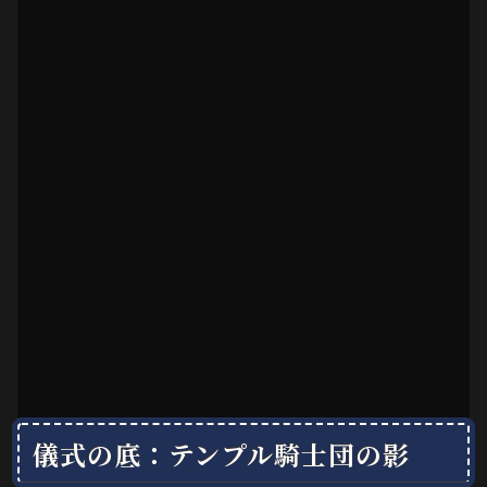
儀式の底：テンプル騎士団の影