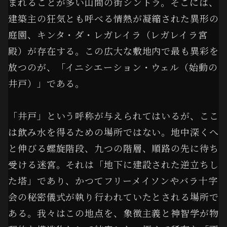
まれることが多い山間の街シントラ。そこには、
建築主の狂気とも呼べる情熱が凝縮された異形の
庭園、キンタ・ダ・レガレイラ（レガレイラ宮
殿）が存在する。この広大な敷地内で最も異彩を
放つのが、
「イニシエーション・ウェル（始動の
井戸）」
である。
「井戸」という呼称が与えられてはいるが、ここ
は飲み水を得るための場所ではない。地中深くへ
と伸びる螺旋階段、九つの階層、順路の先に待ち
受ける迷宮。それは「地下に建設された逆立ちし
た塔」であり、かつてフリーメイソンやバラ十字
会の秘密儀式が執り行われていたとされる場所で
ある。我々はこの地点を、象徴主義と神智学が物