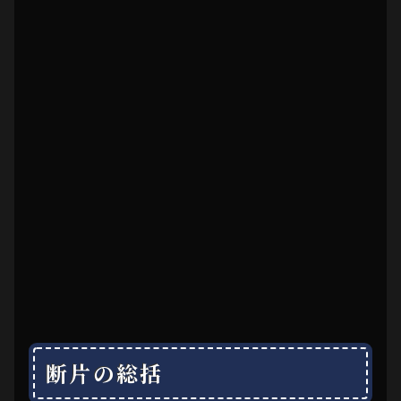
断片の総括