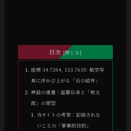
目次
座標 34.7264, 133.7635: 航空写
真に浮かび上がる「石の結界」
神話の重畳：温羅伝承と「桃太
郎」の原型
当サイトの考察：記録されな
いことの「軍事的目的」