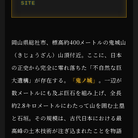
SITE
岡山県総社市、標高約400メートルの鬼城山
（きじょうざん）山頂付近。ここに、日本
の正史から完全に零れ落ちた「不自然な巨
大遺構」が存在する。
「鬼ノ城」
。一辺が
数メートルにも及ぶ巨石を組み上げ、全長
約2.8キロメートルにわたって山を囲む土塁
と石垣。その規模は、古代日本における最
高峰の土木技術が注ぎ込まれたことを物語