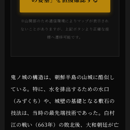
※山間部のため通信環境によりマップが表示され
ないことがありますが、上記ボタンより正確な座
標へ遷移可能です。
鬼ノ城の構造は、朝鮮半島の山城に酷似し
ている。特に、水を排出するための水口
（みずくち）や、城壁の基礎となる敷石の
技法は、当時の最先端技術であった。白村
江の戦い（663年）の敗北後、大和朝廷が亡