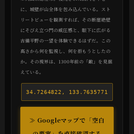
に、城壁が山全体を包み込んでいる。スト
リートビューを観測すれば、その断崖絶壁
にそびえ立つ門の威圧感と、眼下に広がる
吉備平野の一望を体験できるはずだ。この
高さから何を監視し、何を拒もうとしたの
か。その視界は、1300年前の「敵」を見据
えている。
34.7264822, 133.7635771
≫ Googleマップで「空白
の要塞」を直接確認する