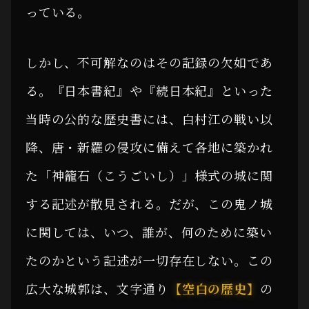
っている。
しかし、不可解なのはその記録の欠如であ
る。『日本書紀』や『続日本紀』といった
当時の公的な歴史書には、白村江の戦い以
降、唐・新羅の侵攻に備えて各地に築かれ
た「神籠石（こうごいし）」様式の城に関
する記述が散見される。だが、この鬼ノ城
に関しては、いつ、誰が、何のために築い
たのかという記述が一切存在しない。この
広大な城郭は、文字通り
【空白の歴史】
の