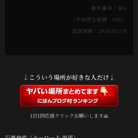
断片番号：304
（不自然な座標：058）
記録更新：2026/02/19
↓こういう場所が好きな人だけ↓
1日1回応援クリックお願いします🙏
記事検索（キーワード,単語）