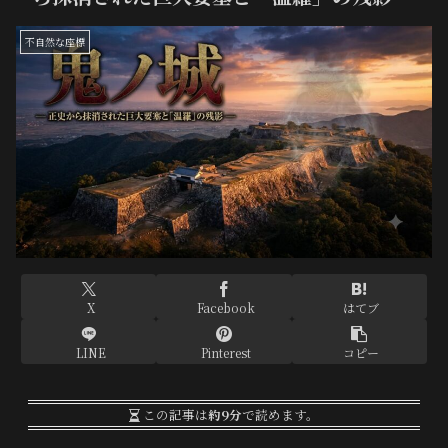
不自然な座標
X
Facebook
はてブ
LINE
Pinterest
コピー
この記事は
約9分
で読めます。