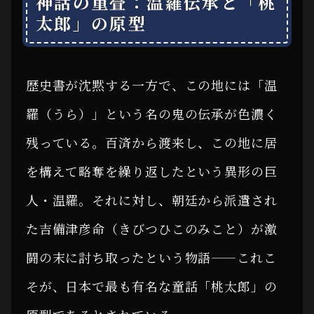
神話の重畳：温羅伝承と「桃
太郎」の原型
歴史書が沈黙する一方で、この地には「温
羅（うら）」という名の鬼の伝承が色濃く
残っている。百済から渡来し、この地に居
を構えて略奪を繰り返したという異形の巨
人・温羅。それに対し、朝廷から派遣され
た吉備津彦命（きびつひこのみこと）が激
闘の末に討ち取ったという物語——これこ
そが、日本で最も有名な童話「桃太郎」の