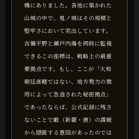
機にありました。各地に築かれた
山城の中で、鬼ノ城はその規模と
堅牢さにおいて突出しています。
吉備平野と瀬戸内海を同時に監視
できるこの座標は、戦略上の最重
要拠点です。もし、ここが「大和
朝廷直轄ではない、地方勢力の徴
用によって急造された秘密拠点」
であったならば、公式記録に残さ
ないことで敵（新羅・唐）の諜報
から隠匿する意図があったのでは