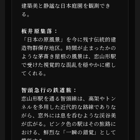
建築美と静謐な日本庭園を観測でき
る。
板井原集落：
「日本の原風景」を今に残す伝統的建
造物群保存地区。時間が止まったかの
ような茅葺き屋根の風景は、恋山形駅
で受けた視覚的な混乱を穏やかに癒し
てくれる。
智頭急行の鉄道旅：
恋山形駅を通る智頭線は、高架やトン
ネルを多用した近代的な路線でありな
がら、窓外には息を呑むような渓谷美
が広がる。ピンク色の駅はその旅路に
おける、鮮烈な「一瞬の錯覚」として