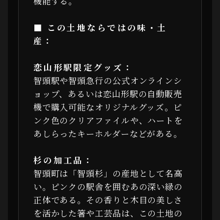
機能する。
■ この土地ならではの味・土
産：
恋山形駅限定グッズ：
智頭駅や智頭急行の公式オンラインシ
ョップ、あるいは恋山形駅の自動販売
機で購入可能なオリジナルグッズ。ピ
ンク色のクリアファイルや、ハートを
あしらったキーホルダーなどがある。
杉の加工品：
智頭町は「智頭杉」の産地として名高
い。ピンクの駅舎を囲むあの深い緑の
正体である。その香りと木目の美しさ
を活かした箸や工芸品は、この土地の