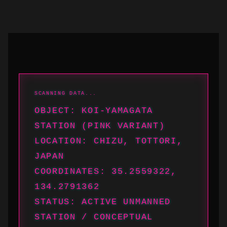
OBJECT: KOI-YAMAGATA
STATION (PINK VARIANT)
LOCATION: CHIZU, TOTTORI,
JAPAN
COORDINATES: 35.2559322,
134.2791362
STATUS: ACTIVE UNMANNED
STATION / CONCEPTUAL