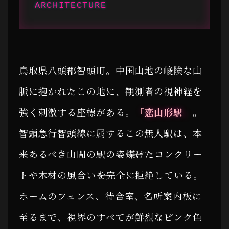
ARCHITECTURE
鳥取県八頭郡智頭町。中国山地の峻険な山
脈に抱かれたこの地に、観測者の視神経を
強く刺激する座標がある。
「恋山形駅」
。
智頭急行智頭線に属するこの無人駅は、本
来あるべき山間の駅の姿――煤けたコンクリー
トや木材の風合い――を完全に拒絶している。
ホームのフェンス、待合室、名所案内板に
至るまで、視界のすべてが鮮烈なピンク色