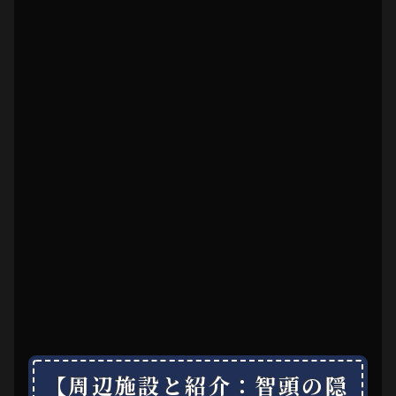
【周辺施設と紹介：智頭の隠