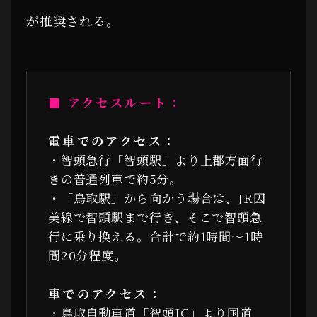
が推奨される。
■ アクセスルート：
電車でのアクセス：
・智頭急行「智頭駅」より上郡方面行
きの普通列車で約5分。
・「鳥取駅」から向かう場合は、JR因
美線で智頭駅まで行き、そこで智頭急
行に乗り換える。合計で約1時間〜1時
間20分程度。
車でのアクセス：
・鳥取自動車道「智頭IC」より国道