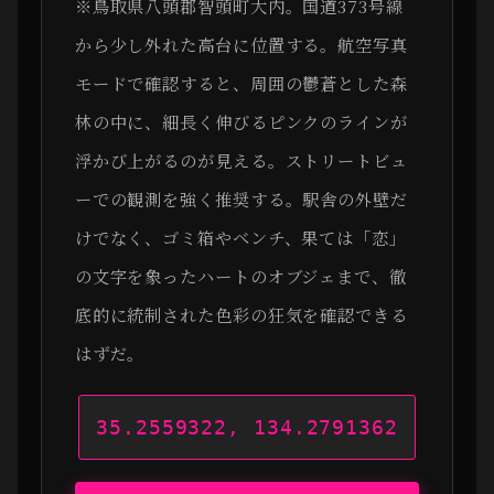
※鳥取県八頭郡智頭町大内。国道373号線
から少し外れた高台に位置する。航空写真
モードで確認すると、周囲の鬱蒼とした森
林の中に、細長く伸びるピンクのラインが
浮かび上がるのが見える。ストリートビュ
ーでの観測を強く推奨する。駅舎の外壁だ
けでなく、ゴミ箱やベンチ、果ては「恋」
の文字を象ったハートのオブジェまで、徹
底的に統制された色彩の狂気を確認できる
はずだ。
35.2559322, 134.2791362