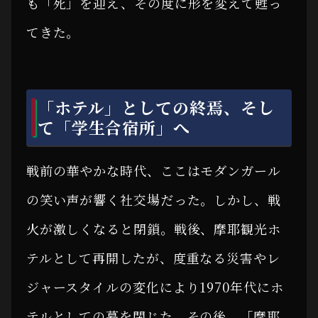
も「死」を迎え、その度に形を変えて甦っ
てきた。
「ホテル」としての終焉、そし
て「学生合宿所」へ
戦前の華やかな時代、ここはモダンガール
の笑い声が響く社交場だった。しかし、戦
火が激しくなると閉鎖。戦後、摩耶観光ホ
テルとして再開したが、度重なる災害やレ
ジャースタイルの変化により1970年代にホ
テルとしての幕を閉じた。その後、「摩耶