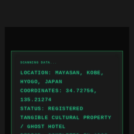
LOCATION: MAYASAN, KOBE,
HYOGO, JAPAN
COORDINATES: 34.72756,
135.21274
STATUS: REGISTERED
TANGIBLE CULTURAL PROPERTY
/ GHOST HOTEL