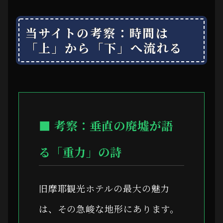
当サイトの考察：時間は
「上」から「下」へ流れる
■ 考察：垂直の廃墟が語
る「重力」の詩
旧摩耶観光ホテルの最大の魅力
は、その急峻な地形にあります。