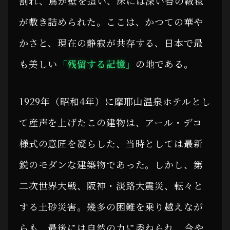
割れ、蔦が壁を這い、床には深い苔の絨毯
が敷き詰められた。ここは、かつての華や
かさと、現在の静寂が共存する、日本で最
も美しい
「残留する記憶」
の地である。
1929年（昭和4年）に摩耶山温泉ホテルとし
て産声を上げたこの建物は、アール・デコ
様式の意匠を凝らした、当時としては最新
鋭のモダンな建築物であった。しかし、第
二次世界大戦、阪神・淡路大震災、転々と
する土砂災害。幾多の困難を乗り越えなが
らも、最後には自然の力に委ねられ、今や