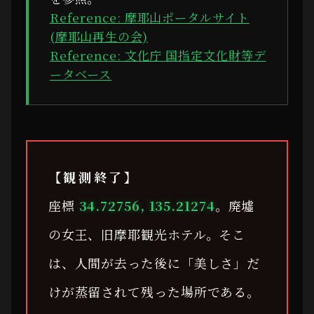
Reference: 摩耶山ポータルサイト
(摩耶山再生の会)
Reference: 文化庁 国指定文化財等デ
ータベース
【観測終了】
座標
34.72756, 135.21274
。廃墟
の女王、旧摩耶観光ホテル。そこ
は、人間が去った後に「美しさ」だ
けが蒸留されて残った場所である。