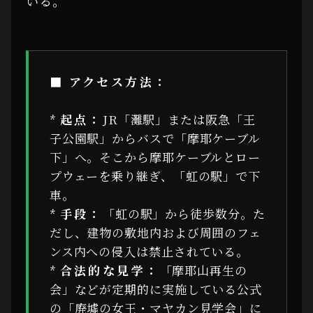
いる。
■ アクセス方法：
*
起点：
JR「灘駅」または阪急「王
子公園駅」からバスで「摩耶ケーブル
下」へ。そこから摩耶ケーブルとロー
プウェーを乗り継ぎ、「虹の駅」で下
車。
*
手段：
「虹の駅」から徒歩数分。た
だし、建物の敷地内および周囲のフェ
ンス内への侵入は禁止されている。
*
合法的な見学：
「摩耶山再生の
会」などが定期的に実施している公式
の「廃墟の女王・マヤカン見学会」に