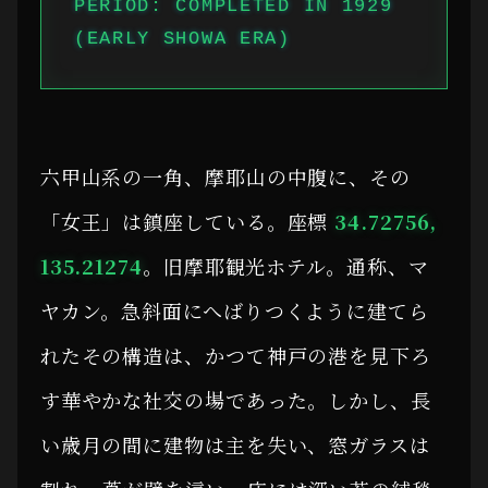
PERIOD: COMPLETED IN 1929
(EARLY SHOWA ERA)
六甲山系の一角、摩耶山の中腹に、その
「女王」は鎮座している。座標
34.72756,
135.21274
。旧摩耶観光ホテル。通称、マ
ヤカン。急斜面にへばりつくように建てら
れたその構造は、かつて神戸の港を見下ろ
す華やかな社交の場であった。しかし、長
い歳月の間に建物は主を失い、窓ガラスは