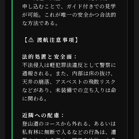
申し込むことで、ガイド付きでの見学
が可能。これが唯一の安全かつ合法的
な方法である。
【⚠ 渡航注意事項】
法的処置と安全面：
不法侵入は軽犯罪法違反として警察に
通報される。また、内部は床の抜け、
天井の崩落、アスベストの飛散リスク
などがあり、未装備での立ち入りは命
に関わる。
近隣への配慮：
登山道のコースから外れる、あるいは
私有林に無断で入るなどの行為は、遭