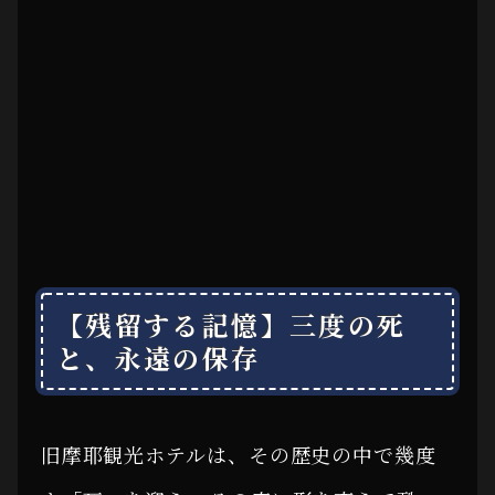
【残留する記憶】三度の死
と、永遠の保存
旧摩耶観光ホテルは、その歴史の中で幾度