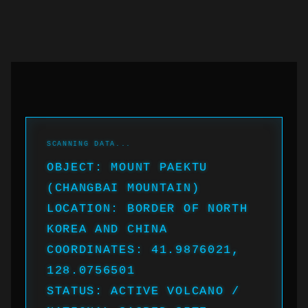
OBJECT: MOUNT PAEKTU
(CHANGBAI MOUNTAIN)
LOCATION: BORDER OF NORTH
KOREA AND CHINA
COORDINATES: 41.9876021,
128.0756501
STATUS: ACTIVE VOLCANO /