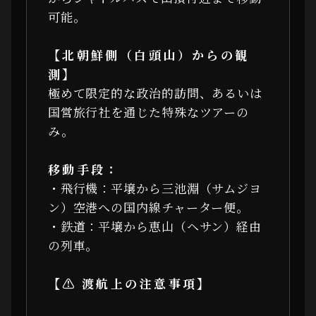
可能。
【北朝鮮側（白頭山）からの観
測】
極めて限定的な政治的訪問、あるいは
国営旅行社を通じた特殊なツアーの
み。
移動手段：
・飛行機：平壌から三池淵（サムジヨ
ン）空港への国内線チャーター便。
・鉄道：平壌から恵山（ヘサン）経由
の列車。
【⚠ 渡航上の注意事項】