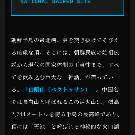
NATIONAL SACRED SITE
朝鮮半島の最北端、雲を突き抜けてそびえ
る峻厳な頂。そこには、朝鮮民族の始祖伝
説から現代の国家体制の正当性まで、すべ
てを飲み込む巨大な「神話」が宿ってい
る。
「白頭山（ペクトゥサン）」
。中国名
では長白山と呼ばれるこの活火山は、標高
2,744メートルを誇る半島の最高峰であり、
頂には「天池」と呼ばれる神秘的な火口湖