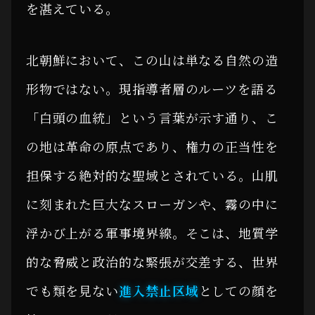
を湛えている。
北朝鮮において、この山は単なる自然の造
形物ではない。現指導者層のルーツを語る
「白頭の血統」という言葉が示す通り、こ
の地は革命の原点であり、権力の正当性を
担保する絶対的な聖域とされている。山肌
に刻まれた巨大なスローガンや、霧の中に
浮かび上がる軍事境界線。そこは、地質学
的な脅威と政治的な緊張が交差する、世界
でも類を見ない
進入禁止区域
としての顔を