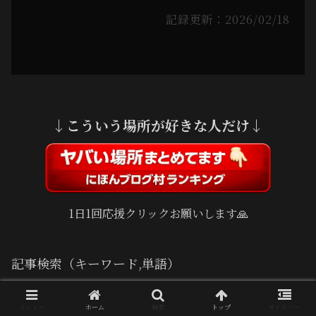
記録更新：2026/02/18
↓こういう場所が好きな人だけ↓
1日1回応援クリックお願いします🙏
記事検索（キーワード,単語）
メニュー
ホーム
検索
トップ
サイドバー