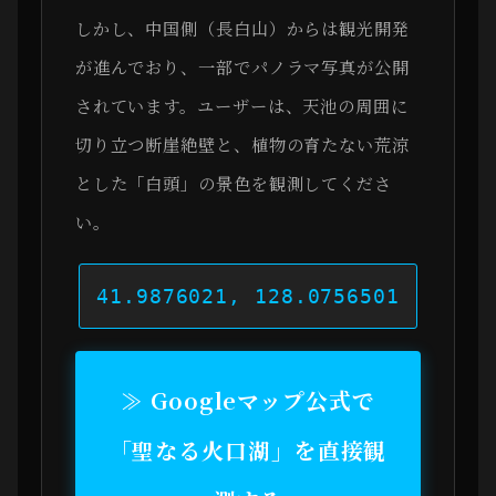
しかし、中国側（長白山）からは観光開発
が進んでおり、一部でパノラマ写真が公開
されています。ユーザーは、天池の周囲に
切り立つ断崖絶壁と、植物の育たない荒涼
とした「白頭」の景色を観測してくださ
い。
41.9876021, 128.0756501
≫ Googleマップ公式で
「聖なる火口湖」を直接観