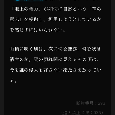
「地上の権力」が如何に自然という「神の
意志」を模倣し、利用しようとしているか
を感じずにはいられない。
山頂に吹く風は、次に何を運び、何を吹き
消すのか。雲の切れ間に見えるその頂は、
今も誰の侵入も許さない冷たさを放ってい
る。
断片番号：293
（進入禁止区域：035）