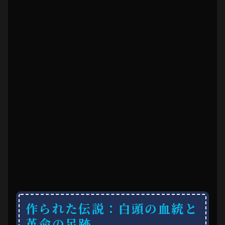
作られた伝説：白頭の血統と
革命の足跡