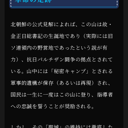
北朝鮮の公式見解によれば、この山は故・
金正日総書記の生誕地であり（実際には旧
ソ連領内の野営地であったという説が有
力）、抗日パルチザン闘争の拠点とされて
いる。山中には「秘密キャンプ」とされる
軍事的遺構が保存（あるいは再現）され、
国民は一生に一度はこの山に登り、指導者
への忠誠を誓うことが奨励される。
しかし、その「聖域」の維持には徹底した