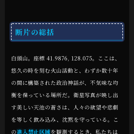
断片の総括
白頭山。座標 41.9876, 128.075。ここは、
悠久の時を刻む火山活動と、わずか数十年
の間に構築された政治神話が、不気味な均
衡を保っている場所だ。衛星写真が映し出
す美しい天池の蒼さは、人々の欲望や悲劇
を等しく飲み込み、沈黙を守っている。こ
の
進入禁止区域
を観測するとき、私たちは