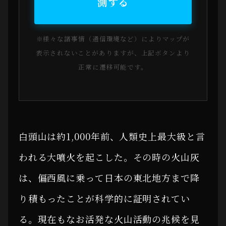
測する
※様々な諸事情（通信環境など）によりマップが
表示されないことがありますが、上記ボタンより
正常に遷移可能です。
白頭山は約1,000年前、人類史上最大級と言
われる大噴火を起こした。その時の火山灰
は、偏西風に乗って日本の東北地方まで降
り積もったことが科学的に証明されてい
る。現在もなお活発な火山活動の兆候を見