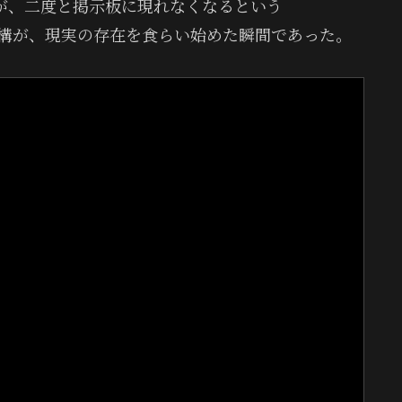
が、二度と掲示板に現れなくなるという
構が、現実の存在を食らい始めた瞬間であった。