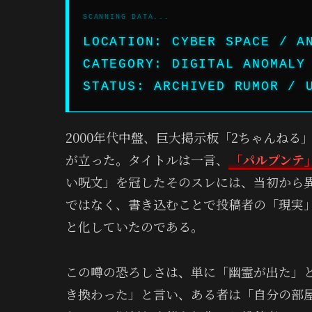
LOCATION: CYBER SPACE / A
CATEGORY: DIGITAL ANOMALY
STATUS: ARCHIVED RUMOR / 
2000年代中盤、巨大掲示板「2ちゃんね
が立った。タイトルは一言、
「パルプンテ
い呪文」を冠したそのスレには、当初から異
ではなく、書き込むことで投稿者の「現実
と化していたのである。
この噂の恐ろしさは、単に「幽霊が出た」
き換わった」と言い、ある者は「自分の部