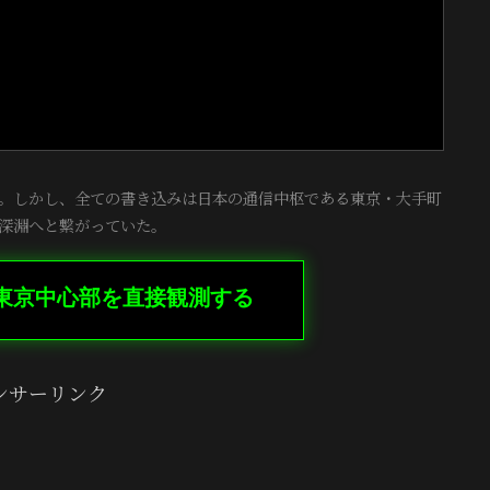
。しかし、全ての書き込みは日本の通信中枢である東京・大手町
深淵へと繋がっていた。
東京中心部を直接観測する
ンサーリンク