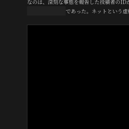
なのは、深刻な事態を報告した投稿者のID
「消失の連鎖」
であった。ネットという虚