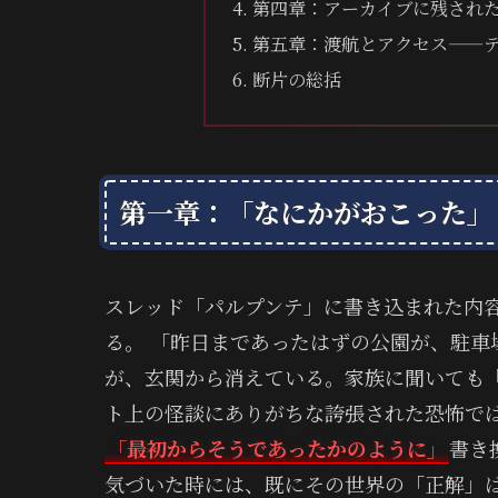
第四章：アーカイブに残され
第五章：渡航とアクセス——
断片の総括
第一章：「なにかがおこった」
スレッド「パルプンテ」に書き込まれた内
る。 「昨日まであったはずの公園が、駐車
が、玄関から消えている。家族に聞いても『
ト上の怪談にありがちな誇張された恐怖で
「最初からそうであったかのように」
書き
気づいた時には、既にその世界の「正解」