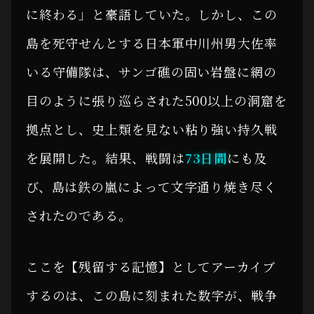
に終わる」と豪語していた。しかし、この
島を死守せんとする日本軍中川州男大佐率
いる守備隊は、サンゴ礁の固い岩盤に網の
目のように張り巡らされた500以上の洞窟を
拠点とし、史上類を見ない粘り強い持久戦
を展開した。結果、戦闘は
73日間
にも及
び、島は鉄の嵐によって文字通り焼き尽く
されたのである。
ここを【残留する記憶】としてアーカイブ
するのは、この島に刻まれた数字が、戦争