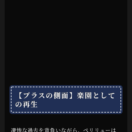
【プラスの側面】楽園として
の再生
凄惨な過去を背負いながら、ペリリューは