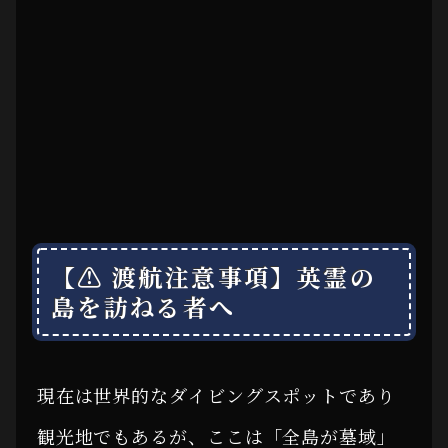
【⚠ 渡航注意事項】英霊の
島を訪ねる者へ
現在は世界的なダイビングスポットであり
観光地でもあるが、ここは「全島が墓域」