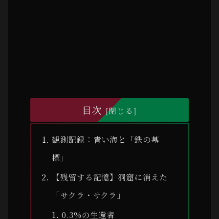
目次
観測記録：青い海と「鉄の墓
標」
【残留する記憶】洞窟に消えた
「サクラ・サクラ」
0.3%の生還者