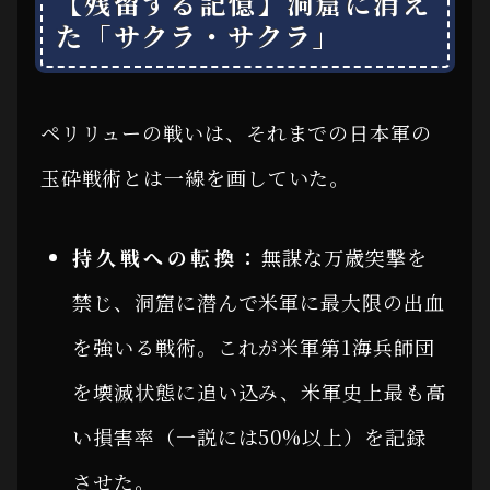
【残留する記憶】洞窟に消え
た「サクラ・サクラ」
ペリリューの戦いは、それまでの日本軍の
玉砕戦術とは一線を画していた。
持久戦への転換：
無謀な万歳突撃を
禁じ、洞窟に潜んで米軍に最大限の出血
を強いる戦術。これが米軍第1海兵師団
を壊滅状態に追い込み、米軍史上最も高
い損害率（一説には50%以上）を記録
させた。