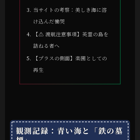
当サイトの考察：美しき海に溶
け込んだ慟哭
【⚠ 渡航注意事項】英霊の島を
訪ねる者へ
【プラスの側面】楽園としての
再生
観測記録：青い海と「鉄の墓
標」