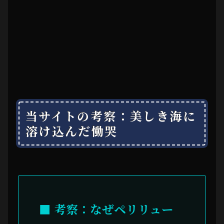
当サイトの考察：美しき海に
溶け込んだ慟哭
■ 考察：なぜペリリュー