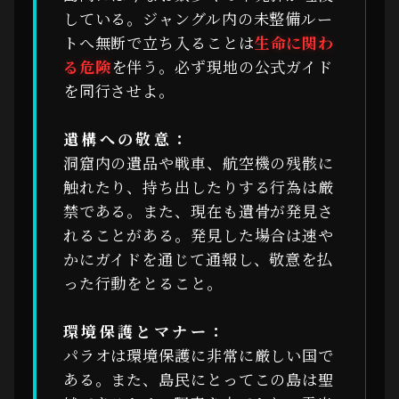
している。ジャングル内の未整備ルー
トへ無断で立ち入ることは
生命に関わ
る危険
を伴う。必ず現地の公式ガイド
を同行させよ。
遺構への敬意：
洞窟内の遺品や戦車、航空機の残骸に
触れたり、持ち出したりする行為は厳
禁である。また、現在も遺骨が発見さ
れることがある。発見した場合は速や
かにガイドを通じて通報し、敬意を払
った行動をとること。
環境保護とマナー：
パラオは環境保護に非常に厳しい国で
ある。また、島民にとってこの島は聖