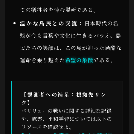
ての犠牲者を悼む場所である。
温かな島民との交流：
日本時代の名
残が今も言葉や文化に生きるパラオ。島
民たちの笑顔は、この島が辿った過酷な
運命を乗り越えた
希望の象徴
である。
【観測者への補足：根拠先リン
ク】
ペリリューの戦いに関する詳細な記録
や、慰霊、平和学習については以下の
リソースを確認せよ。