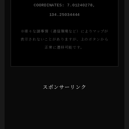
COORDINATES: 7.01240278,
134.25034444
※様々な諸事情（通信環境など）によりマップが
表示されないことがありますが、上のボタンから
正常に遷移可能です。
スポンサーリンク