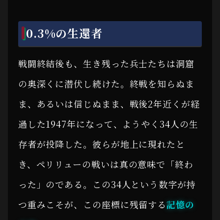
0.3%の生還者
戦闘終結後も、生き残った兵士たちは洞窟
の奥深くに潜伏し続けた。終戦を知らぬま
ま、あるいは信じぬまま、戦後2年近くが経
過した1947年になって、ようやく34人の生
存者が投降した。彼らが地上に現れたと
き、ペリリューの戦いは真の意味で「終わ
った」のである。この34人という数字が持
つ重みこそが、この座標に残留する
記憶の