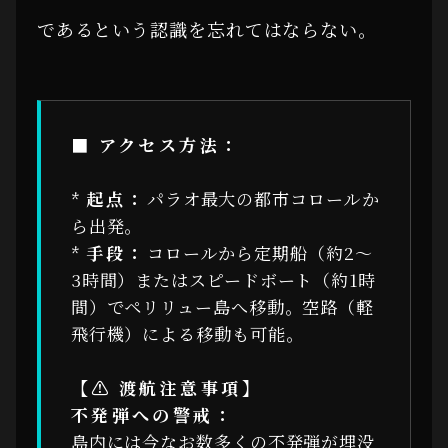
であるという認識を忘れてはならない。
■ アクセス方法：
*
起点：
パラオ最大の都市コロールか
ら出発。
*
手段：
コロールから定期船（約2〜
3時間）またはスピードボート（約1時
間）でペリリュー島へ移動。空路（軽
飛行機）による移動も可能。
【⚠ 渡航注意事項】
不発弾への警戒：
島内には今なお数多くの不発弾が埋没