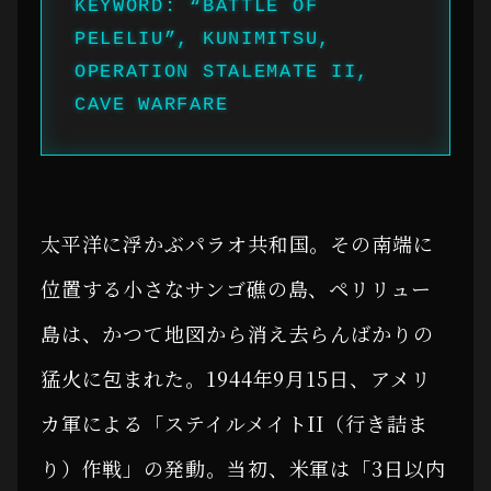
KEYWORD: “BATTLE OF
PELELIU”, KUNIMITSU,
OPERATION STALEMATE II,
CAVE WARFARE
太平洋に浮かぶパラオ共和国。その南端に
位置する小さなサンゴ礁の島、ペリリュー
島は、かつて地図から消え去らんばかりの
猛火に包まれた。1944年9月15日、アメリ
カ軍による「ステイルメイトII（行き詰ま
り）作戦」の発動。当初、米軍は「3日以内