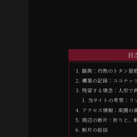
目
観測：灼熱のトタン屋
構築の記録：ココナッ
残留する情念：人形で
当サイトの考察：リ
アクセス情報：楽園の
周辺の断片：祈りと、
断片の総括