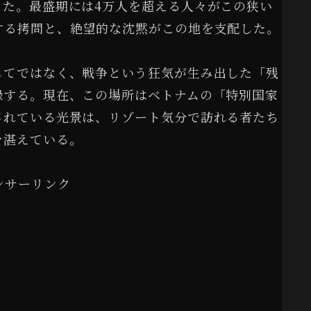
った。最盛期には4万人を超える人々がこの狭い
する拷問と、絶望的な沈黙がこの地を支配した。
してではなく、戦争という狂気が生み出した「残
録する。現在、この場所はベトナムの「特別国家
されている光景は、リゾート気分で訪れる者たち
を湛えている。
ンサーリンク