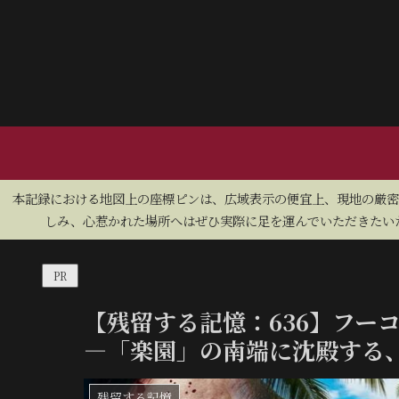
​本記録における地図上の座標ピンは、広域表示の便宜上、現地の厳
しみ、心惹かれた場所へはぜひ実際に足を運んでいただきたいた
PR
【残留する記憶：636】フー
―「楽園」の南端に沈殿する
残留する記憶