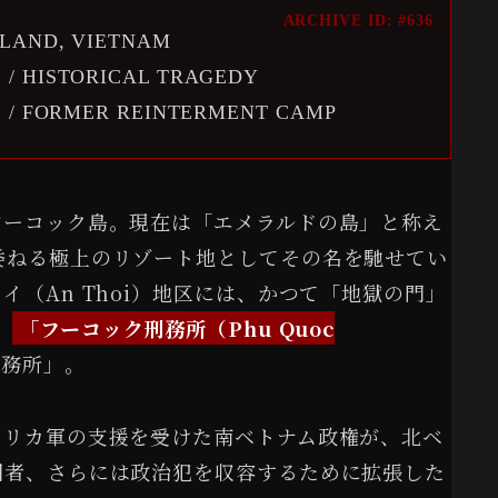
ARCHIVE ID: #636
SLAND, VIETNAM
 / HISTORICAL TRAGEDY
IC / FORMER REINTERMENT CAMP
フーコック島。現在は「エメラルドの島」と称え
委ねる極上のリゾート地としてその名を馳せてい
（An Thoi）地区には、かつて「地獄の門」
。
「フーコック刑務所（Phu Quoc
刑務所」。
メリカ軍の支援を受けた南ベトナム政権が、北ベ
国者、さらには政治犯を収容するために拡張した