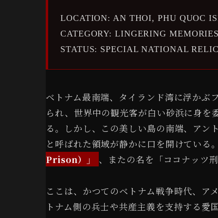
LOCATION: AN THOI, PHU QUOC I
CATEGORY: LINGERING MEMORIES
STATUS: SPECIAL NATIONAL REL
ベトナム最南端、タイランド湾に浮かぶ
られ、世界中の観光客が白い砂浜に身を
る。しかし、この美しい島の南端、アントイ
と呼ばれた領域が静かに口を開けている
Prison）」
、またの名を「ココナッツ
ここは、かつてのベトナム戦争時代、ア
トナム側の兵士や共産主義を支持する愛