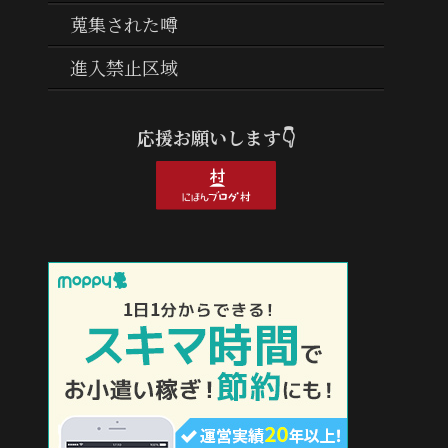
蒐集された噂
進入禁止区域
応援お願いします👇