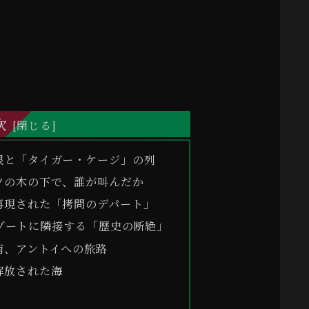
次
根と「タイガー・ケージ」の列
ツの木の下で、誰が叫んだか
再現された「拷問のデパート」
ゾートに隣接する「歴史の断絶」
南、アントイへの旅路
解放された海