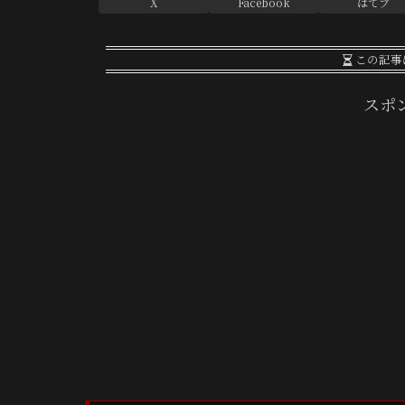
X
Facebook
はてブ
この記事
スポ