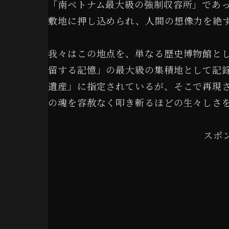
「南ベトナム最大級の強制収容所」であ
敷地に押し込められ、人間の想像力を絶
我々はこの地点を、単なる歴史博物館と
留する記憶」の最大級の集積地として記
遺産」に指定されているが、そこで再現
の魂を容赦なく叩き斬るほどの生々しさ
スポ