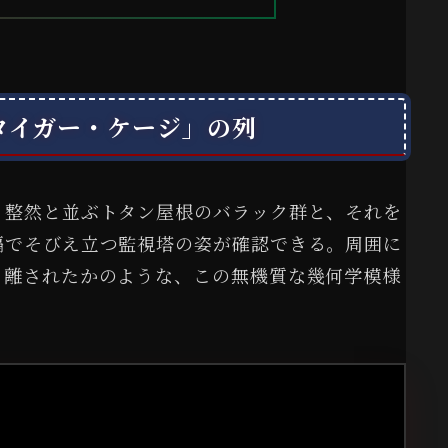
タイガー・ケージ」の列
、整然と並ぶトタン屋根のバラック群と、それを
隔でそびえ立つ監視塔の姿が確認できる。周囲に
り離されたかのような、この無機質な幾何学模様