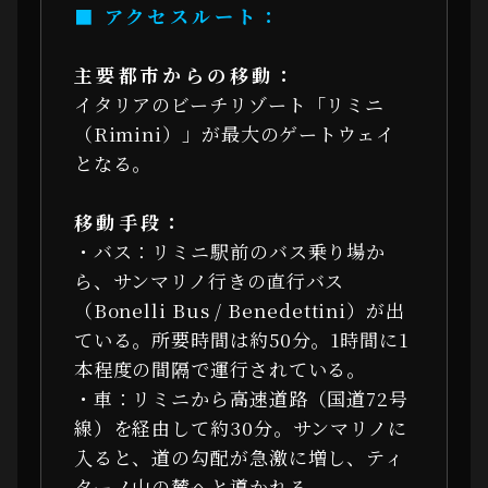
■ アクセスルート：
主要都市からの移動：
イタリアのビーチリゾート「リミニ
（Rimini）」が最大のゲートウェイ
となる。
移動手段：
・バス：リミニ駅前のバス乗り場か
ら、サンマリノ行きの直行バス
（Bonelli Bus / Benedettini）が出
ている。所要時間は約50分。1時間に1
本程度の間隔で運行されている。
・車：リミニから高速道路（国道72号
線）を経由して約30分。サンマリノに
入ると、道の勾配が急激に増し、ティ
ターノ山の麓へと導かれる。