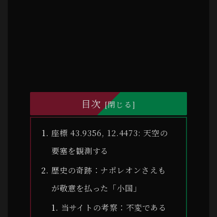
目次
座標 43.9356, 12.4473: 天空の
要塞を観測する
歴史の奇跡：ナポレオンさえも
が敬意を払った「小国」
当サイトの考察：不変である