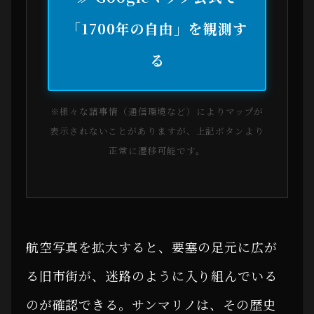
「1700年の自由」を観測す
る
※様々な諸事情（通信環境など）によりマップが
表示されないことがありますが、上記ボタンより
正常に遷移可能です。
航空写真を拡大すると、要塞の足元に広が
る旧市街が、迷路のように入り組んでいる
のが確認できる。サンマリノは、その歴史