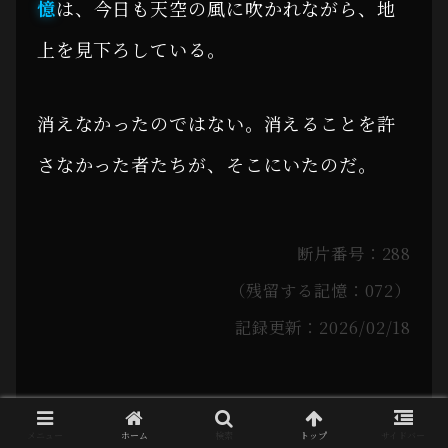
憶
は、今日も天空の風に吹かれながら、地
上を見下ろしている。
消えなかったのではない。消えることを許
さなかった者たちが、そこにいたのだ。
断片番号：288
（残留する記憶：072）
記録更新：2026/02/18
メニュー
ホーム
検索
トップ
サイドバー