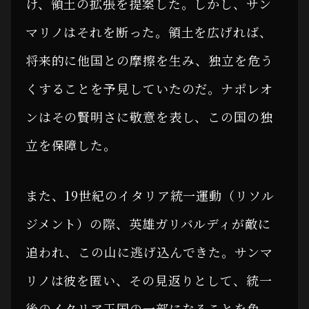
け、領土の拡張を提案した。しかし、サン
マリノはそれを断った。領土を広げれば、
将来的に他国との摩擦を生み、独立を危う
くすることを予見していたのだ。ナポレオ
ンはその賢明さに敬意を表し、この国の独
立を保障した。
また、19世紀のイタリア統一運動（リソル
ジメント）の際、英雄ガリバルディが敵に
追われ、この山に逃げ込んできた。サンマ
リノは彼を匿い、その見返りとして、統一
後のイタリア王国の一部になることを免