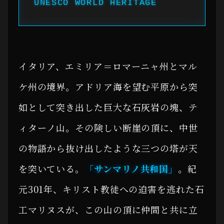
UNESCO WORLD HERITAGE
イタリア、エミリア＝ロマーニャ州とマル
ケ州の境界。アドリア海を望む平原から突
如として突き出した巨大な石灰岩の塊、テ
ィターノ山。その険しい断崖の頂に、中世
の物語から抜け出したような三つの塔が天
を突いている。
「サンマリノ共和国」
。紀
元301年、キリスト教徒への迫害を逃れた石
工マリヌスが、この山の頂に仲間と共に立