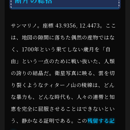
サンマリノ。座標 43.9356, 12.4473。ここ
は、地図の隙間に落ちた偶然の産物ではな
く、1700年という果てしない歳月を「自
由」という一点のために戦い抜いた、人類
の誇りの結晶だ。衛星写真に映る、雲を切
り裂くようなティターノ山の稜線は、どん
な暴力も、どんな時代も、人々の連帯と知
恵を完全に屈服させることはできないとい
う、静かなる証明である。この
残留する記