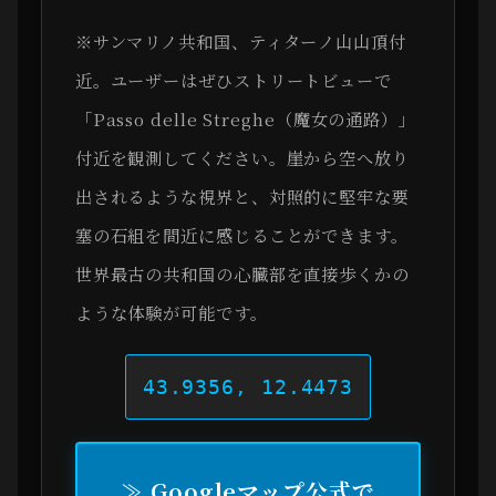
※サンマリノ共和国、ティターノ山山頂付
近。ユーザーはぜひストリートビューで
「Passo delle Streghe（魔女の通路）」
付近を観測してください。崖から空へ放り
出されるような視界と、対照的に堅牢な要
塞の石組を間近に感じることができます。
世界最古の共和国の心臓部を直接歩くかの
ような体験が可能です。
43.9356, 12.4473
≫ Googleマップ公式で