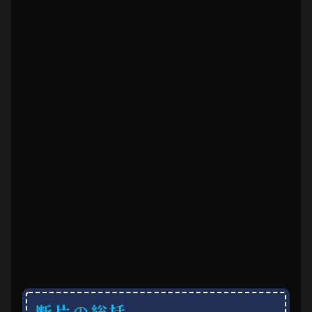
断片の総括