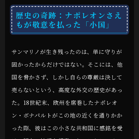
歴史の奇跡：ナポレオンさえ
もが敬意を払った「小国」
サンマリノが生き残ったのは、単に守りが
固かったからだけではない。そこには、他
国を脅かさず、しかし自らの尊厳は決して
売らないという、高度な外交の歴史があっ
た。18世紀末、欧州を席巻したナポレオ
ン・ボナパルトがこの地の近くを通りかか
った際、彼はこの小さな共和国に感銘を受