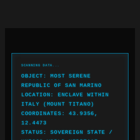
OBJECT: MOST SERENE
REPUBLIC OF SAN MARINO
LOCATION: ENCLAVE WITHIN
ITALY (MOUNT TITANO)
COORDINATES: 43.9356,
12.4473
STATUS: SOVEREIGN STATE /