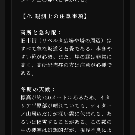
【⚠ 観測上の注意事項】
高所と急勾配：
旧市街（リベルタ広場や塔の周辺）は
すべて急な坂道と石畳である。歩きや
すい靴が必須。また、崖の縁は非常に
高く、高所恐怖症の方は注意が必要で
ある。
冬期の天候：
標高が約750メートルあるため、イタ
リア平原部が晴れていても、ティター
ノ山周辺だけが深い霧に包まれる、あ
るいは積雪することがある。この霧の
中の要塞は幻想的だが、視界不良によ