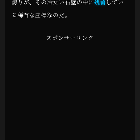
誇りが、その冷たい石壁の中に
残留
してい
る稀有な座標なのだ。
スポンサーリンク