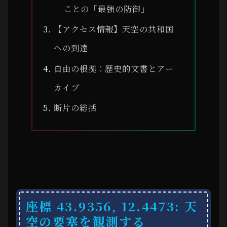
ことの「最強の防御」
【アクセス情報】天空の共和国
への到達
自由の根拠：歴史的文書とアー
カイブ
断片の総括
座標 43.9356, 12.4473: 天
空の要塞を観測する