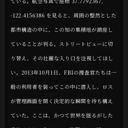
ている。航空写真で座標 37.7792367,
-122.4156386 を見ると、周囲の整然とした
都市構造の中に、この知の集積地が鎮座し
ていることが判る。ストリートビューに切
り替え、その壮麗な入り口を注視してほし
い。2013年10月1日、FBIの捜査官たちは一
般の利用者を装ってこの中に潜入し、ロス
が管理画面を開く決定的な瞬間を待ち構え
ていた。ここは、かつて世界を揺るがした