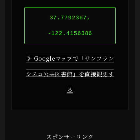
37.7792367,
-122.4156386
≫ Googleマップで「サンフラン
シスコ公共図書館」を直接観測す
る
スポンサーリンク