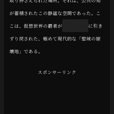
取り押さえられた場所。それは、公共の知
が蓄積されたこの静謐な空間であった。こ
こは、仮想世界の覇者が
物理的な法
に引き
ずり戻された、極めて現代的な「聖域の崩
壊地」である。
スポンサーリンク