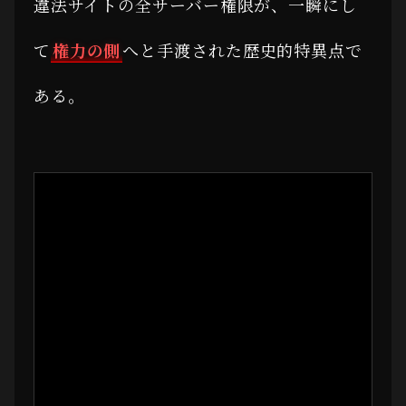
違法サイトの全サーバー権限が、一瞬にし
て
権力の側
へと手渡された歴史的特異点で
ある。