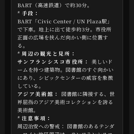
BART（高速鉄道）で約30分。
*
手段：
BART「Civic Center / UN Plaza駅」
で下車。地上に出て徒歩約3分。市役所
正面の広場を挟んだ向かい側に位置す
る。
*
周辺の観光と見所：
サンフランシスコ市役所：
美しいド
ームを持つ建築物。図書館のすぐ向かい
にあり、シビックセンターの威容を象徴
している。
アジア美術館：
図書館に隣接する、世
界屈指のアジア美術コレクションを誇る
美術館。
*
注意事項：
周辺治安への警戒：
図書館のあるテンダ