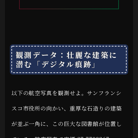
観測データ：壮麗な建築に
潜む「デジタル痕跡」
以下の航空写真を観測せよ。サンフランシ
スコ市役所の向かい、重厚な石造りの建築
が並ぶ一角に、この巨大な図書館が位置し