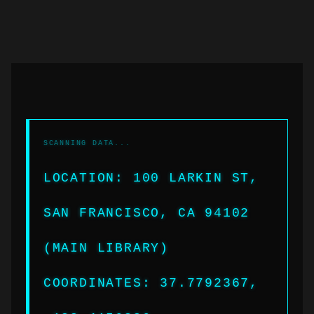
LOCATION: 100 LARKIN ST,
SAN FRANCISCO, CA 94102
(MAIN LIBRARY)
COORDINATES: 37.7792367,