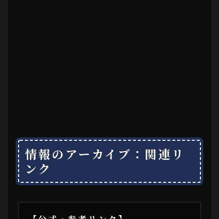
情報のアーカイブ：関連リ
ンク
【公式・参考リンク】