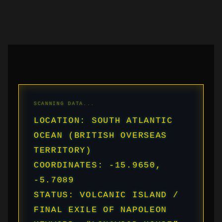
LOCATION: SOUTH ATLANTIC
OCEAN (BRITISH OVERSEAS
TERRITORY)
COORDINATES: -15.9650,
-5.7089
STATUS: VOLCANIC ISLAND /
FINAL EXILE OF NAPOLEON