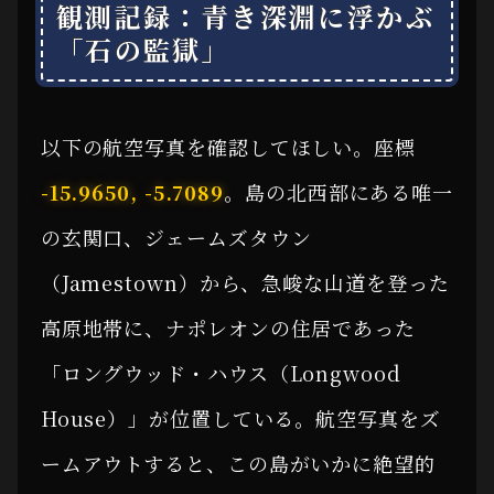
観測記録：青き深淵に浮かぶ
「石の監獄」
以下の航空写真を確認してほしい。座標
-15.9650, -5.7089
。島の北西部にある唯一
の玄関口、ジェームズタウン
（Jamestown）から、急峻な山道を登った
高原地帯に、ナポレオンの住居であった
「ロングウッド・ハウス（Longwood
House）」が位置している。航空写真をズ
ームアウトすると、この島がいかに絶望的