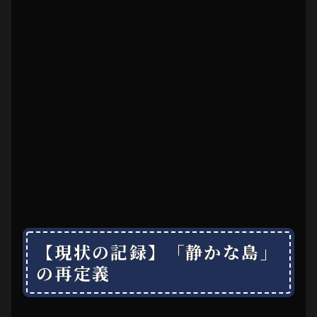
【現状の記録】「静かな島」
の再定義