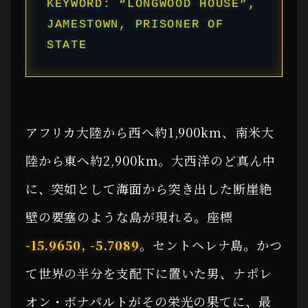
KEYWORD: “LONGWOOD HOUSE”,
JAMESTOWN, PRISONER OF
STATE
アフリカ大陸から西へ約1,900km、南米大
陸から東へ約2,900km。大西洋のど真ん中
に、突如として海面から突き出した断崖絶
壁の要塞のような島が現れる。座標
-15.9650, -5.7089
。セントヘレナ島。かつ
て世界の半分を支配下に置いた男、ナポレ
オン・ボナパルトがその栄光の果てに、最