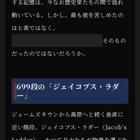
する記憶は、今なお歴史家たちの間で揺れ
動いている。しかし、最も彼を苦しめたの
はヒ素ではなく、
「自分を忘却しようとする世界」
そのもの
だったのではないだろうか。
699段の「ジェイコブス・ラダ
ー」
ジェームズタウンから高原へと続く垂直に
近い階段、ジェイコブス・ラダー（Jacob’s
Ladder）。かつて兵士たちが物資を運ぶた