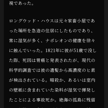
視であった。
ロングウッド・ハウスは元々家畜小屋であ
った場所を急造の住居にしたものであり、
常に湿気が多く、ナポレオンの健康を徐々
に蝕んでいった。1821年に彼が51歳で没し
た際、死因は胃癌と発表されたが、現代の
科学的調査では彼の遺髪から高濃度のヒ素
が検出されている。暗殺か、あるいは室内
の壁紙に含まれていた染料が湿気で揮発し
たことによる事故死か。絶海の孤島に残留