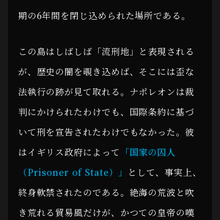
期の6年間を閉じ込められた場所である。
この島はしばしば「流刑地」と表現される
が、歴史の闇を覗き込めば、そこには歪な
法執行の跡が見て取れる。ナポレオンは裁
判にかけられたわけでも、国際条約に基づ
いて刑を宣告されたわけでもなかった。彼
はイギリス政府によって
「国家の囚人
（Prisoner of State）」
として、事実上、
終身軟禁されたのである。絶海の荒波と吹
き荒れる貿易風だけが、かつての皇帝の嘆