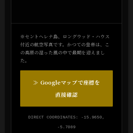
※セントヘレナ島、ロングウッド・ハウス
付近の航空写真です。かつての皇帝は、こ
の高原の湿った風の中で最期を迎えまし
た。
≫ Googleマップで座標を
直接確認
DIRECT COORDINATES: -15.9650,
-5.7089