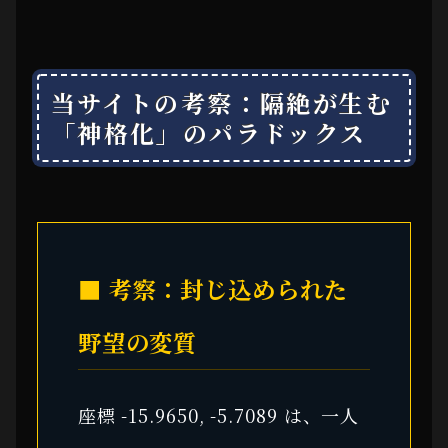
当サイトの考察：隔絶が生む
「神格化」のパラドックス
■ 考察：封じ込められた
野望の変質
座標 -15.9650, -5.7089 は、一人