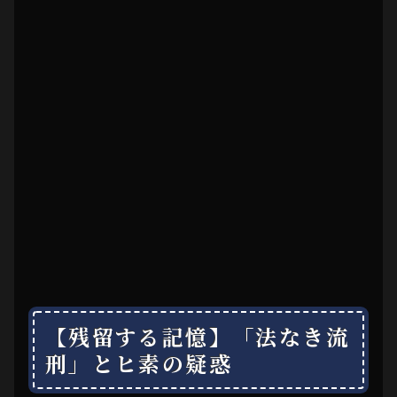
【残留する記憶】「法なき流
刑」とヒ素の疑惑