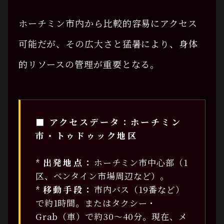
ホーチミン市内から比較的容易にアクセス
可能だが、その広大さと猛暑により、身体
的リソースの管理が重要となる。
■ アクセスデータ：ホーチミン
市・トゥドゥック地区
*
出発地点：
ホーチミン市中心部（1
区、ベンタイン市場周辺など）。
*
移動手段：
市内バス（19番など）
で約1時間。またはタクシー・
Grab（車）で約30〜40分。現在、メ