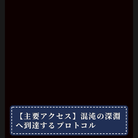
【主要アクセス】混沌の深淵
へ到達するプロトコル