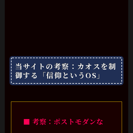
当サイトの考察：カオスを制
御する「信仰というOS」
■ 考察：ポストモダンな