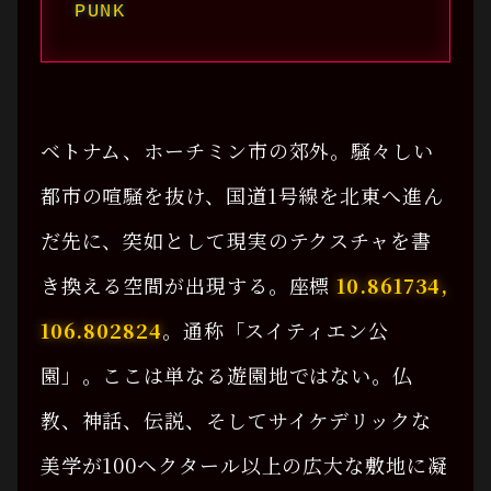
PUNK
ベトナム、ホーチミン市の郊外。騒々しい
都市の喧騒を抜け、国道1号線を北東へ進ん
だ先に、突如として現実のテクスチャを書
き換える空間が出現する。座標
10.861734,
106.802824
。通称「スイティエン公
園」。ここは単なる遊園地ではない。仏
教、神話、伝説、そしてサイケデリックな
美学が100ヘクタール以上の広大な敷地に凝