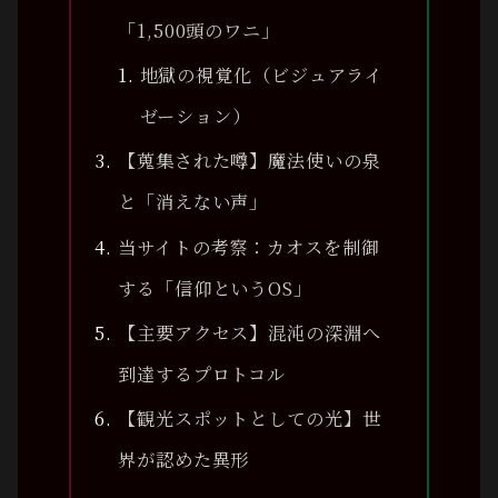
「1,500頭のワニ」
地獄の視覚化（ビジュアライ
ゼーション）
【蒐集された噂】魔法使いの泉
と「消えない声」
当サイトの考察：カオスを制御
する「信仰というOS」
【主要アクセス】混沌の深淵へ
到達するプロトコル
【観光スポットとしての光】世
界が認めた異形