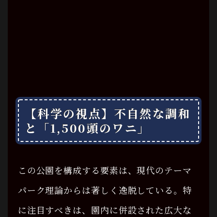
【科学の視点】不自然な調和
と「1,500頭のワニ」
この公園を構成する要素は、現代のテーマ
パーク理論からは著しく逸脱している。特
に注目すべきは、園内に併設された広大な