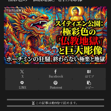
不自然な座標
X
Facebook
はてブ
LINE
Pinterest
コピー
この記事は
約9分
で読めます。