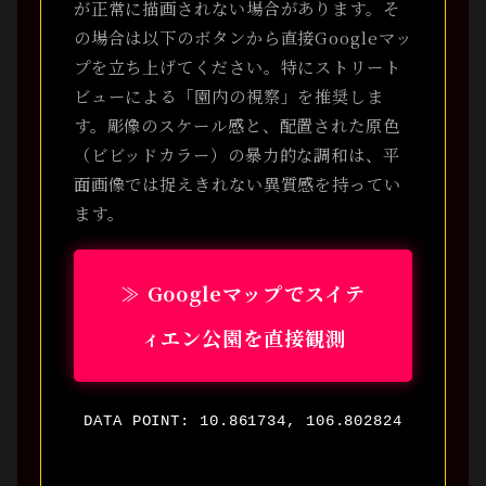
が正常に描画されない場合があります。そ
の場合は以下のボタンから直接Googleマッ
プを立ち上げてください。特にストリート
ビューによる「園内の視察」を推奨しま
す。彫像のスケール感と、配置された原色
（ビビッドカラー）の暴力的な調和は、平
面画像では捉えきれない異質感を持ってい
ます。
≫ Googleマップでスイテ
ィエン公園を直接観測
DATA POINT: 10.861734, 106.802824