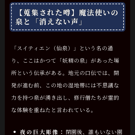
【蒐集された噂】魔法使いの
泉と「消えない声」
「スイティエン（仙泉）」という名の通
り、ここはかつて「妖精の泉」があった場
所という伝承がある。地元の口伝では、開
発が進む前、この地の湿地帯には不思議な
力を持つ泉が湧き出し、修行僧たちが霊的
な体験を重ねたと言われている。
夜の巨大彫像：
閉園後、誰もいない園