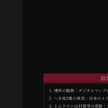
目
境界の観測：デジタルマップ
へき地5級の真実：日本のメ
トムラウシ山村留学の奇跡：