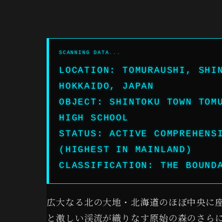
LOCATION: TOMURAUSHI, SHI
HOKKAIDO, JAPAN
OBJECT: SHINTOKU TOWN TOM
HIGH SCHOOL
STATUS: ACTIVE COMPREHENS
(HIGHEST IN MAINLAND)
CLASSIFICATION: THE BOUND
広大なる北の大地・北海道のほぼ中央に
と激しい渓流が織りなす原始の森のさら