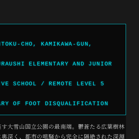
NTOKU-CHO, KAMIKAWA-GUN,
URAUSHI ELEMENTARY AND JUNIOR
IVE SCHOOL / REMOTE LEVEL 5
ARY OF FOOT DISQUALIFICATION
座す大雪山国立公園の最南端。鬱蒼たる広葉樹林
に奥深く、都市の喧騒から完全に隔絶された深淵