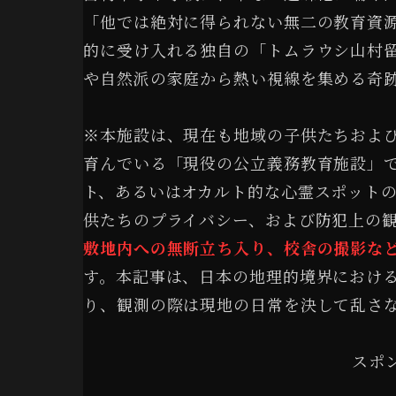
「他では絶対に得られない無二の教育資
的に受け入れる独自の「トムラウシ山村
や自然派の家庭から熱い視線を集める奇
※本施設は、現在も地域の子供たちおよ
育んでいる「現役の公立義務教育施設」
ト、あるいはオカルト的な心霊スポット
供たちのプライバシー、および防犯上の
敷地内への無断立ち入り、校舎の撮影な
す。本記事は、日本の地理的境界におけ
り、観測の際は現地の日常を決して乱さ
スポ