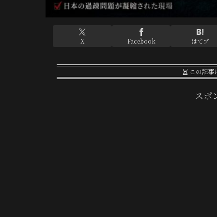
X
Facebook
はてブ
この記事
スポ