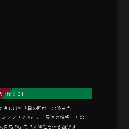
次
が映し出す「緑の回廊」の終着点
インランドにおける「最遠の指標」とは
大自然の胎内で人間性を研ぎ澄ます