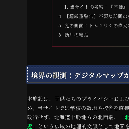
当サイトの考察：『不便』
【超厳重警告】不要な訪問の
光の側面：トムラウシの偉大
断片の総括
境界の観測：デジタルマップ
本施設は、子供たちのプライバシーおよ
め、当サイトでは学校の敷地や校舎を直
敢行せず、北海道十勝地方の北西端、
「
近」
という広域の地理的文脈として地図