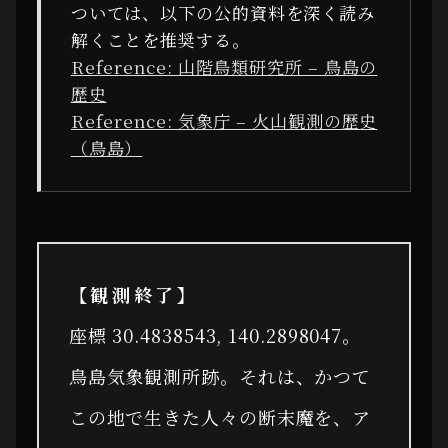
ついては、以下の公的資料を深く読み
解くことを推奨する。
Reference: 山階鳥類研究所 – 鳥島の
歴史
Reference: 気象庁 – 火山観測の歴史
（鳥島）
【観測終了】
座標 30.4838543, 140.2898047。
鳥島気象観測所跡。それは、かつて
この地で生きた人々の断末魔を、ア