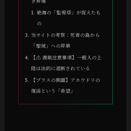
き葬儀
絶海の「監視塔」が捉えたも
の
当サイトの考察：死者の島から
「聖域」への昇華
【⚠ 渡航注意事項】一般人の上
陸は法的に遮断されている
【プラスの側面】アホウドリの
復活という「希望」