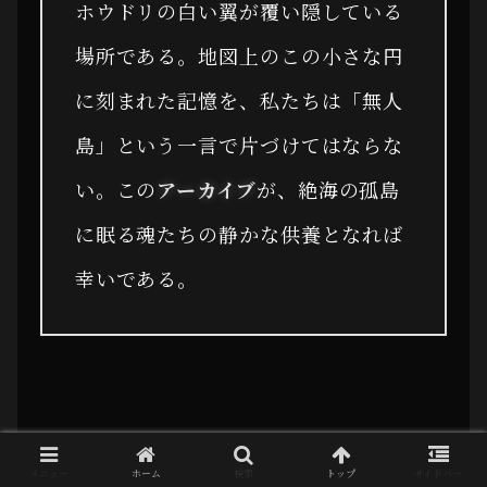
ホウドリの白い翼が覆い隠している
場所である。地図上のこの小さな円
に刻まれた記憶を、私たちは「無人
島」という一言で片づけてはならな
い。この
アーカイブ
が、絶海の孤島
に眠る魂たちの静かな供養となれば
幸いである。
メニュー
ホーム
検索
トップ
サイドバー
RECORD ID: ARCHIVE-TORISHIMA-MEMORY-