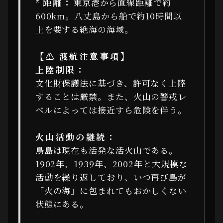
*
距離：
東京港から直線距離で約
600km。八丈島から船で約10時間以
上を要する絶海の海域。
【⚠ 渡航注意事項】
上陸制限：
文化財保護法に基づき、許可なく上陸
することは厳禁。また、火山の警戒レ
ベルによっては接近すら危険を伴う。
火山活動の継続：
鳥島は現在も活発な活火山である。
1902年、1939年、2002年と大規模な
活動を繰り返しており、いつ再び島が
「火の海」に包まれてもおかしくない
状態にある。