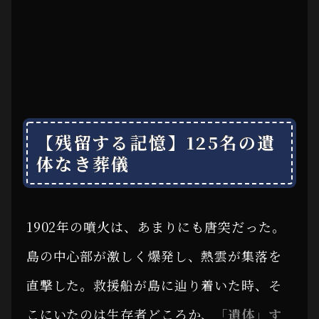
【残留する記憶】125名の遺
体なき葬儀
1902年の噴火は、あまりにも唐突だった。
島の中心部が激しく爆発し、熱雲が集落を
直撃した。救援船が島に辿り着いた時、そ
こにいたのは生存者どころか、
「遺体」す