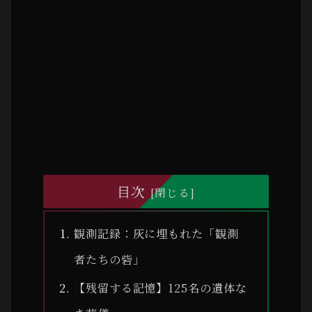
目次
観測記録：灰に埋もれた「観測
者たちの砦」
【残留する記憶】125名の遺体な