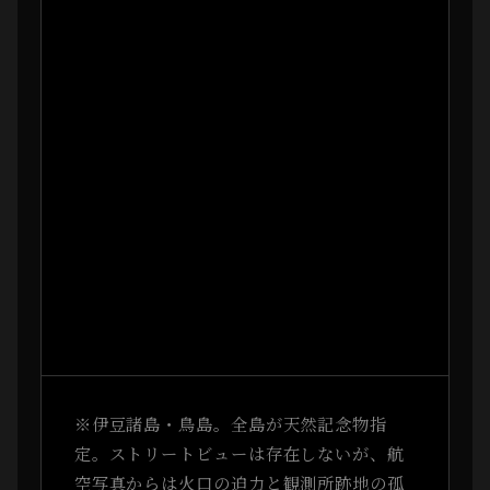
※伊豆諸島・鳥島。全島が天然記念物指
定。ストリートビューは存在しないが、航
空写真からは火口の迫力と観測所跡地の孤