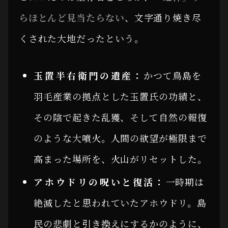
らほとんど見当たらない
、文字通り焼き尽
くされた大地だったという。
玉置半右衛門の遺産：
かつて鳥島を
羽毛産業の拠点とした玉置氏の功績と、
その陰で起きた乱獲、そして自然の報復
のような大噴火。人間の欲望が極限まで
高まった場所を、火山がリセットした。
アホウドリの呪いと復活：
一時期は
絶滅したと思われていたアホウドリ。島
民の悲劇と引き換えにするかのように、