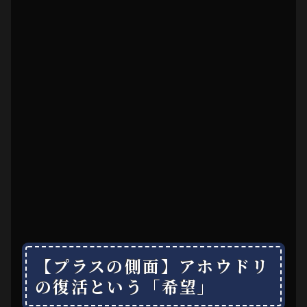
【プラスの側面】アホウドリ
の復活という「希望」