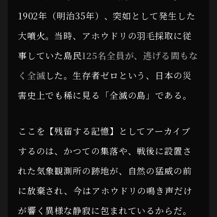
1902年（明治35年）、突如として発生した
大噴火。当時、アホウドリの羽毛採取に従
事していた島民
125名全員が、逃げる間もな
く全滅
した。生存者ゼロという、日本の災
害史上でも稀に見る「全滅の島」である。
ここを【残留する記憶】としてアーカイブ
するのは、かつての集落や、戦後に設置さ
れた気象観測所の跡地が、自然の猛威の前
に放棄され、今はアホウドリの鳴き声だけ
が響く異様な静寂に包まれているからだ。