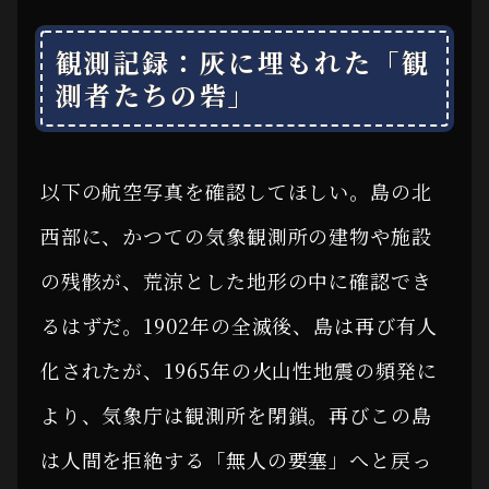
観測記録：灰に埋もれた「観
測者たちの砦」
以下の航空写真を確認してほしい。島の北
西部に、かつての気象観測所の建物や施設
の残骸が、荒涼とした地形の中に確認でき
るはずだ。1902年の全滅後、島は再び有人
化されたが、1965年の火山性地震の頻発に
より、気象庁は観測所を閉鎖。再びこの島
は人間を拒絶する「無人の要塞」へと戻っ