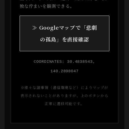
独な佇まいを観測できる。
≫ Googleマップで「悲劇
の孤島」を直接確認
COORDINATES: 30.4838543,
140.2898047
※様々な諸事情（通信環境など）によりマップが
表示されないことがありますが、上のボタンから
正常に遷移可能です。