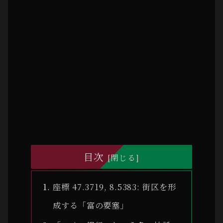
目次
座標 47.3719, 8.5383: 街区を形
成する「富の要塞」