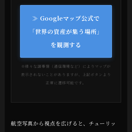
≫ Googleマップ公式で
「世界の資産が集う場所」
を観測する
※様々な諸事情（通信環境など）によりマップが
表示されないことがありますが、上記ボタンより
正常に遷移可能です。
航空写真から視点を広げると、チューリッ