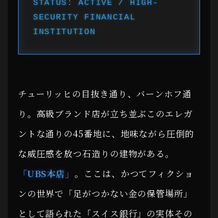
STATUS: ACTIVE / HIGH-
SECURITY FINANCIAL
INSTITUTION
チューリッヒの目抜き通り、バーンホフ通
り。高級ブランド店が立ち並ぶこのエレガ
ントな通りの45番地に、地味ながら圧倒的
な威圧感を放つ石造りの建物がある。
「UBS本店」
。ここは、かつてフィクショ
ンの世界で「足がつかない金の保管場所」
として語られた「スイス銀行」の実体その