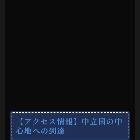
【アクセス情報】中立国の中
心地への到達