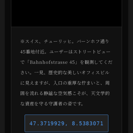
※スイス、チューリッヒ。バーンホフ通り
45番地付近。ユーザーはストリートビュー
で「Bahnhofstrasse 45」を観測してくだ
さい。一見、歴史的な美しいオフィスビル
に見えますが、入口の重厚な佇まいと、周
囲を流れる静謐な空気感こそが、天文学的
な資産を守る守護者の姿です。
47.3719929, 8.5383071