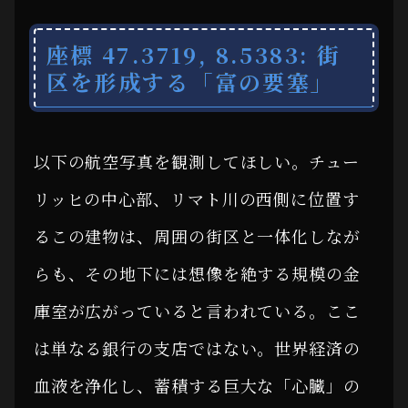
座標 47.3719, 8.5383: 街
区を形成する「富の要塞」
以下の航空写真を観測してほしい。チュー
リッヒの中心部、リマト川の西側に位置す
るこの建物は、周囲の街区と一体化しなが
らも、その地下には想像を絶する規模の金
庫室が広がっていると言われている。ここ
は単なる銀行の支店ではない。世界経済の
血液を浄化し、蓄積する巨大な「心臓」の