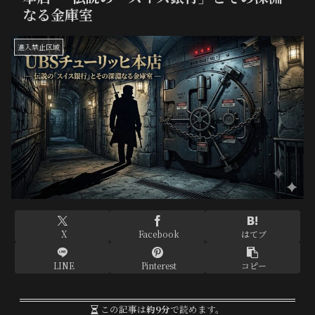
なる金庫室
進入禁止区域
X
Facebook
はてブ
LINE
Pinterest
コピー
この記事は
約9分
で読めます。