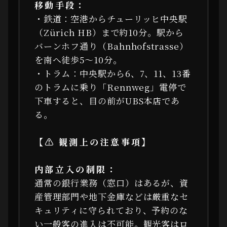
移動手段：
・鉄道：空港からチューリッヒ中央駅
（Zürich HB）まで約10分。駅から
バーンホフ通り（Bahnhofstrasse）
を南へ徒歩5〜10分。
・トラム：中央駅から6、7、11、13番
のトラムに乗り「Rennweg」電停で
下車すると、目の前がUBS本店であ
る。
【⚠ 観測上の注意事項】
内部立入の制限：
通常の銀行業務（窓口）はあるが、資
産管理部門や地下金庫などは厳重なセ
キュリティに守られており、予約のな
い一般客の進入は不可能。観光客はロ