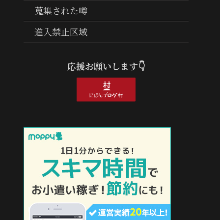
蒐集された噂
進入禁止区域
応援お願いします👇