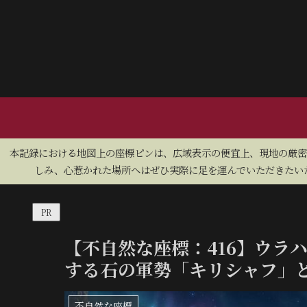
​本記録における地図上の座標ピンは、広域表示の便宜上、現地の厳
しみ、心惹かれた場所へはぜひ実際に足を運んでいただきたいた
PR
【不自然な座標：416】ウラハ
する石の軍勢「キリシャフ」
不自然な座標