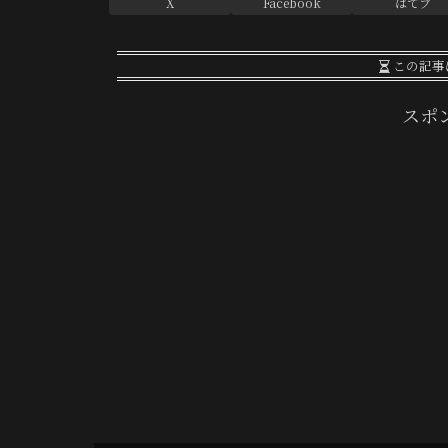
X
Facebook
はてブ
この記事
スポ