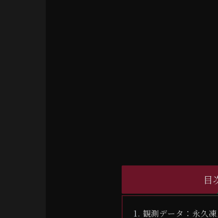
目
観測データ：永久凍