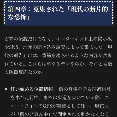
第四章：蒐集された「現代の断片的
な恐怖」
古来の伝説だけでなく、インターネット上の掲示板
やSNS、地元の聞き込み調査によって集まった「現
代の報告」には、背筋を凍らせるような内容が含ま
れている。これらは単なるデマなのか、それとも藪
の防衛反応なのか。
狂い始める位置情報：
藪の真横を通る国道14号
を車で走行中、または歩道を歩いている際、ス
マートフォンのGPSが突如として狂い、現在地
が「藪のど真ん中」で固定されて動かなくなる