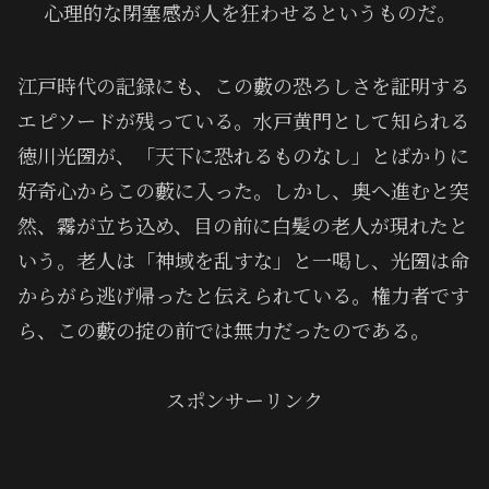
心理的な閉塞感が人を狂わせるというものだ。
江戸時代の記録にも、この藪の恐ろしさを証明する
エピソードが残っている。水戸黄門として知られる
徳川光圀が、「天下に恐れるものなし」とばかりに
好奇心からこの藪に入った。しかし、奥へ進むと突
然、霧が立ち込め、目の前に白髪の老人が現れたと
いう。老人は「神域を乱すな」と一喝し、光圀は命
からがら逃げ帰ったと伝えられている。権力者です
ら、この藪の掟の前では無力だったのである。
スポンサーリンク