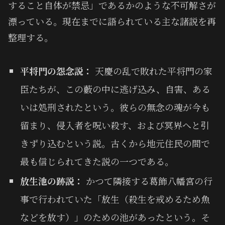
すること自体が禁忌」であるかのような不可解さが
漂っている。現在までに語られている主な諸説を再
整理する。
平将門の怨念説：
天慶の乱で敗れた平将門の家
臣たちが、この藪の中に逃げ込み、自害、ある
いは処刑されたという。彼らの無念の魂が今も
留まり、侵入者を呪い殺す、および冥界へと引
きずり込むという説。古くから地元住民の間で
最も信じられてきた説の一つである。
放生池の跡説：
かつて隣接する葛飾八幡宮の行
事で行われていた「放生（殺生を戒めるため魚
などを放す）」のための池があったという。そ