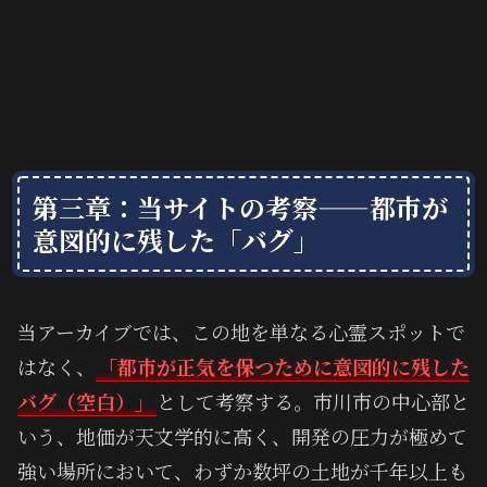
第三章：当サイトの考察——都市が
意図的に残した「バグ」
当アーカイブでは、この地を単なる心霊スポットで
はなく、
「都市が正気を保つために意図的に残した
バグ（空白）」
として考察する。市川市の中心部と
いう、地価が天文学的に高く、開発の圧力が極めて
強い場所において、わずか数坪の土地が千年以上も