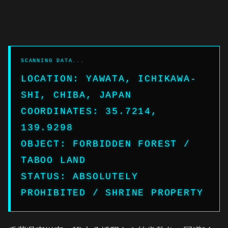
LOCATION: YAWATA, ICHIKAWA-
SHI, CHIBA, JAPAN
COORDINATES: 35.7214,
139.9298
OBJECT: FORBIDDEN FOREST /
TABOO LAND
STATUS: ABSOLUTELY
PROHIBITED / SHRINE PROPERTY