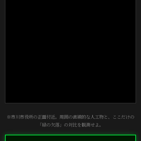
※市川市役所の正面付近。周囲の直線的な人工物と、ここだけの
「緑の欠落」の対比を観測せよ。