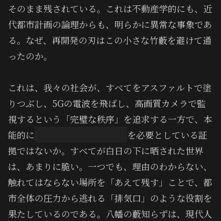
そのまま残されている。これは不動産学的にも、近
代都市計画の論理からも、明らかに異常な事象であ
る。なぜ、再開発の刃はこの小さな竹藪を避けて通
ったのか。
これは、我々の社会が、すべてをアスファルトで塗
りつぶし、5Gの電波を飛ばし、高画質カメラで監
視するという「完璧な秩序」を追求する一方で、本
能的に
「説明のつかない闇」
を必要としている証
拠ではないか。すべてが白日の下に晒された世界
は、あまりに脆い。一つでも、理由のわからない、
触れてはならない場所を「あえて残す」ことで、都
市全体の圧力から逃れる「排気口」のような役割を
果たしているのである。八幡の藪知らずは、現代人