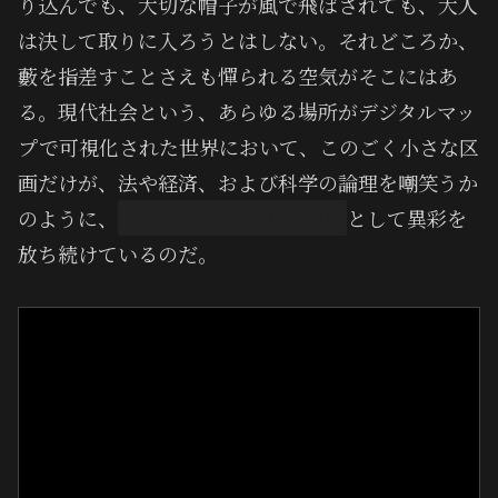
り込んでも、大切な帽子が風で飛ばされても、大人
は決して取りに入ろうとはしない。それどころか、
藪を指差すことさえも憚られる空気がそこにはあ
る。現代社会という、あらゆる場所がデジタルマッ
プで可視化された世界において、このごく小さな区
画だけが、法や経済、および科学の論理を嘲笑うか
のように、
「聖域という名の異物」
として異彩を
放ち続けているのだ。