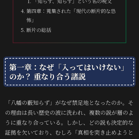
「知らず、知らず」という名の呪文
第四章：蒐集された「現代の断片的な恐
怖」
断片の総括
第一章：なぜ「入ってはいけない」
のか？ 重なり合う諸説
「八幡の藪知らず」がなぜ禁足地となったのか。そ
の理由は長い歴史の波に洗われ、複数の説が層のよ
うに重なり合っている。しかし、どの説も決定的な
証拠を欠いており、むしろ「真相を突き止めようと