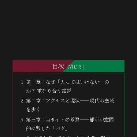
目次
第一章：なぜ「入ってはいけない」の
か？ 重なり合う諸説
第二章：アクセスと現状——現代の聖域
を歩く
第三章：当サイトの考察——都市が意図
的に残した「バグ」