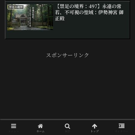
【禁足の境界：497】永遠の常
禁足の境界
若、不可視の聖域：伊勢神宮 御
正殿
スポンサーリンク
メニュー
ホーム
検索
トップ
サイドバー