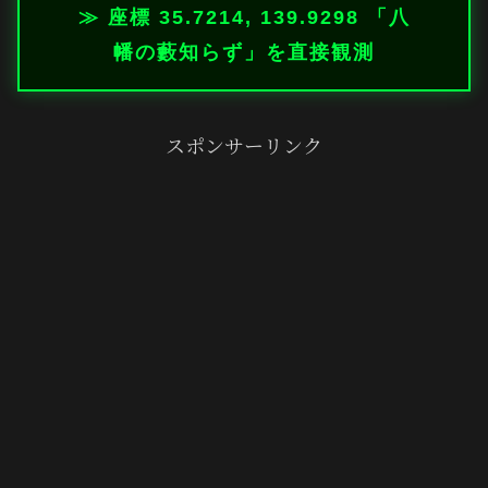
≫ 座標 35.7214, 139.9298 「八
幡の藪知らず」を直接観測
スポンサーリンク