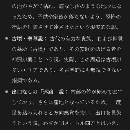
の池がやがて枯れ、底なし沼のような地形にな
ったため、子供や家畜が落ちないよう、恐怖の
物語を付随させて遠ざけたという現実的な説。
古墳・聖墓説：
古代の有力な貴族、および神職
の墓所（古墳）であり、その安眠を妨げる者を
神罰が襲うという説。実際、この周辺は古墳が
多いエリアであり、考古学的にも無視できない
指摘である。
出口なしの「迷路」説：
内部の竹が極めて密生
しており、さらに窪地となっているため、一度
足を踏み入れると方向感覚を失い、出口を見失
うという説。わずか18メートル四方とはいえ、