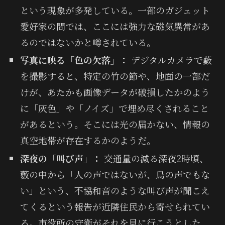
という現象が多発している。一部のガジェット
愛好家の間では、ここには強力な磁気異常があ
るのではないかと噂されている。
写真に映る「色の欠落」：
デジタルカメラで藪
を撮影すると、特定の竹の節や、地面の一部だ
けが、あたかも画像データが破損したかのよう
に「灰色」や「ノイズ」で埋め尽くされること
があるという。そこには光の届かない、情報の
真空地帯が存在するかのようだ。
深夜の「叫び声」：
交通量の減る深夜2時頃、
藪の中から「人の声ではないが、鳥の声でもな
い」という、不協和音のような叫び声が聞こえ
てくるという報告が近隣住民から寄せられてい
る。市役所の守衛がそれを見に行こうとした