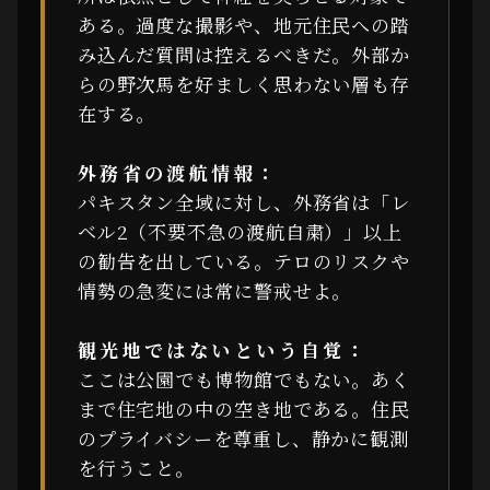
ある。過度な撮影や、地元住民への踏
み込んだ質問は控えるべきだ。外部か
らの野次馬を好ましく思わない層も存
在する。
外務省の渡航情報：
パキスタン全域に対し、外務省は「レ
ベル2（不要不急の渡航自粛）」以上
の勧告を出している。テロのリスクや
情勢の急変には常に警戒せよ。
観光地ではないという自覚：
ここは公園でも博物館でもない。あく
まで住宅地の中の空き地である。住民
のプライバシーを尊重し、静かに観測
を行うこと。