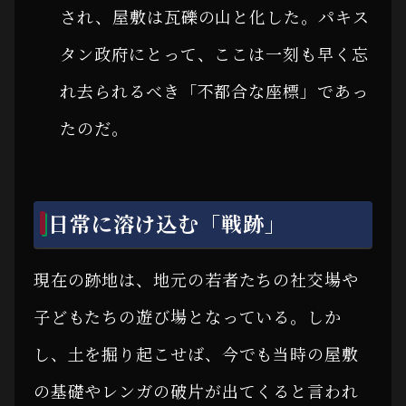
され、屋敷は瓦礫の山と化した。パキス
タン政府にとって、ここは一刻も早く忘
れ去られるべき「不都合な座標」であっ
たのだ。
日常に溶け込む「戦跡」
現在の跡地は、地元の若者たちの社交場や
子どもたちの遊び場となっている。しか
し、土を掘り起こせば、今でも当時の屋敷
の基礎やレンガの破片が出てくると言われ