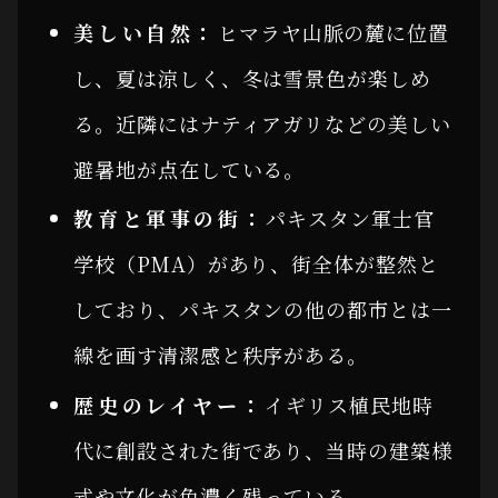
美しい自然：
ヒマラヤ山脈の麓に位置
し、夏は涼しく、冬は雪景色が楽しめ
る。近隣にはナティアガリなどの美しい
避暑地が点在している。
教育と軍事の街：
パキスタン軍士官
学校（PMA）があり、街全体が整然と
しており、パキスタンの他の都市とは一
線を画す清潔感と秩序がある。
歴史のレイヤー：
イギリス植民地時
代に創設された街であり、当時の建築様
式や文化が色濃く残っている。