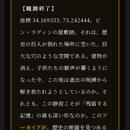
【観測終了】
座標 34.169333, 73.242444。ビ
ン・ラディンの屋敷跡。それは、歴
史の巨人が倒れた場所に空いた、巨
大な穴のような空間である。建物が
消え、子供たちの歓声が響くように
なった今、この地は過去の呪縛から
解き放たれようとしているのか。そ
れとも、この静寂こそが「残留する
記憶」の最も深い形なのか。この
ア
ーカイブ
が、歴史の断面を見つめる