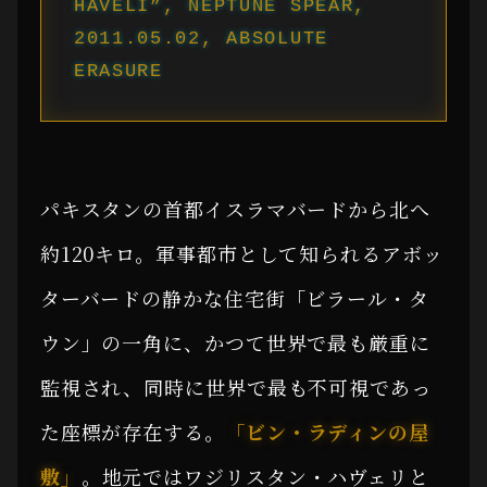
HAVELI”, NEPTUNE SPEAR,
2011.05.02, ABSOLUTE
ERASURE
パキスタンの首都イスラマバードから北へ
約120キロ。軍事都市として知られるアボッ
ターバードの静かな住宅街「ビラール・タ
ウン」の一角に、かつて世界で最も厳重に
監視され、同時に世界で最も不可視であっ
た座標が存在する。
「ビン・ラディンの屋
敷」
。地元ではワジリスタン・ハヴェリと