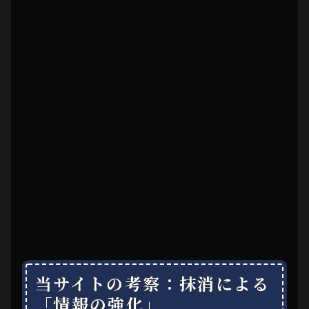
当サイトの考察：抹消による
「情報の強化」