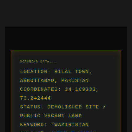
LOCATION: BILAL TOWN,
ABBOTTABAD, PAKISTAN
COORDINATES: 34.169333,
73.242444
STATUS: DEMOLISHED SITE /
PUBLIC VACANT LAND
KEYWORD: “WAZIRISTAN