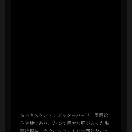
※パキスタン・アボッターバード。周囲は
住宅地であり、かつて巨大な塀があった場
所は現在、完全にフラットな地面となって