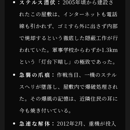
ステルス潜伏：
2005年頃から建設さ
れたこの屋敷は、インターネットも電話
線も引かれず、ゴミすら外に出さず内部
で焼却するという徹底した隠蔽工作が行
われていた。軍事学校からわずか1.3km
という「灯台下暗し」の極致であった。
急襲の爪痕：
作戦当日、一機のステル
スヘリが墜落し、屋敷内で爆破処理され
た。その爆風の記憶は、近隣住民の耳に
今も焼き付いている。
急速な解体：
2012年2月、重機が投入