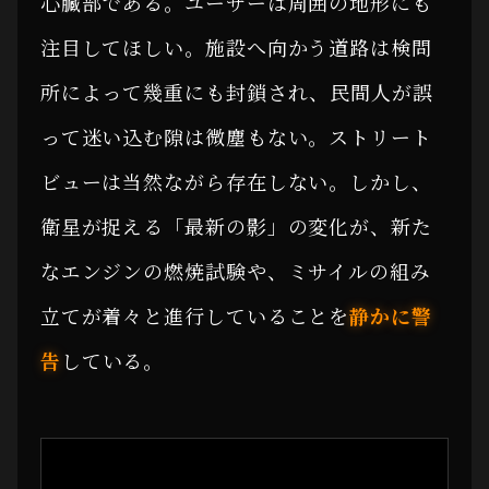
心臓部である。ユーザーは周囲の地形にも
注目してほしい。施設へ向かう道路は検問
所によって幾重にも封鎖され、民間人が誤
って迷い込む隙は微塵もない。ストリート
ビューは当然ながら存在しない。しかし、
衛星が捉える「最新の影」の変化が、新た
なエンジンの燃焼試験や、ミサイルの組み
立てが着々と進行していることを
静かに警
告
している。