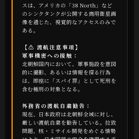
スは、アメリカの「38 North」など
のシンクタンクが公開する商用衛星画
像を通じた、視覚的なアクセスのみで
ある。
【⚠ 渡航注意事項】
軍事機密への接触：
北朝鮮国内において、軍事施設を意図
的に撮影、あるいは情報を探る行為
は、即座に「スパイ罪」として死刑を
含む極刑の対象となる。
外務省の渡航自粛勧告：
現在、日本政府は北朝鮮全域に対し、
厳しい渡航自粛を勧告している。拉致
問題、核・ミサイル開発をめぐる情勢