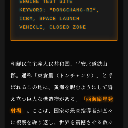
ENGINE TEST SITE
KEYWORD: “DONGCHANG-RI”,
ICBM, SPACE LAUNCH
VEHICLE, CLOSED ZONE
朝鮮民主主義人民共和国、平安北道鉄山
郡。通称「東倉里（トンチャンリ）」と呼
ばれるこの地に、黄海を睨むようにして聳
え立つ巨大な構造物がある。
「西海衛星発
射場」
。ここは、国家の最高指導者が直々
に視察を繰り返し、世界を震撼させる数々