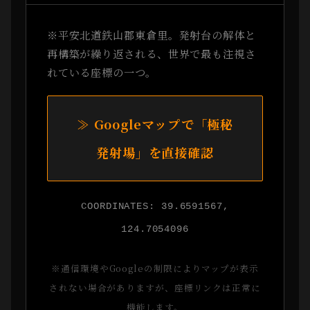
※平安北道鉄山郡東倉里。発射台の解体と
再構築が繰り返される、世界で最も注視さ
れている座標の一つ。
≫ Googleマップで「極秘
発射場」を直接確認
COORDINATES: 39.6591567,
124.7054096
※通信環境やGoogleの制限によりマップが表示
されない場合がありますが、座標リンクは正常に
機能します。