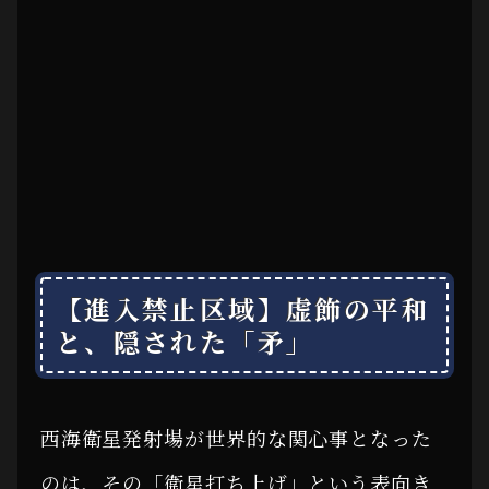
【進入禁止区域】虚飾の平和
と、隠された「矛」
西海衛星発射場が世界的な関心事となった
のは、その「衛星打ち上げ」という表向き