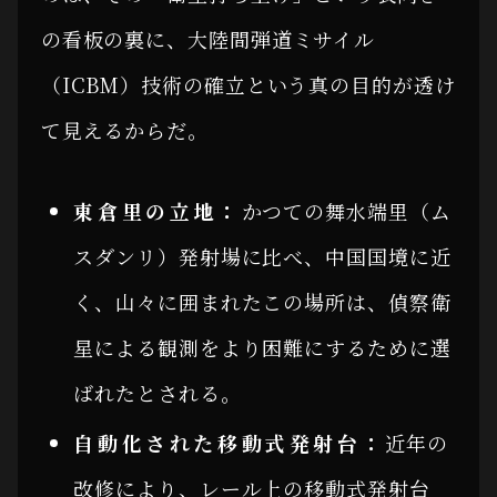
の看板の裏に、大陸間弾道ミサイル
（ICBM）技術の確立という真の目的が透け
て見えるからだ。
東倉里の立地：
かつての舞水端里（ム
スダンリ）発射場に比べ、中国国境に近
く、山々に囲まれたこの場所は、偵察衛
星による観測をより困難にするために選
ばれたとされる。
自動化された移動式発射台：
近年の
改修により、レール上の移動式発射台