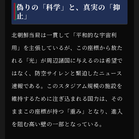
偽りの「科学」と、真実の「抑
止」
北朝鮮当局は一貫して「平和的な宇宙利
用」を主張しているが、この座標から放た
れる「光」が周辺諸国に与えるのは希望で
はなく、防空サイレンと緊迫したニュース
速報である。このスタジアム規模の施設を
維持するために注ぎ込まれる国力は、その
ままこの座標が持つ「重み」となり、進入
を阻む高い壁の一部となっている。