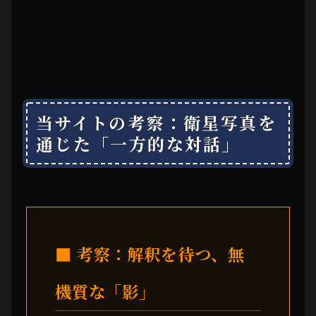
当サイトの考察：衛星写真を
通じた「一方的な対話」
■ 考察：解釈を待つ、無
機質な「影」