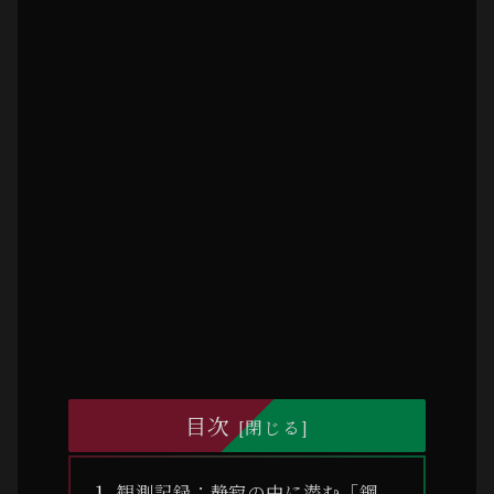
目次
観測記録：静寂の中に潜む「鋼