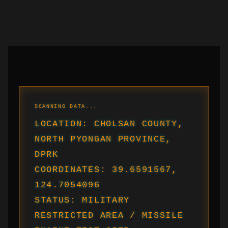
LOCATION: CHOLSAN COUNTY,
NORTH PYONGAN PROVINCE,
DPRK
COORDINATES: 39.6591567,
124.7054096
STATUS: MILITARY
RESTRICTED AREA / MISSILE