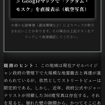
≫ Googleマップで「アグダム・
モスク」を直接表示（航空写真）
※様々な諸事情（通信環境など）によりマップが表示
されないことがあります。その場合は上記ボタンをク
リックして直接確認してください。
観測のヒント：
この地域は現在アゼルバイジ
ャン政府の管理下で大規模な地雷撤去と再建が進
められているが、依然としてストリートビューは
限定的である。しかし、近年、政府公式やジャー
ナリストが投稿した360度写真は存在する。それ
を見ると、崩れた壁の隙間から、かつてそこにあ