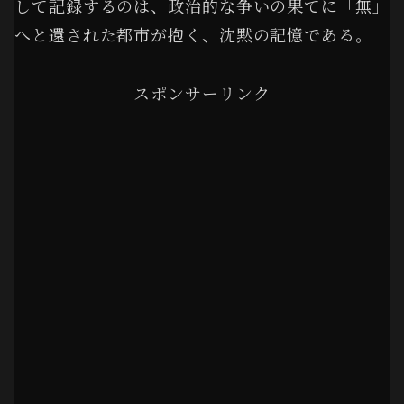
して記録するのは、政治的な争いの果てに「無」
へと還された都市が抱く、沈黙の記憶である。
スポンサーリンク