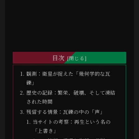
目次
観測：衛星が捉えた「幾何学的な瓦
礫」
歴史の記録：繁栄、破壊、そして凍結
された時間
残留する情景：瓦礫の中の「声」
当サイトの考察：再生という名の
「上書き」