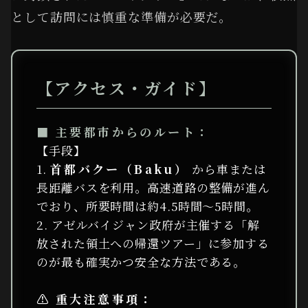
として訪問には慎重な準備が必要だ。
【アクセス・ガイド】
■ 主要都市からのルート：
【手段】
1.
首都バクー（Baku）
から車または
長距離バスを利用。高速道路の整備が進ん
でおり、所要時間は約4.5時間〜5時間。
2. アゼルバイジャン政府が主催する「解
放された領土への帰還ツアー」に参加する
のが最も確実かつ安全な方法である。
⚠️ 重大注意事項：