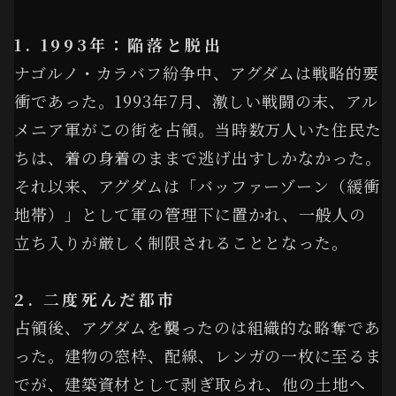
1. 1993年：陥落と脱出
ナゴルノ・カラバフ紛争中、アグダムは戦略的要
衝であった。1993年7月、激しい戦闘の末、アル
メニア軍がこの街を占領。当時数万人いた住民た
ちは、着の身着のままで逃げ出すしかなかった。
それ以来、アグダムは「バッファーゾーン（緩衝
地帯）」として軍の管理下に置かれ、一般人の
立ち入りが厳しく制限されることとなった。
2. 二度死んだ都市
占領後、アグダムを襲ったのは組織的な略奪であ
った。建物の窓枠、配線、レンガの一枚に至るま
でが、建築資材として剥ぎ取られ、他の土地へ