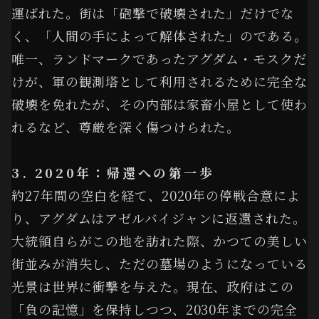
運ばれた。街は「砲撃で破壊された」だけでな
く、「人間の手によって解体された」のである。
唯一、ランドマークであったアグダム・モスクだ
けが、軍の観測塔として利用されるために完全な
破壊を免れたが、その内部は家畜小屋として使わ
れるなど、尊厳を深く傷つけられた。
3. 2020年：帰還への第一歩
約27年間の空白を経て、2020年の停戦合意によ
り、アグダムはアゼルバイジャンに返還された。
大統領自らがこの地を訪れた際、かつての美しい
街並みが消失し、ただの墓場のようになっている
光景は世界に衝撃を与えた。現在、政府はこの
「負の記憶」を保持しつつ、2030年までの完全