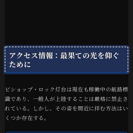
アクセス情報：最果ての光を仰ぐ
ために
ビショップ・ロック灯台は現在も稼働中の航路標
識であり、一般人が上陸することは厳格に禁止さ
れている。しかし、その姿を間近に拝む方法はい
くつか存在する。