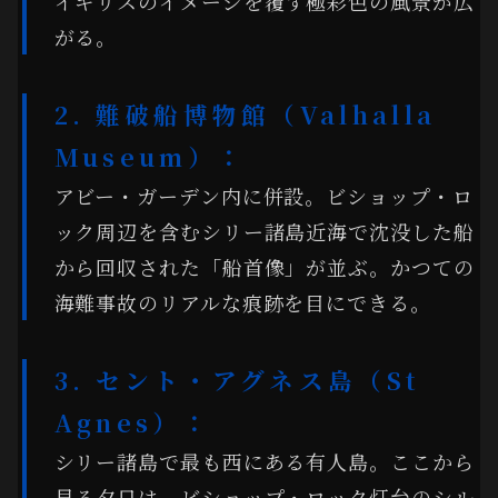
イギリスのイメージを覆す極彩色の風景が広
がる。
2. 難破船博物館（Valhalla
Museum）：
アビー・ガーデン内に併設。ビショップ・ロ
ック周辺を含むシリー諸島近海で沈没した船
から回収された「船首像」が並ぶ。かつての
海難事故のリアルな痕跡を目にできる。
3. セント・アグネス島（St
Agnes）：
シリー諸島で最も西にある有人島。ここから
見る夕日は、ビショップ・ロック灯台のシル