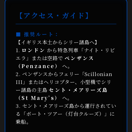
【アクセス・ガイド】
■ 推奨ルート：
【イギリス本土からシリー諸島へ】
1.
ロンドン
から特急列車「ナイト・リビ
エラ」または空路で
ペンザンス
（Penzance）
へ。
2. ペンザンスからフェリー「Scillonian
III」またはヘリコプター、小型機でシリ
ー諸島の主島
セント・メアリーズ島
（St Mary’s）
へ。
3. セント・メアリーズ島から運行されてい
る「ボート・ツアー（灯台クルーズ）」に
乗船。