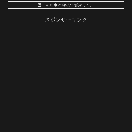
この記事は
約8分
で読めます。
スポンサーリンク