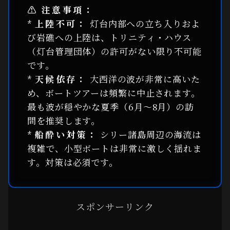
⚠️ 注意事項：
*
上陸不可：
灯台内部への立ち入りおよ
び岩礁への上陸は、トリニティ・ハウス
（灯台管理団体）の許可がない限り不可能
です。
*
天候依存：
大西洋の波が非常に高いた
め、ボートツアーは頻繁に中止されます。
最も波が穏やかな夏季（6月〜8月）の訪
問を推奨します。
*
船酔い対策：
シリー諸島周辺の海流は
複雑で、小型ボートは非常に激しく揺れま
す。対策は必須です。
スポンサーリンク