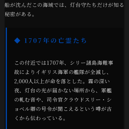
船が沈んだこの海域では、灯台守たちだけが知る
秘密がある。
◆ 1707年の亡霊たち
この付近では1707年、シリー諸島海難事
故によりイギリス海軍の艦隊が全滅し、
2,000人以上が命を落とした。霧の深い
夜、灯台の光が届かない場所から、軍艦
の軋む音や、司令官クラウドスリー・シ
ョベル卿の号令が聞こえるという噂が古
くから伝わっている。