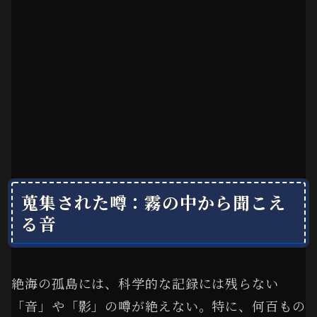
蒐集された噂：霧の中から聞こえ
る音
絶海の孤島には、科学的な記録には残らない
「音」や「影」の噂が絶えない。特に、何百もの