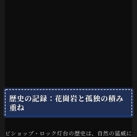
歴史の記録：花崗岩と孤独の積み
重ね
ビショップ・ロック灯台の歴史は、自然の猛威に