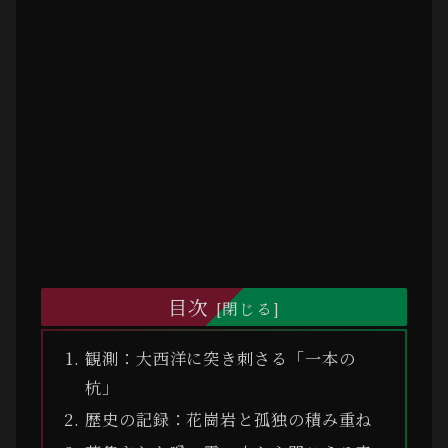
目次
観測：大西洋に突き刺さる「一本の
杭」
歴史の記録：花崗岩と孤独の積み重ね