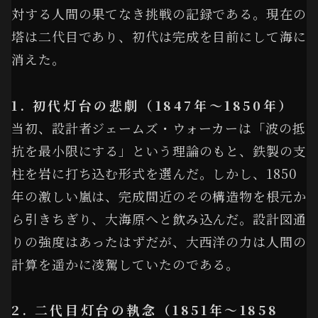
対する人間の果てなき挑戦の記録である。現在の
塔は二代目であり、初代は完成を目前にして海に
消えた。
1. 初代灯台の悲劇（1847年〜1850年）
当初、設計者ジェームズ・ウォーカーは「波の抵
抗を最小限にする」という理論のもと、鉄製の支
柱を岩に打ち込む形式を選んだ。しかし、1850
年の激しい嵐は、完成間近のその構造物を根元か
ら引きちぎり、大海原へと飲み込んだ。設計図通
りの強度はあったはずだが、大西洋の力は人間の
計算を遥かに凌駕していたのである。
2. 二代目灯台の執念（1851年〜1858