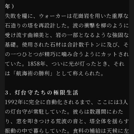
年）
失敗を糧に、ウォーカーは花崗岩を用いた重厚な
石造りの塔を再設計した。波の衝撃を柳のように
受け流す曲線美と、岩の一部となるような強固な
基礎。使用された石材は合計数千トンに及び、そ
の一つひとつが精巧に噛み合うようにカットされ
ていた。1858年、ついに光が灯ったとき、それ
は「航海術の勝利」として称えられた。
3. 灯台守たちの極限生活
1992年に完全に自動化されるまで、ここには3人
の灯台守が常駐していた。彼らは数週間にわた
り、窓を叩きつける荒波の音と、塔全体を揺らす
振動の中で暮らしていた。食料の補給は天候に左