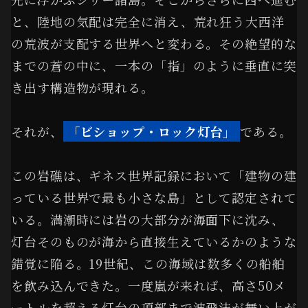
と、陸地の気配は完全に消え、荒れ狂う大西洋
の荒波が支配する世界へと変わる。その絶望的な
までの蒼の中に、一本の「指」のように垂直に突
き出す構造物が現れる。
それが、
「ビショップ・ロック灯台」
である。
この岩礁は、ギネス世界記録において「建物の建
っている世界で最も小さな島」として認定されて
いる。満潮時には岩の大部分が海面下に沈み、
灯台そのものが海から直接生えているかのような
錯覚に陥る。19世紀、この海域は数多くの船舶
を飲み込んできた。一度嵐が来れば、高さ50メ
ートルを超える灯台の頂部まで波飛沫が舞い上が