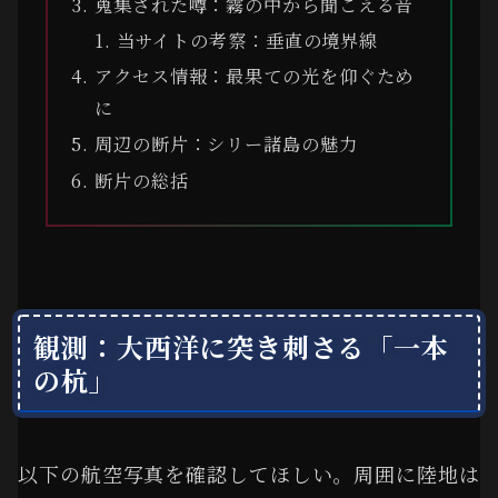
蒐集された噂：霧の中から聞こえる音
当サイトの考察：垂直の境界線
アクセス情報：最果ての光を仰ぐため
に
周辺の断片：シリー諸島の魅力
断片の総括
観測：大西洋に突き刺さる「一本
の杭」
以下の航空写真を確認してほしい。周囲に陸地は