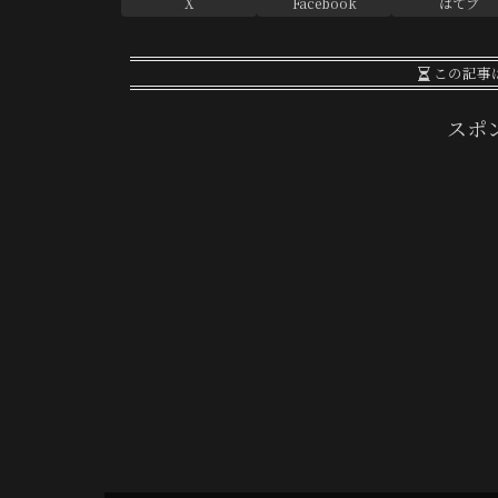
X
Facebook
はてブ
この記事
スポ