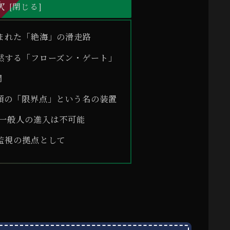
次
まれた「絶海」の滑走路
黙する「フローズン・ゲート」
間
類の「限界点」という名の装置
】一般人の進入は不可能
監視の拠点として