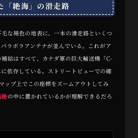
た「絶海」の滑走路
不毛な褐色の地表に、一本の滑走路といくつ
なパラボラアンテナが並んでいる。これがア
補給はすべて、カナダ軍の巨大輸送機「C-
のみに依存している。ストリートビューでの確
leマップ上でこの座標をズームアウトしてみ
孤絶
の中に置かれているかが理解できるだろ