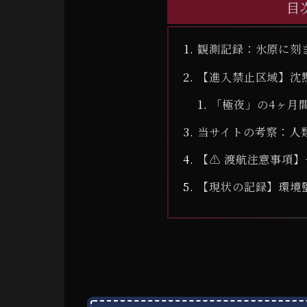
目
観測記録：氷原に刻
【進入禁止区域】沈
「極夜」の4ヶ月
当サイトの考察：人
【⚠ 渡航注意事項
【現状の記録】環境