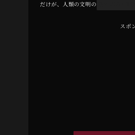
だけが、人類の文明の
最外郭の神経
スポ