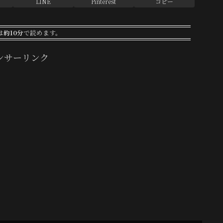
LINE
Pinterest
コピー
は
約10分
で読めます。
ンサーリンク