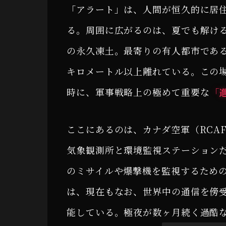
「アラート」は、人間が恒久的に居
る。周囲に広がるのは、夏でも解け
の永久凍土。最寄りの有人都市である
キロメートル以上離れている。この
時に、軍事戦略上の極めて重要な
「
ここにあるのは、カナダ空軍（RCAF）
気象観測所と環境監視ステーション
のミサイルや爆撃機を監視するため
は、現在もなお、世界中の通信を傍
能している。極夜が数ヶ月続く過酷