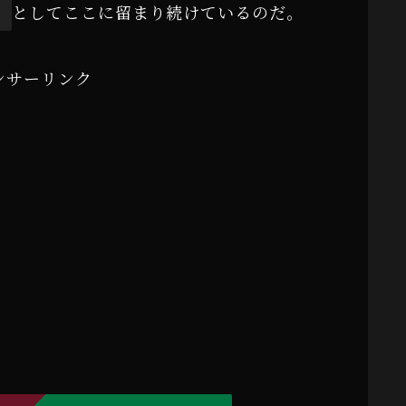
系
としてここに留まり続けているのだ。
ンサーリンク