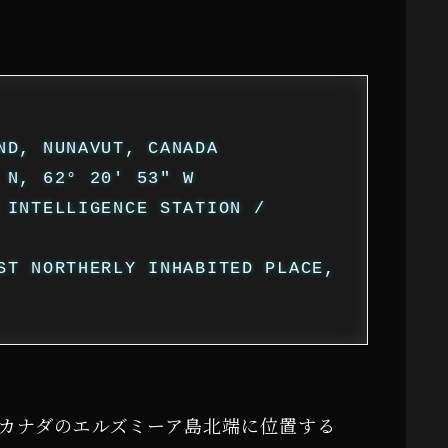
ND, NUNAVUT, CANADA
 N, 62° 20′ 53″ W
 INTELLIGENCE STATION /
ST NORTHERLY INHABITED PLACE,
。カナダのエルズミーア島北端に位置する