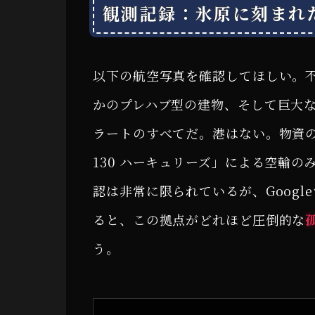
観測記録：氷原に刻まれ
以下の航空写真を確認してほしい。
かのプレハブ型の建物、そして巨大
ラートのすべてだ。港はない。物資の
130 ハーキュリーズ」による空輸
認は非常に限られているが、Goog
ると、この拠点がどれほど圧倒的な
う。