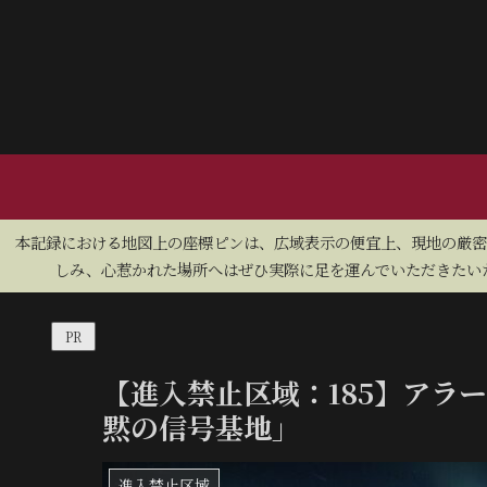
​本記録における地図上の座標ピンは、広域表示の便宜上、現地の厳
しみ、心惹かれた場所へはぜひ実際に足を運んでいただきたいた
PR
【進入禁止区域：185】アラ
黙の信号基地」
進入禁止区域