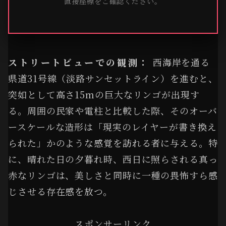
直接座標をご確認ください。
ストリートビューでの観測：
西海岸を通る
県道31号線（淡路サンセットライン）を進むと、
突如として高さ15mの巨大なリンゴが出現す
る。周囲の民家や電柱と比較した際、そのオーバ
ースケールな造形は「現実のレイヤーが書き換え
られた」かのような感覚を訪れる者に与える。特
に、晴れた日の夕暮れ時、西日に照らされる真っ
赤なリンゴは、美しさと同時に一種の畏怖すら感
じさせる存在感を放つ。
スポンサーリンク