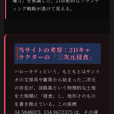
権力」を意識した、21世紀的なブランデ
ィング戦略が透けて見える。
当サイトの考察：2Dキャ
ラクターの「三次元侵食」
ハローキティという、もともとはサンリ
オの文房具や雑貨から始まった二次元
の存在が、淡路島という物理的な土地
を大規模に「侵食」し、地形そのもの
を書き換えている。この座標
34.5848025, 134.9672375 は、その侵