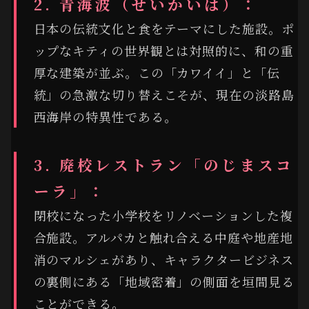
2. 青海波（せいかいは）：
日本の伝統文化と食をテーマにした施設。ポ
ップなキティの世界観とは対照的に、和の重
厚な建築が並ぶ。この「カワイイ」と「伝
統」の急激な切り替えこそが、現在の淡路島
西海岸の特異性である。
3. 廃校レストラン「のじまスコ
ーラ」：
閉校になった小学校をリノベーションした複
合施設。アルパカと触れ合える中庭や地産地
消のマルシェがあり、キャラクタービジネス
の裏側にある「地域密着」の側面を垣間見る
ことができる。