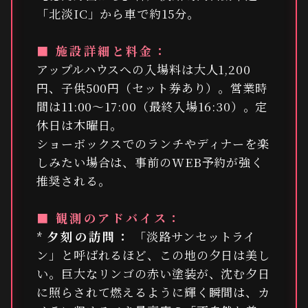
「北淡IC」から車で約15分。
■ 施設詳細と料金：
アップルハウスへの入場料は大人1,200
円、子供500円（セット券あり）。営業時
間は11:00〜17:00（最終入場16:30）。定
休日は木曜日。
ショーボックスでのランチやディナーを楽
しみたい場合は、事前のWEB予約が強く
推奨される。
■ 観測のアドバイス：
*
夕刻の訪問：
「淡路サンセットライ
ン」と呼ばれるほど、この地の夕日は美し
い。巨大なリンゴの赤い塗装が、沈む夕日
に照らされて燃えるように輝く瞬間は、カ