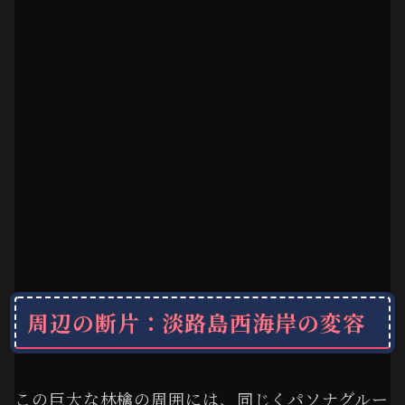
周辺の断片：淡路島西海岸の変容
この巨大な林檎の周囲には、同じくパソナグルー