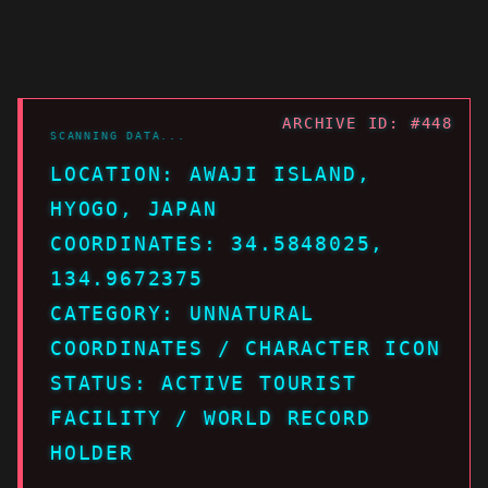
ARCHIVE ID: #448
LOCATION: AWAJI ISLAND,
HYOGO, JAPAN
COORDINATES: 34.5848025,
134.9672375
CATEGORY: UNNATURAL
COORDINATES / CHARACTER ICON
STATUS: ACTIVE TOURIST
FACILITY / WORLD RECORD
HOLDER