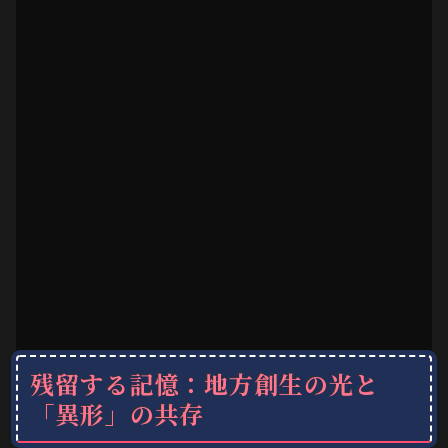
残留する記憶：地方創生の光と
「異形」の共存