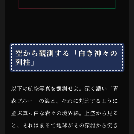
空から観測する「白き神々の
列柱」
以下の航空写真を観測せよ。深く濃い「青
森ブルー」の海と、それに対比するように
並ぶ真っ白な岩々の境界線。上空から見る
と、それはまるで地球がその深淵から突き