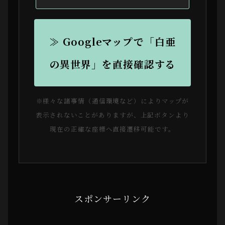
≫ Googleマップで「白亜
の異世界」を直接確認する
※様々な諸事情（通信環境など）によりマップが
表示されないことがありますが、上記ボタンより
現在の正確な座標へ直接遷移可能です。
スポンサーリンク