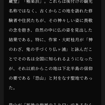
蔵堂」「極楽浜」。これらは後付けの観光
名称ではなく、古くからこの地を訪れた修
験者や住民たちが、その神々しい姿に畏敬
の念を抱き、自然の中に仏の姿を見出した
結果である。特に、作家・大町桂月が「神
のわざ、鬼の手づくり仏ヶ浦」と詠んだこ
とでその名は全国に知られるようになった
が、それ以前からこの地は下北半島の信仰
の要である「恐山」と対をなす聖地であっ
た。
恐山が「死後の世界の入り口」であるなら