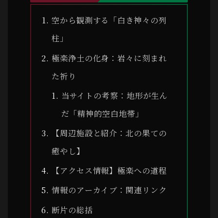
空から観測する「白き神々の列
柱」
極楽浄土の化身：岩々に刻まれ
た祈り
当サイトの考察：地形が生ん
だ「精神的空白地帯」
【周辺施設と紹介：北の果ての
癒やし】
【アクセス情報】極楽への道程
情報のアーカイブ：関連リンク
断片の総括