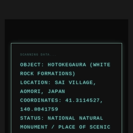
OBJECT: HOTOKEGAURA (WHITE
ROCK FORMATIONS)
LOCATION: SAI VILLAGE,
AOMORI, JAPAN
COORDINATES: 41.3114527,
140.8041759
STATUS: NATIONAL NATURAL
MONUMENT / PLACE OF SCENIC