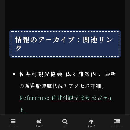
情報のアーカイブ：関連リン
ク
佐井村観光協会 仏ヶ浦案内：
最新
の遊覧船運航状況やアクセス詳細。
Reference: 佐井村観光協会 公式サイ
ト
青森県観光情報サイト「アプティ
メニュー
ホーム
検索
トップ
サイドバー