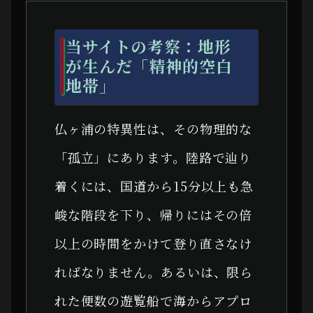
当サイトの考察：地形
が生んだ「精神的空白
地帯」
仏ヶ浦の特異性は、その物理的な
「孤立」にあります。陸路で辿り
着くには、国道から15分以上も急
峻な階段を下り、帰りにはその倍
以上の時間をかけて登り直さなけ
ればなりません。あるいは、限ら
れた便数の遊覧船で海からアプロ