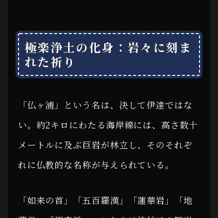
極楽浄土の化身：岩々に刻ま
れた祈り
「仏ヶ浦」という名は、決して伊達ではな
い。約2キロにわたる海岸線には、高さ数十
メートルに及ぶ巨岩が林立し、そのそれぞ
れに仏教的な名称が与えられている。
「如来の首」「五百羅漢」「蓮華岩」「地