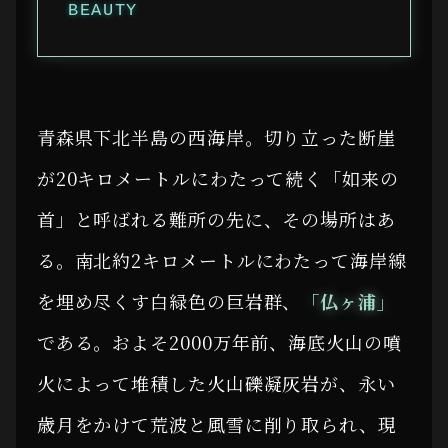
BEAUTY
青森県下北半島の西海岸。切り立った断崖
が20キロメートルにわたって続く「如来の
首」と呼ばれる難所の先に、その場所はあ
る。南北約2キロメートルにわたって海岸線
を埋め尽くす白緑色の巨岩群、
「仏ヶ浦」
である。およそ2000万年前、海底火山の噴
火によって堆積した火山礫凝灰岩が、永い
歳月をかけて荒波と風雪に削り取られ、現