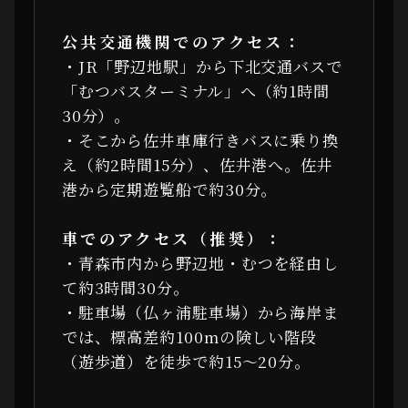
公共交通機関でのアクセス：
・JR「野辺地駅」から下北交通バスで
「むつバスターミナル」へ（約1時間
30分）。
・そこから佐井車庫行きバスに乗り換
え（約2時間15分）、佐井港へ。佐井
港から定期遊覧船で約30分。
車でのアクセス（推奨）：
・青森市内から野辺地・むつを経由し
て約3時間30分。
・駐車場（仏ヶ浦駐車場）から海岸ま
では、標高差約100mの険しい階段
（遊歩道）を徒歩で約15〜20分。