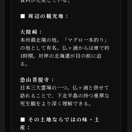
■ 周辺の観光地：
大間崎：
本州最北端の地。「マグロ一本釣り」
の地として有名。仏ヶ浦からは車で約
1時間。対岸の北海道が目の前に迫
る。
恐山菩提寺：
日本三大霊場の一つ。仏ヶ浦と併せて
訪れることで、下北半島の持つ重厚な
死生観をより深く理解できる。
■ その土地ならではの味・土
産：