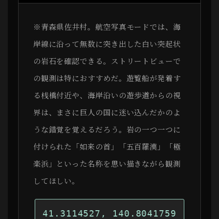
※青森県佐井村。航空写真モードでは、海
岸線に沿って無数に突き出した白い突起状
の岩石を確認できる。ストリートビューで
の観測は特におすすめだ。遊覧船が発着す
る桟橋付近や、海岸沿いの遊歩道からの視
界は、まさに巨人の国に迷い込んだかのよ
うな錯覚を覚えるだろう。岩の一つ一つに
付けられた「如来の首」「五百羅漢」「極
楽浜」といった名称を思い描きながら観測
してほしい。
41.3114527, 140.8041759