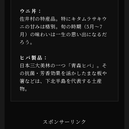
ウニ丼：
佐井村の特産品。特にキタムラサキウ
ニの甘みは格別。旬の時期（5月〜7
月）の味わいは一生の思い出になるだ
ろう。
ヒバ製品：
日本三大美林の一つ「青森ヒバ」。そ
の抗菌・芳香効果を活かしたまな板や
箸などは、下北半島を代表する土産
物。
スポンサーリンク