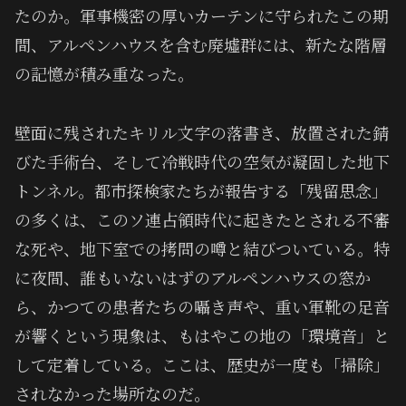
たのか。軍事機密の厚いカーテンに守られたこの期
間、アルペンハウスを含む廃墟群には、新たな階層
の記憶が積み重なった。
壁面に残されたキリル文字の落書き、放置された錆
びた手術台、そして冷戦時代の空気が凝固した地下
トンネル。都市探検家たちが報告する「残留思念」
の多くは、このソ連占領時代に起きたとされる不審
な死や、地下室での拷問の噂と結びついている。特
に夜間、誰もいないはずのアルペンハウスの窓か
ら、かつての患者たちの囁き声や、重い軍靴の足音
が響くという現象は、もはやこの地の「環境音」と
して定着している。ここは、歴史が一度も「掃除」
されなかった場所なのだ。