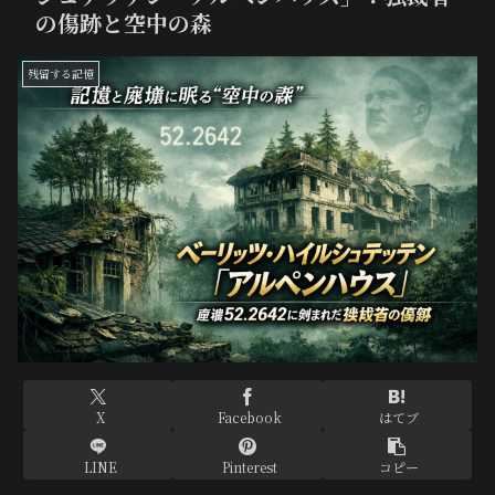
の傷跡と空中の森
残留する記憶
X
Facebook
はてブ
LINE
Pinterest
コピー