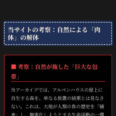
当サイトの考察：自然による「肉
体」の解体
■ 考察：自然が施した「巨大な包
帯」
当アーカイブでは、アルペンハウスの屋上に
自生する森を、単なる放置の結果とは見なさ
ない。これは、大地が人類の負の歴史を「捕
食」し、無害化しようとする生命活動の一環