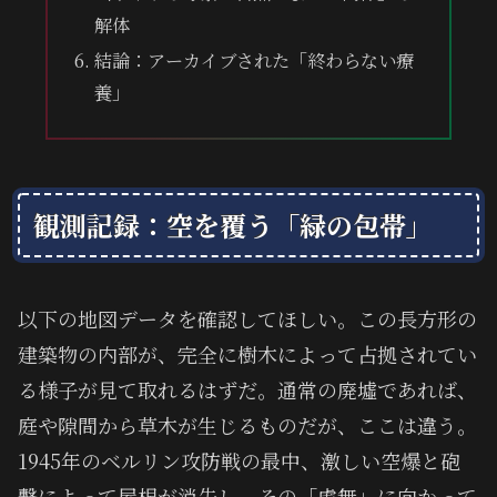
解体
結論：アーカイブされた「終わらない療
養」
観測記録：空を覆う「緑の包帯」
以下の地図データを確認してほしい。この長方形の
建築物の内部が、完全に樹木によって占拠されてい
る様子が見て取れるはずだ。通常の廃墟であれば、
庭や隙間から草木が生じるものだが、ここは違う。
1945年のベルリン攻防戦の最中、激しい空爆と砲
撃によって屋根が消失し、その「虚無」に向かって