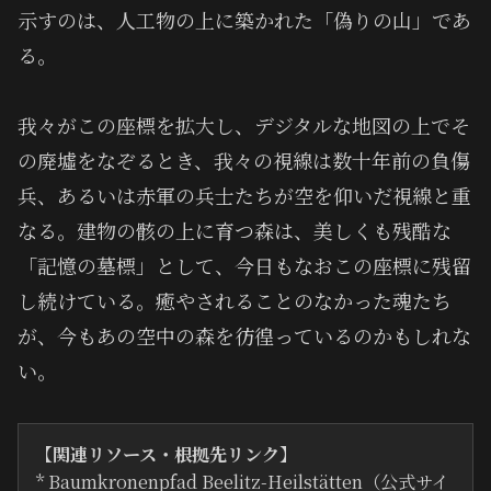
示すのは、人工物の上に築かれた「偽りの山」であ
る。
我々がこの座標を拡大し、デジタルな地図の上でそ
の廃墟をなぞるとき、我々の視線は数十年前の負傷
兵、あるいは赤軍の兵士たちが空を仰いだ視線と重
なる。建物の骸の上に育つ森は、美しくも残酷な
「記憶の墓標」として、今日もなおこの座標に残留
し続けている。癒やされることのなかった魂たち
が、今もあの空中の森を彷徨っているのかもしれな
い。
【関連リソース・根拠先リンク】
* Baumkronenpfad Beelitz-Heilstätten（公式サイ