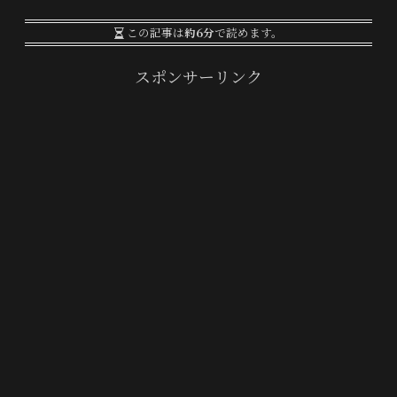
この記事は
約6分
で読めます。
スポンサーリンク