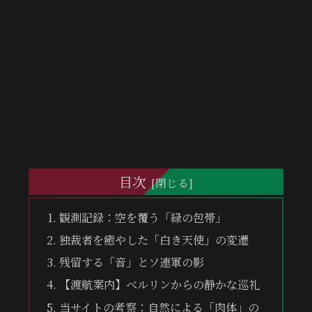
目次
観測記録：空を覆う「緑の包帯」
独裁者を癒やした「白き天使」の変遷
残留する「音」とソ連軍の影
【渡航案内】ベルリンからの静かな巡礼
当サイトの考察：自然による「肉体」の