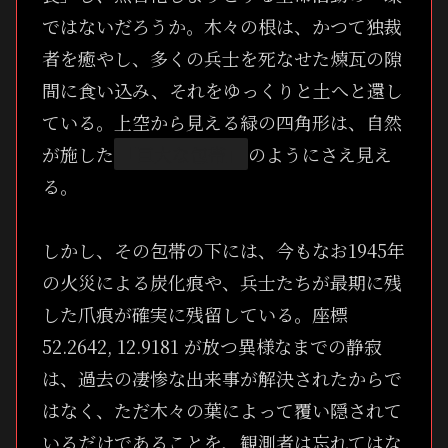
ではないだろうか。木々の根は、かつて独裁
者を癒やし、多くの兵士を死なせた煉瓦の隙
間に食い込み、それをゆっくりと土へと還し
ている。上空から見える緑の四角形は、自然
が施した
「巨大な包帯」
のようにさえ見え
る。
しかし、その包帯の下には、今もなお1945年
の火災による炭化痕や、兵士たちが最期に残
した爪痕が確実に残留している。座標
52.2642, 12.9181 が放つ異様なまでの静寂
は、過去の凄惨な出来事が解決されたからで
はなく、ただ木々の葉によって覆い隠されて
いるだけであることを、観測者は忘れてはな