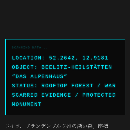
LOCATION: 52.2642, 12.9181
OBJECT: BEELITZ-HEILSTÄTTEN
“DAS ALPENHAUS”
STATUS: ROOFTOP FOREST / WAR
SCARRED EVIDENCE / PROTECTED
MONUMENT
ドイツ、ブランデンブルク州の深い森。座標