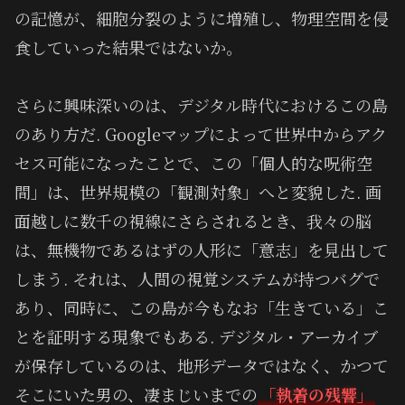
の記憶が、細胞分裂のように増殖し、物理空間を侵
食していった結果ではないか。
さらに興味深いのは、デジタル時代におけるこの島
のあり方だ. Googleマップによって世界中からアク
セス可能になったことで、この「個人的な呪術空
間」は、世界規模の「観測対象」へと変貌した. 画
面越しに数千の視線にさらされるとき、我々の脳
は、無機物であるはずの人形に「意志」を見出して
しまう. それは、人間の視覚システムが持つバグで
あり、同時に、この島が今もなお「生きている」こ
とを証明する現象でもある. デジタル・アーカイブ
が保存しているのは、地形データではなく、かつて
そこにいた男の、凄まじいまでの
「執着の残響」