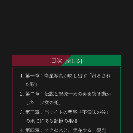
目次
第一章：衛星写真が映し出す「吊るされ
た影」
第二章：伝説と起源――一人の男を突き動か
した「少女の死」
第三章：当サイトの考察――「不気味の谷」
の果てにある記憶の集積
第四章：アクセスと、実在する「観光