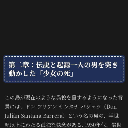
第二章：伝説と起源――一人の男を突き
動かした「少女の死」
この島が現在のような異貌を呈するようになった背
景には、ドン-フリアン-サンタナ-バジェラ（Don
Julián Santana Barrera）という名の男の、半世
紀以上にわたる孤独な執念がある. 1950年代、俗世