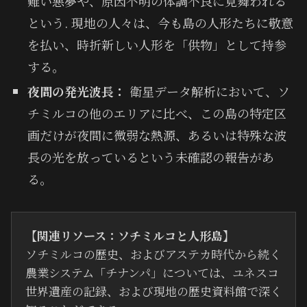
難い悪夢や、原因不明の体調不良に見舞われる
という. 現地の人々は、今も島の人形たちに敬意
を払い、時折新しい人形を「供物」として持参
する。
夜間の発光波長：
衛星データ解析において、ソ
チミルコの他のエリアに比べ、この島の特定区
画だけが夜間に微弱な熱源、あるいは特殊な波
長の光を放っているという未確認の報告があ
る。
【関連リソース：ソチミルコと人形島】
ソチミルコの歴史、およびアステカ時代から続く
農業システム「チナンパ」については、ユネスコ
世界遺産の記録、および現地の歴史資料館で深く