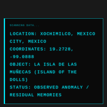
LOCATION: XOCHIMILCO, MEXICO
CITY, MEXICO
COORDINATES: 19.2728,
-99.0888
OBJECT: LA ISLA DE LAS
MUÑECAS (ISLAND OF THE
DOLLS)
STATUS: OBSERVED ANOMALY /
RESIDUAL MEMORIES