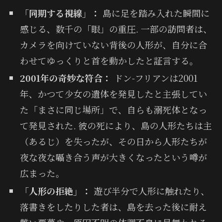
「同期する視線」：
島に足を踏み入れた瞬間に
感じる、数千の「眼」の重圧. 一部の訪問者は、
カメラを向けていない背後の人形が、自分に合
わせてゆっくりと首を動かしたと証言する。
2001年の奇妙な符合：
ドン-フリアンは2001
年、かつて少女の遺体を発見したと主張してい
た「まさに同じ場所」で、自らも溺死体となっ
て発見された. 彼の死により、島の人形たちは主
（あるじ）を失ったが、その日から人形たちが
夜な夜な囁き合う声が大きくなったという噂が
広まった。
「人形の拒絶」：
遊び半分で人形に触れたり、
落書きをしたりした者は、島を去った後に耐え