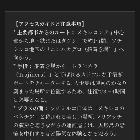
【アクセスガイドと注意事項】
*
主要都市からのルート：
メキシコシティ中心
部から地下鉄またはタクシーで約1時間、ソチ
ミルコ地区の「エンバカデロ（船着き場）」へ
向かう。
*
手段：
船着き場から「トラヒネラ
（Trajinera）」と呼ばれるカラフルな手漕ぎ
ボートをチャーターする. 人形島は運河のかなり
奥まった場所に位置するため、往復で3〜4時間
は必要となる。
*
プラスの面：
ソチミルコ自体は「メキシコの
ベネチア」と称される美しい場所. マリアッチ
の演奏を聴きながらの運河巡りは、人形島の恐
怖を中和するほど陽気な体験となるだろう。