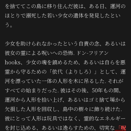
を捨ててこの島に移り住んだ彼は、ある日、運河の
ほとりで溺死した若い少女の遺体を発見したとい
う。
少女を助けられなかったという自責の念、あるいは
彼女の霊による呪いへの恐怖. ドン-フリアン
hooks、少女の魂を鎮めるため、あるいは自らを悪
霊から守るための「依代（よりしろ）」として、運
河を漂っていた一体の人形を木に吊るした. それが
すべての始まりだった. 彼はその後、50年もの間、
運河から人形を拾い上げ、あるいはゴミ捨て場から
欠損した人形を回収し、島中の樹々に飾り続けた.
彼にとって人形は玩具ではなく、霊的なエネルギー
を封じ込める、あるいは逸らすための、切実な
「呪