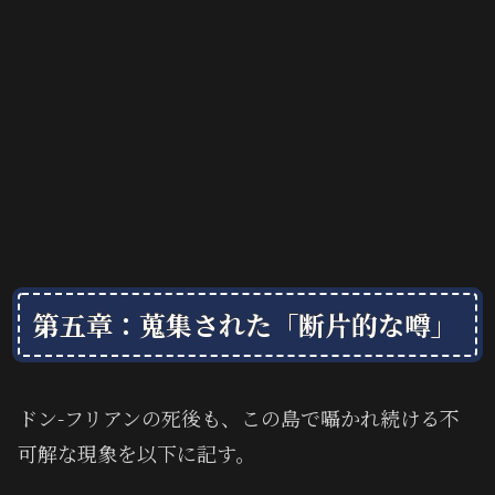
第五章：蒐集された「断片的な噂」
ドン-フリアンの死後も、この島で囁かれ続ける不
可解な現象を以下に記す。