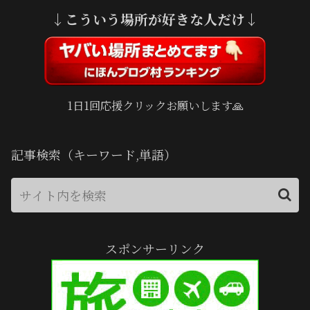
↓こういう場所が好きな人だけ↓
1日1回応援クリックお願いします🙏
記事検索（キーワード,単語）
スポンサーリンク