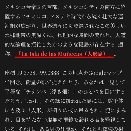
メキシコ合衆国の首都、メキシコシティの南方に位
置するソチミルコ. アステカ時代から続く壮大な運
河網が広がり、世界遺産にも登録されたこの美しい
水郷地帯の奥深くに、物理的な時間の流れと、人道
的な論理を拒絶したかのような孤島が存在する. 通
称、
「La Isla de las Muñecas（人形島）」
。
座標 19.2728, -99.0888. この地点をGoogleマップ
で開き、衛星の眼で捉えたとき、あなたは一見して
平穏な「チナンパ（浮き畑）」のひとつを目にする
だろう. しかし、その緑に覆われた島には、数千体
にも及ぶ「人形」が樹々の枝に吊るされ、泥にまみ
れ、目を持たない虚無の視線で訪れる者を監視して
いる. それは、ある男の狂気か、それとも鎮魂の果