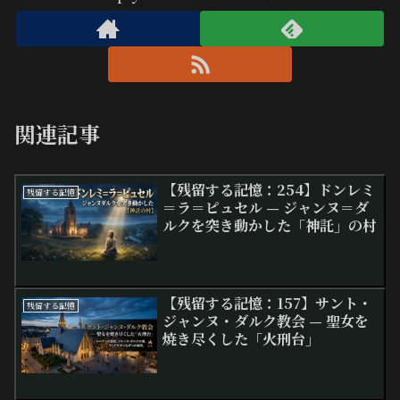
関連記事
【残留する記憶：254】ドンレミ
残留する記憶
＝ラ＝ピュセル — ジャンヌ＝ダ
ルクを突き動かした「神託」の村
【残留する記憶：157】サント・
残留する記憶
ジャンヌ・ダルク教会 — 聖女を
焼き尽くした「火刑台」