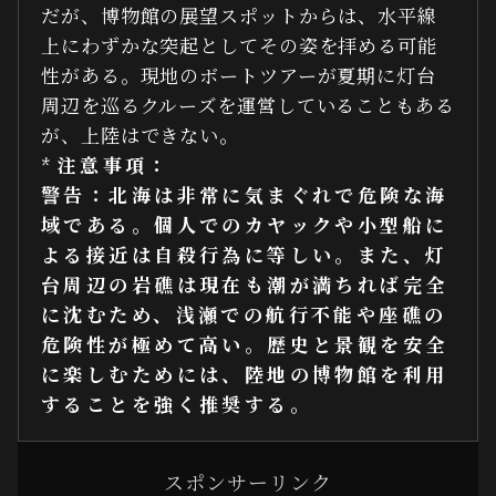
だが、博物館の展望スポットからは、水平線
上にわずかな突起としてその姿を拝める可能
性がある。現地のボートツアーが夏期に灯台
周辺を巡るクルーズを運営していることもある
が、上陸はできない。
*
注意事項：
警告：北海は非常に気まぐれで危険な海
域である。個人でのカヤックや小型船に
よる接近は自殺行為に等しい。また、灯
台周辺の岩礁は現在も潮が満ちれば完全
に沈むため、浅瀬での航行不能や座礁の
危険性が極めて高い。歴史と景観を安全
に楽しむためには、陸地の博物館を利用
することを強く推奨する。
スポンサーリンク