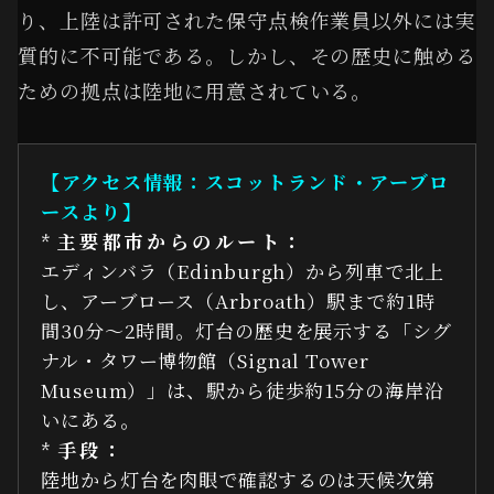
り、上陸は許可された保守点検作業員以外には実
質的に不可能である。しかし、その歴史に触める
ための拠点は陸地に用意されている。
【アクセス情報：スコットランド・アーブロ
ースより】
*
主要都市からのルート：
エディンバラ（Edinburgh）から列車で北上
し、アーブロース（Arbroath）駅まで約1時
間30分～2時間。灯台の歴史を展示する「シグ
ナル・タワー博物館（Signal Tower
Museum）」は、駅から徒歩約15分の海岸沿
いにある。
*
手段：
陸地から灯台を肉眼で確認するのは天候次第