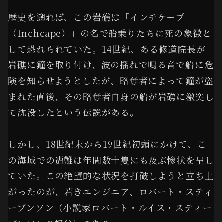
歴史を遡れば、この岩礁は「インチケープ
（Inchcape）」の名で船乗りたちに死の象徴と
して恐れられていた。14世紀、ある修道院長が
岩礁に鐘を取り付け、波の揺れで鳴る音で船に危
険を知らせようとしたが、略奪者によって鐘が盗
まれた直後、その略奪者自身の船が岩礁に激突し
て沈没したという伝説がある。
しかし、18世紀末から19世紀初頭にかけて、こ
の海域での遭難は年間数十隻にも及ぶ惨状を呈し
ていた。この絶望的な状況を打破しようと立ち上
がったのが、若きエンジニア、ロバート・スティ
ーブンソン（小説家ロバート・ルイス・スティー