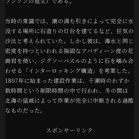
ブンソンの祖父）である。
当時の常識では、潮の満ち引きによって完全に水
没する場所に石造りの灯台を建てるなど、狂気の
沙汰と考えられていた。しかし彼は、海水と同じ
密度を持つといわれる強固なアバディーン産の花
崗岩を使い、ジグソーパズルのように石を噛み合
わせる「インターロッキング構造」を考案した。
1807年に始まった建設作業は、干潮時のわずか
数時間という制限時間の中で行われ、冬の間は
北海の猛威によって作業が完全に中断される過酷
なものだった。
スポンサーリンク