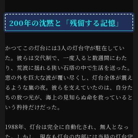
200年の沈黙と「残留する記憶」
かつてこの灯台には3人の灯台守が駐在してい
た。彼らは交代制で、一度入ると数週間にわた
り、荒波に揺れる狭い石塔の中で生活を送った。
窓の外を巨大な波が覆い尽くし、灯台全体が震え
るような嵐の夜。彼らを支えていたのは、自分た
ちの放つ光が、海上の見知らぬ命を救っていると
いう矜持だけだった。
1988年、灯台は完全に自動化され、無人となっ
た。しかし、現在も灯台の内部には当時の灯台守