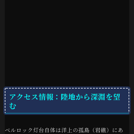
アクセス情報：陸地から深淵を望
む
ベルロック灯台自体は洋上の孤島（岩礁）にあ