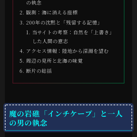
の執念
観測：海に消える座標
200年の沈黙と「残留する記憶」
当サイトの考察：自然を「上書き」
した人間の意志
アクセス情報：陸地から深淵を望む
周辺の見所と北海の味覚
断片の総括
魔の岩礁「インチケープ」と一人
の男の執念