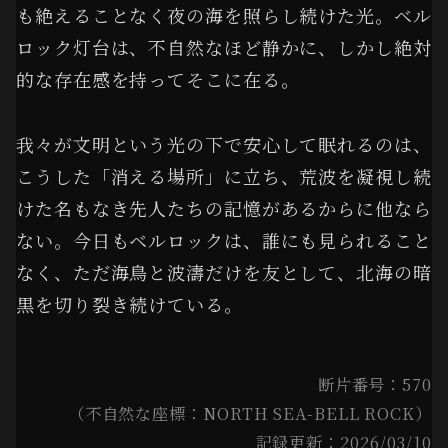
も絶えることなく夜の海を照らし続けた光。ベル
ロック灯台は、不自然なほど静かに、しかし絶対
的な存在感を持ってそこに在る。
我々が文明という光の下で安心して眠れるのは、
こうした「消える場所」に立ち、荒波を凝視し続
けた名もなき先人たちの記憶があるからに他なら
ない。今日もベルロックは、誰にも見られること
なく、ただ海鳥と波濤だけを友として、北海の暗
黒を切り裂き続けている。
断片番号：570
（不自然な座標：NORTH SEA-BELL ROCK）
記録更新：2026/03/10