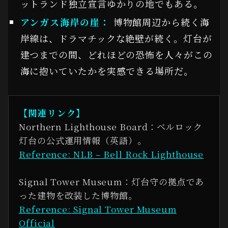
ットランド独立宣言ゆかりの地でもある。
アンガス海岸の崖：
博物館周辺から続く海
岸線は、ドラマチックな絶壁が続く。灯台が
建つまでの間、どれほどの恐怖を人々がこの
海に抱いていたかを実感できる場所だ。
【関連リンク】
Northern Lighthouse Board：ベルロック
灯台の公式運用情報（英語）。
Reference: NLB – Bell Rock Lighthouse
Signal Tower Museum：灯台守の拠点であ
った建物を改装した博物館。
Reference: Signal Tower Museum
Official