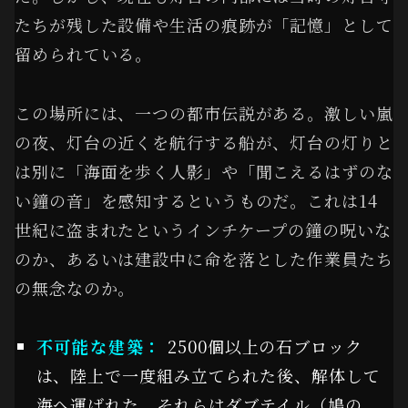
たちが残した設備や生活の痕跡が「記憶」として
留められている。
この場所には、一つの都市伝説がある。激しい嵐
の夜、灯台の近くを航行する船が、灯台の灯りと
は別に「海面を歩く人影」や「聞こえるはずのな
い鐘の音」を感知するというものだ。これは14
世紀に盗まれたというインチケープの鐘の呪いな
のか、あるいは建設中に命を落とした作業員たち
の無念なのか。
不可能な建築：
2500個以上の石ブロック
は、陸上で一度組み立てられた後、解体して
海へ運ばれた。それらはダブテイル（鳩の