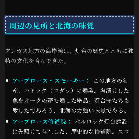
周辺の見所と北海の味覚
アンガス地方の海岸線は、灯台の歴史とともに独
特の文化を育んできた。
アーブロース・スモーキー：
この地方の名
産、ハドック（コダラ）の燻製。塩漬けした
魚をオークの薪で燻した絶品。灯台守たちも
愛したであろう、北海の力強い味覚である。
アーブロース修道院：
ベルロック灯台建設
に先駆けて存在した、歴史的な修道院。スコ