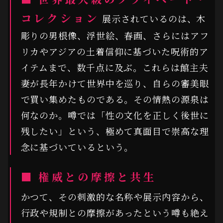
コレクション
展示されているのは、木
彫りの男根像、浮世絵、春画、さらにはアフ
リカやアジアの土着信仰に基づいた呪術的ア
イテムまで、数千点に及ぶ。これらは館主夫
妻が長年かけて世界中を巡り、自らの審美眼
で買い集めたものである。その情熱の源泉は
何なのか。噂では「性の文化を正しく後世に
残したい」という、極めて真面目で崇高な理
念に基づいているという。
■ 権威との摩擦と共生
かつて、その刺激的な名称や展示内容から、
行政や規制との摩擦があったという噂も絶え