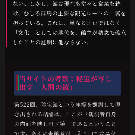
ない。しかし、館は現在も堂々と営業を続
け、むしろ群馬の主要な観光ルートの一翼を
担っている。これは、単なるエロではなく
「文化」としての地位を、館主が執念で確立
したことの証明に他ならない。
当サイトの考察：秘宝が写し
出す「人間の鏡」
第522回、珍宝館という座標を観測して導
き出される結論は、ここが「観測者自身
の内面を映し出す鏡」であるということ
です。多くの来館者が、入り口ではニヤ