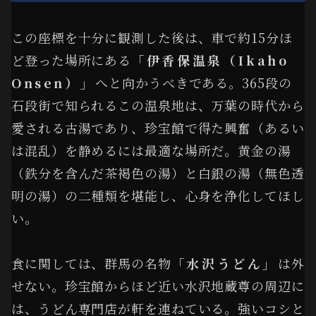
この座標を十分に観測した後は、車で約15分ほ
ど登った場所にある
「伊香保温泉（Ikaho
Onsen）」
へと向かうべきである。365段の
石段街で知られるこの温泉地は、万葉の時代から
愛される古湯であり、珍宝館で得た興奮（あるい
は混乱）を静めるには最適な場所だ。黄金の湯
（鉄分を含んだ茶褐色の湯）と白銀の湯（無色透
明の湯）の二種類を堪能し、心身を浄化してほし
い。
食に関しては、群馬の名物
「水沢うどん」
は外
せない。珍宝館からほど近い水沢地蔵尊の周辺に
は、うどん専門店が軒を連ねている。強いコシと