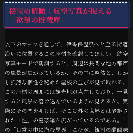
秘宝の俯瞰：航空写真が捉える
「欲望の貯蔵庫」
以下のマップを通して、伊香保温泉へと至る街道
沿いに位置するこの座標を確認してほしい。航空
写真モードで観測すると、周辺は長閑な地方都市
の風景が広がっているが、その中に整然と、しか
し強烈な個性を秘めた屋根の並びが見て取れる。
この座標の周囲には観光地が点在しており、一見
すると風景に溶け込んでいるように見えるが、実
際にその門を叩けば、そこは外の世界とは隔絶さ
れた「性」の曼荼羅が広がっているのである。こ
の「日常の中に潜む異界」こそが、観測の醍醐味