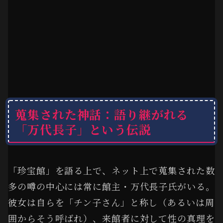
蒐集された神話：語り継がれる
「万代長子」という伝説
「珍宝館」を語る上で、ネット上で蒐集された数
多の噂の中心には常に館主・万代長子氏がいる。
彼女は自らを「チン子さん」と称し（あるいは周
囲からそう呼ばれ）、来館者に対して性の真理を