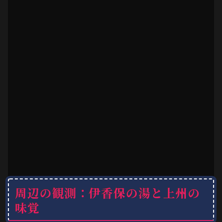
周辺の観測：伊香保の湯と上州の
味覚