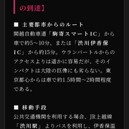
の到達】
■ 主要都市からのルート
関越自動車道
「駒寄スマートIC」
から
車で約5〜10分、または
「渋川伊香保
IC」
から約15分。ウランバートルからの
アクセスよりは遥かに容易だが、そのイ
ンパクトは大陸の巨像にも劣らない。東
京都心からは車で約1.5時間〜2時間程度
である。
■ 移動手段
公共交通機関を利用する場合、JR上越線
「渋川駅」
よりバスを利用し、伊香保温