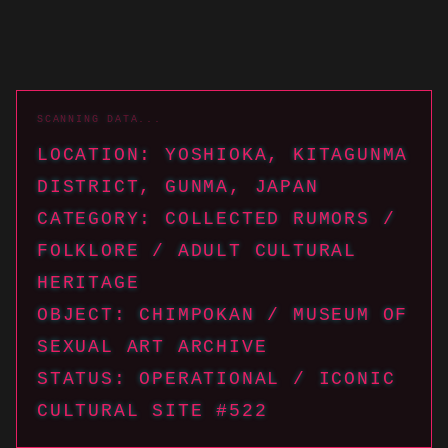
LOCATION: YOSHIOKA, KITAGUNMA
DISTRICT, GUNMA, JAPAN
CATEGORY: COLLECTED RUMORS /
FOLKLORE / ADULT CULTURAL
HERITAGE
OBJECT: CHIMPOKAN / MUSEUM OF
SEXUAL ART ARCHIVE
STATUS: OPERATIONAL / ICONIC
CULTURAL SITE #522