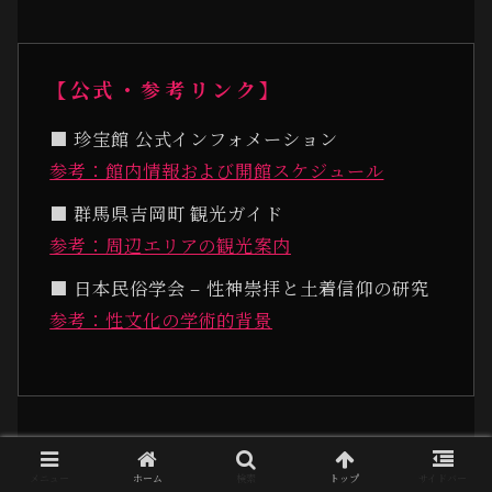
【公式・参考リンク】
■ 珍宝館 公式インフォメーション
参考：館内情報および開館スケジュール
■ 群馬県吉岡町 観光ガイド
参考：周辺エリアの観光案内
■ 日本民俗学会 – 性神崇拝と土着信仰の研究
参考：性文化の学術的背景
メニュー
ホーム
検索
トップ
サイドバー