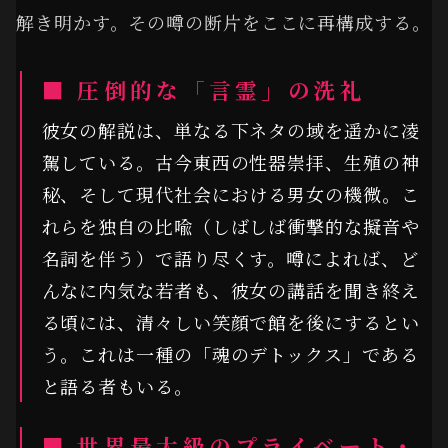
解き明かす。その噂の断片をここに再構成する。
■ 圧倒的な「言霊」の洗礼
彼女の解説は、単なる下ネタの域を遥かに凌
駕している。古今東西の性器崇拝、生殖の神
秘、そして現代社会における男女の機微。こ
れらを独自の比喩（しばしば衝撃的な擬音や
名詞を伴う）で語り尽くす。噂によれば、ど
んなに内気な若者も、彼女の講話を聞き終え
る頃には、清々しい笑顔で館を後にするとい
う。これは一種の「魂のデトックス」である
と語る者もいる。
■ 世界最大級のプライベート・