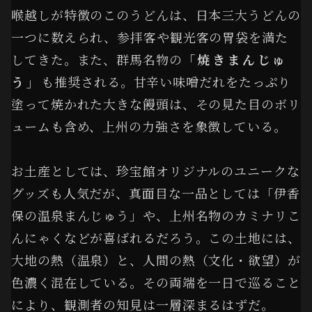
喉越しが特徴のこのうどんは、日本三大うどんの
一つに数えられ、参拝客や観光客の胃袋を満た
してきた。また、群馬名物の
「焼きまんじゅ
う」
も推奨される。甘辛い味噌だれをたっぷり
塗って焼かれた大きな饅頭は、その見た目のボリ
ュームも含め、上州の力強さを象徴している。
お土産としては、珍宝館オリジナルのユニークな
グッズも人気だが、真面目な一品としては「伊香
保の温泉まんじゅう」や、上州名物のカミナリこ
んにゃくなどが喜ばれるだろう。この土地には、
大地の熱（温泉）と、人間の熱（文化・欲望）が
色濃く混在している。その両端を一日で巡ること
により、観測者の知見は一層深まるはずだ。