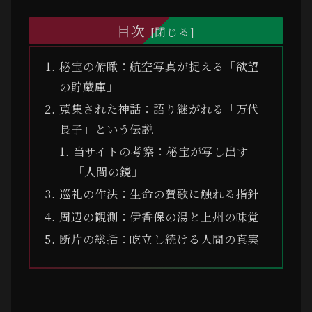
目次
秘宝の俯瞰：航空写真が捉える「欲望
の貯蔵庫」
蒐集された神話：語り継がれる「万代
長子」という伝説
当サイトの考察：秘宝が写し出す
「人間の鏡」
巡礼の作法：生命の賛歌に触れる指針
周辺の観測：伊香保の湯と上州の味覚
断片の総括：屹立し続ける人間の真実