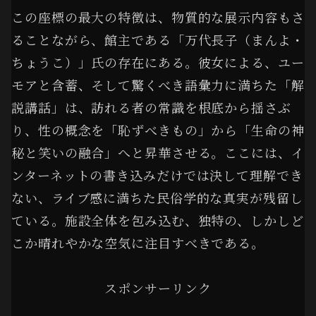
この座標の最大の特徴は、物質的な展示内容もさ
ることながら、館主である「万代長子（まんよ・
ちょうこ）」氏の存在にある。彼女による、ユー
モアと含蓄、そして驚くべき語彙力に満ちた「解
説講話」は、訪れる者の常識を根底から揺さぶ
り、性の概念を「恥ずべきもの」から「生命の神
秘と笑いの融合」へと昇華させる。ここには、イ
ンターネットの書き込みだけでは決して理解でき
ない、ライブ感に満ちた民俗学的な真実が残留し
ている。施設全体を包み込む、独特の、しかしど
こか晴れやかな空気に注目すべきである。
スポンサーリンク