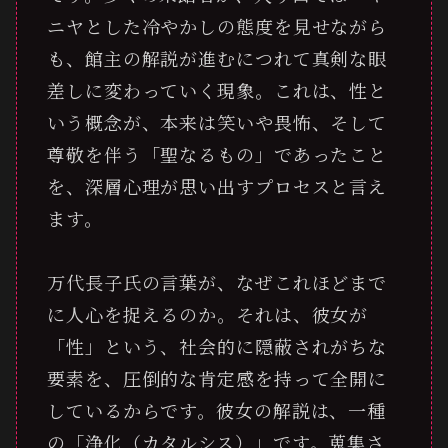
ニヤとした冷やかしの態度を見せながら
も、館主の解説が進むにつれて真剣な眼
差しに変わっていく現象。これは、性と
いう概念が、本来は笑いや畏怖、そして
尊敬を伴う「聖なるもの」であったこと
を、深層心理が思い出すプロセスと言え
ます。
万代長子氏の言葉が、なぜこれほどまで
に人心を捉えるのか。それは、彼女が
「性」という、社会的に隠蔽されがちな
要素を、圧倒的な肯定感を持って全開に
しているからです。彼女の解説は、一種
の「浄化（カタルシス）」です。蒐集さ