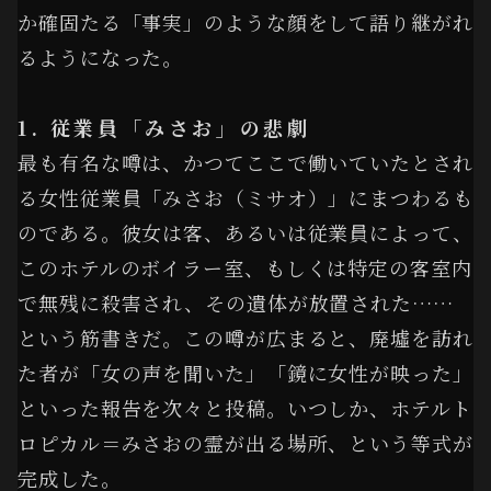
か確固たる「事実」のような顔をして語り継がれ
るようになった。
1. 従業員「みさお」の悲劇
最も有名な噂は、かつてここで働いていたとされ
る女性従業員「みさお（ミサオ）」にまつわるも
のである。彼女は客、あるいは従業員によって、
このホテルのボイラー室、もしくは特定の客室内
で無残に殺害され、その遺体が放置された……
という筋書きだ。この噂が広まると、廃墟を訪れ
た者が「女の声を聞いた」「鏡に女性が映った」
といった報告を次々と投稿。いつしか、ホテルト
ロピカル＝みさおの霊が出る場所、という等式が
完成した。