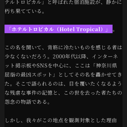
テルトロピカル」と呼ばれた宿泊施設が、静かに
朽ち果てている。
「ホテルトロピカル（Hotel Tropical）」
。
この名を聞いて、背筋に冷たいものを感じる者は
少なくないだろう。2000年代以降、インターネ
ット掲示板やSNSを中心に、ここは「神奈川県
屈指の最凶スポット」としてその名を轟かせてき
た。そこで語られるのは、目を覆いたくなるよう
な残虐な事件の記憶と、この世を去った者たちの
怨念の物語である。
しかし、我々がこの地点を観測対象とした理由