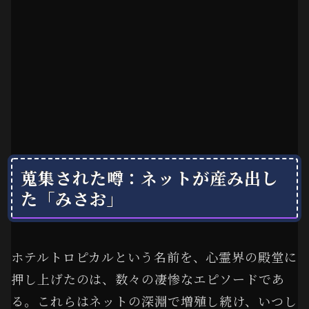
蒐集された噂：ネットが産み出し
た「みさお」
ホテルトロピカルという名前を、心霊界の殿堂に
押し上げたのは、数々の凄惨なエピソードであ
る。これらはネットの深淵で増殖し続け、いつし