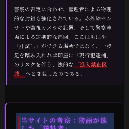
警察の否定に合わせ、管理者による物理
的な封鎖も強化されている。赤外線セン
サーや監視カメラの設置、そして警察車
両による定期的な巡回。ここはもはや
「肝試し」ができる場所ではなく、一歩
足を踏み入れれば即座に「現行犯逮捕」
のリスクを伴う、法的な
「進入禁止区
域」
へと変貌したのである。
当サイトの考察：物語が欲
した「犠牲者」