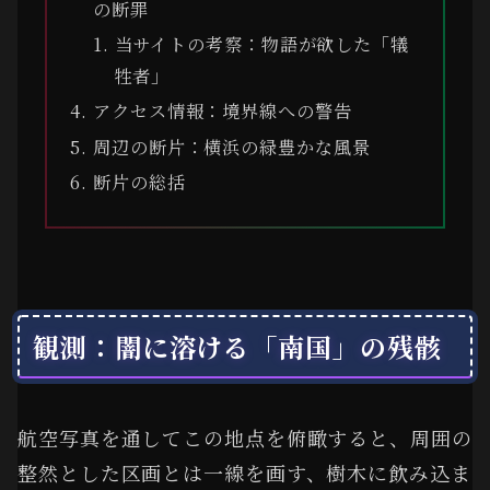
の断罪
当サイトの考察：物語が欲した「犠
牲者」
アクセス情報：境界線への警告
周辺の断片：横浜の緑豊かな風景
断片の総括
観測：闇に溶ける「南国」の残骸
航空写真を通してこの地点を俯瞰すると、周囲の
整然とした区画とは一線を画す、樹木に飲み込ま