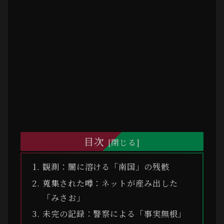
目次
観測：闇に溶ける「南国」の残骸
蒐集された噂：ネットが産み出した
「みさお」
未完の記録：警察による「事実無根」