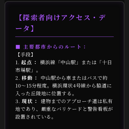
【探索者向けアクセス・デ
ータ】
■ 主要都市からのルート：
【手段】
1.
起点：
横浜線「中山駅」または「十日
市場駅」。
2.
移動：
中山駅から車またはバスで約
10〜15分程度。横浜環状4号線から脇道に
入った丘陵地に位置する。
3.
現状：
建物までのアプローチ道は私有
地であり、厳重なバリケードと警告看板が
設置されている。