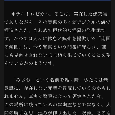
ホテルトロピカル。そこは、実在した建築物
でありながら、その実態の多くがデジタルの海で
捏造された、きわめて現代的な怪異の発生地で
す。かつては人々に休息と娯楽を提供した「南国
の楽園」は、今や警察という門番に守られ、誰
にも見向きされないまま朽ち果てていくことを望
んでいるかのようです。
「みさお」という名前を囁く時、私たちは無
意識に、存在しない死者を冒涜しているのかもし
れません。真実が警察によって否定された今、
この場所に残っているのは幽霊などではなく、人
間の勝手な思い込みが作り出した「呪縛」そのも