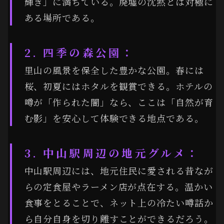
輝き」に満ちている。廃墟の沈黙とは対極に
ある場所である。
2. 四季の森公園：
里山の風景を保全した豊かな公園。春には
桜、初夏にはホタルを観賞できる。ホテルの
噂が「作られた闇」なら、ここは「自然が育
む影」を安心して体験できる地点である。
3. 中山駅周辺の地元グルメ：
中山駅周辺には、地元住民に愛される昔なが
らの定食屋やラーメン店が点在する。温かい
食事をとることで、ネット上の冷たい噂話か
ら自分自身を切り離すことができるだろう。