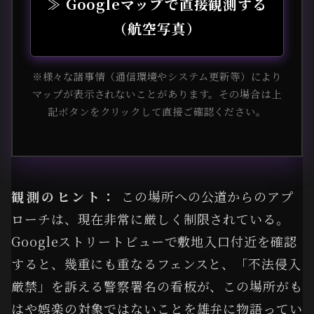
≫ Googleマップで直接観測する
（航空写真）
※様々な諸事情（通信環境やシステム更新等）により
マップが表示されないことがあります。その場合は上
記ボタンをクリックして直接ご確認ください。
観測のヒント：
この場所への公道からのアプ
ローチは、現在非常に厳しく制限されている。
Googleストリートビューで敷地入口付近を確認
すると、幾重にも重なるフェンスと、「不法侵入
厳禁」を訴える警察署名の看板が、この場所がも
はや娯楽の対象ではないことを雄弁に物語ってい