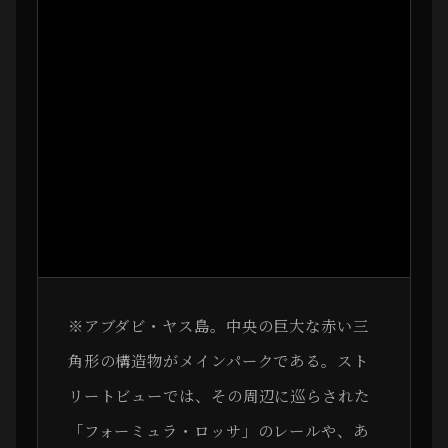
※アブダビ・ヤス島。中央の巨大な赤い三
角形の構造物がメインパークである。スト
リートビューでは、その周辺に巡らされた
「フォーミュラ・ロッサ」のレールや、あ