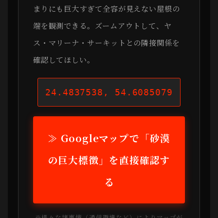
まりにも巨大すぎて全容が見えない屋根の
端を観測できる。ズームアウトして、ヤ
ス・マリーナ・サーキットとの隣接関係を
確認してほしい。
24.4837538, 54.6085079
≫ Googleマップで「砂漠
の巨大標徴」を直接確認す
る
※様々な諸事情（通信環境など）によりマップが