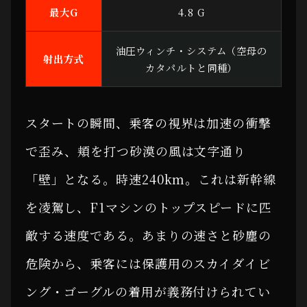
最大G
4.8 G
油圧ウィンチ・システム（空母の
射出方式
カタパルトと同種）
スタートの瞬間、乗客の視界は加速の衝撃
で歪み、頬を打つ砂漠の風は文字通り
「壁」となる。時速240km。これは新幹線
を凌駕し、F1マシンのトップスピードに匹
敵する速度である。あまりの速さと砂塵の
危険から、乗客には保護用のスカイダイビ
ング・ゴーグルの着用が義務付けられてい