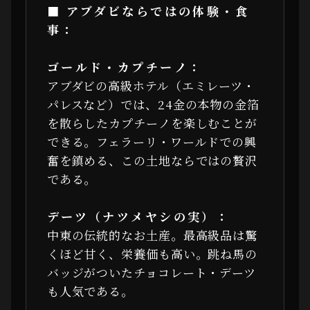
■ アブダビならではの体験・食
事：
ゴールド・カプチーノ：
アブダビの高級ホテル（エミレーツ・
パレスなど）では、24金の本物の金箔
を散らしたカプチーノを楽しむことが
できる。フェラーリ・ワールドでの興
奮を鎮める、この土地ならではの贅沢
である。
デーツ（ナツメヤシの実）：
中東の伝統的なお土産。最高級品は驚
くほど甘く、栄養価も高い。跳ね馬の
バッジがついたチョコレート・デーツ
も人気である。