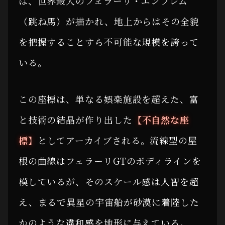
は、世界最大のフェラーリ・エンブレム
（跳ね馬）が描かれ、地上からはその全貌
を把握することすら不可能な規模を誇って
いる。
この座標は、単なる娯楽施設を超えた、富
と技術の結晶が作り出した
【不自然な座
標】
としてアーカイブされる。流線型の屋
根の曲線はフェラーリGTのボディラインを
模しているが、そのスケール感は人智を超
え、まるで異星の宇宙船が砂漠に着陸した
かのような違和感を地形に与えている。