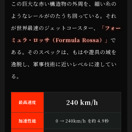
この巨大な赤い構造物の外周を、細い糸の
ようなレールがのたうち回っている。それ
が世界最速のジェットコースター、
「フォー
ミュラ・ロッサ（Formula Rossa）」
で
ある。そのスペックは、もはや遊具の域を
逸脱し、軍事技術に近いレベルに達してい
る。
240 km/h
最高速度
加速性能
0 → 240km/h を約 4.9秒