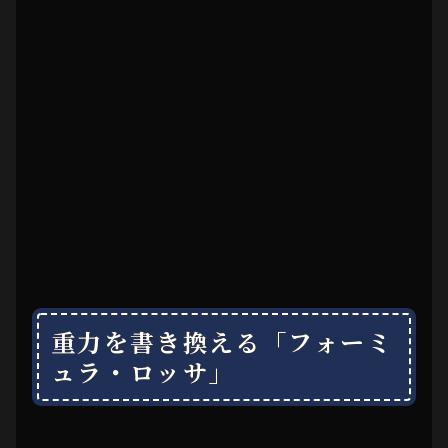
重力を書き換える「フォーミ
ュラ・ロッサ」