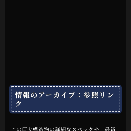
情報のアーカイブ：参照リン
ク
この巨大構造物の詳細なスペックや、最新