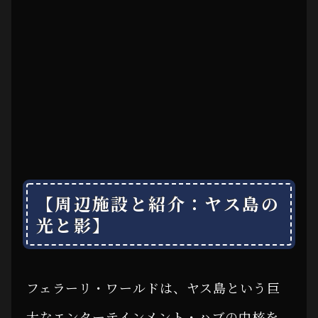
【周辺施設と紹介：ヤス島の
光と影】
フェラーリ・ワールドは、ヤス島という巨
大なエンターテインメント・ハブの中核を