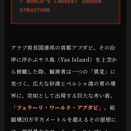
/ WORLD’S LARGEST INDOOR
STRUCTURE
アラブ首長国連邦の首都アブダビ。その沿
岸に浮かぶヤス島（Yas Island）を上空か
ら俯瞰した際、観測者は一つの「異変」に
気づく。広大な砂漠とペルシャ湾の青の境
界に、突如として出現する巨大な赤い盾。
「フェラーリ・ワールド・アブダビ」
。総
面積20万平方メートルを超えるその屋根に