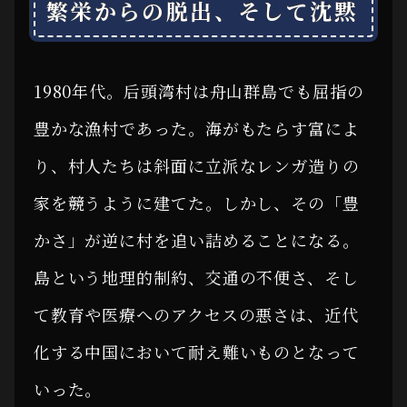
繁栄からの脱出、そして沈黙
1980年代。后頭湾村は舟山群島でも屈指の
豊かな漁村であった。海がもたらす富によ
り、村人たちは斜面に立派なレンガ造りの
家を競うように建てた。しかし、その「豊
かさ」が逆に村を追い詰めることになる。
島という地理的制約、交通の不便さ、そし
て教育や医療へのアクセスの悪さは、近代
化する中国において耐え難いものとなって
いった。