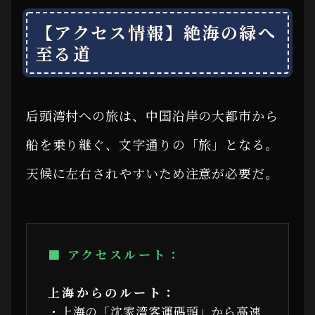
【アクセス情報】絶海の緑へ
至る道
后頭湾村への旅は、中国沿岸の大都市から
船を乗り継ぐ、文字通りの「旅」となる。
天候に左右されやすいため注意が必要だ。
■ アクセスルート：
上海からのルート：
・上海の「沈家湾客運碼頭」から高速