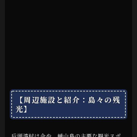
【周辺施設と紹介：島々の残
光】
后頭湾村は今や、嵊山島の主要な観光スポ