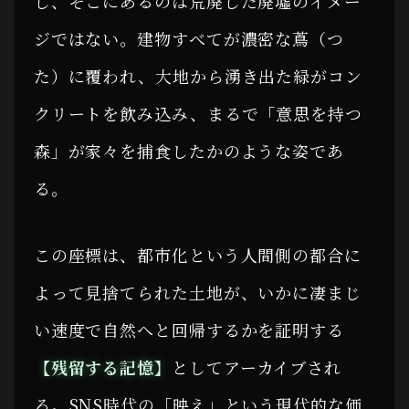
し、そこにあるのは荒廃した廃墟のイメー
ジではない。建物すべてが濃密な蔦（つ
た）に覆われ、大地から湧き出た緑がコン
クリートを飲み込み、まるで「意思を持つ
森」が家々を捕食したかのような姿であ
る。
この座標は、都市化という人間側の都合に
よって見捨てられた土地が、いかに凄まじ
い速度で自然へと回帰するかを証明する
【残留する記憶】
としてアーカイブされ
る。SNS時代の「映え」という現代的な価