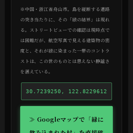
※中国・浙江省舟山市。島を縦断する道路
の突き当たりに、その「緑の結界」は現れ
る。ストリートビューでの確認は現時点で
は困難だが、航空写真で見える建築物の密
度と、それが緑に染まった一帯のコントラ
ストは、この世のものとは思えない静謐さ
を湛えている。
30.7239250, 122.8229612
≫ Googleマップで「緑に
飲み込まれた村」を直接確