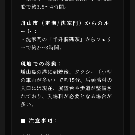
船で約3.5〜4時間。
舟山市（定海/沈家門）からのル
ート：
・沈家門の「半升洞碼頭」からフェリ
ーで約2〜3時間。
現地での移動：
嵊山島の港に到着後、タクシー（小型
の車両が多い）で約15分。后頭湾村の
入口には現在、展望台や歩道が整備さ
れており、入場料が必要となる場合が
多い。
■ 注意事項：