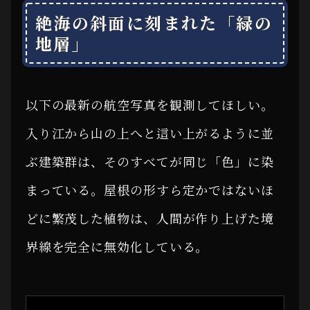
絶海の斜面に刻まれた「緑の
地層」
以下の最新の航空写真を観測してほしい。
入り江から山の上へと這い上がるように並
ぶ建築群は、そのすべてが同じ「色」に染
まっている。屋根の形すら定かではないほ
どに繁茂した植物は、人間が作り上げた境
界線を完全に無効化している。