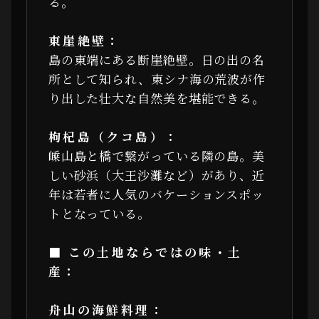
る。
東崖絶壁：
島の東端にある断崖絶壁。日の出の名
所として知られ、東シナ海の荒波が作
り出した壮大な自然美を堪能できる。
枸杞島（クコ島）：
嵊山島と橋で繋がっている隣の島。美
しい砂浜（大王沙灘など）があり、近
年は若者に人気のバケーションスポッ
トとなっている。
■ この土地ならではの味・土
産：
舟山の海鮮料理：