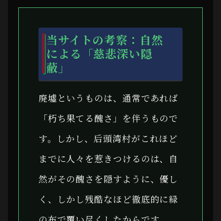
当サイトの考察：自然
による「慈悲深い隠
蔽」
廃墟というものは、通常であれば
「朽ち果てる醜さ」を伴うもので
す。しかし、后頭湾村がこれほど
までに人々を惹きつけるのは、自
然がその醜さを隠すように、優し
く、しかし残酷なほど徹底的に緑
の布で覆い尽くしたからです。