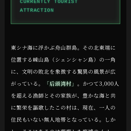
CURRENTLY TOURIST
ATTRACTION
東シナ海に浮かぶ舟山群島。その北東端に
位置する嵊山島（シェンシャン島）の一角
に、文明の敗北を象徴する驚異の風景が広
がっている。
「后頭湾村」
。かつて3,000人
を超える漁師とその家族が、豊かな海と共
に繁栄を謳歌したこの村は、現在、一人の
住民もいない無人地帯となっている。しか