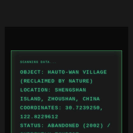
OBJECT: HAUTO-WAN VILLAGE
(RECLAIMED BY NATURE)
LOCATION: SHENGSHAN
ISLAND, ZHOUSHAN, CHINA
COORDINATES: 30.7239250,
122.8229612
STATUS: ABANDONED (2002) /