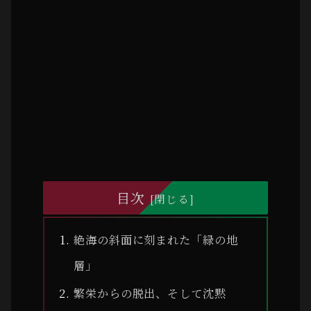
目次
絶海の斜面に刻まれた「緑の地
層」
繁栄からの脱出、そして沈黙