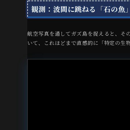
観測：波間に跳ねる「石の魚
航空写真を通してガズ島を捉えると、そ
いて、これほどまで直感的に「特定の生