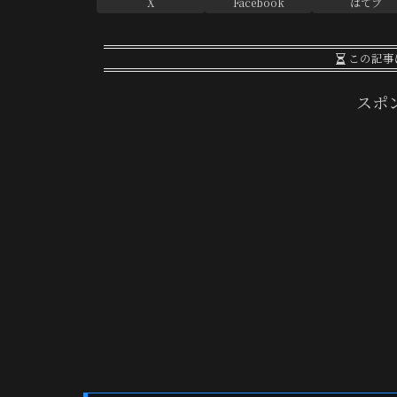
X
Facebook
はてブ
この記事
スポ