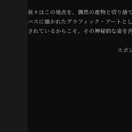
我々はこの地点を、偶然の産物と切り捨
バスに描かれたグラフィック・アートと
されているからこそ、その神秘的な姿を
スポ