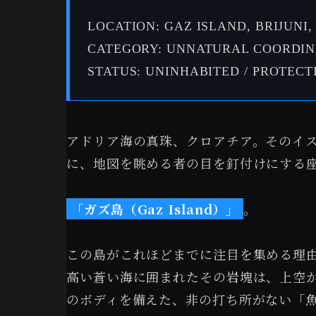
LOCATION: GAZ ISLAND, BRIJUNI,
CATEGORY: UNNATURAL COORDIN
STATUS: UNINHABITED / PROTEC
アドリア海の真珠、クロアチア。そのイ
に、地図を眺める者の目を釘付けにする
「ガズ島（Gaz Island）」
。
この島がこれほどまでに注目を集める理
高い蒼い海に囲まれたその岩塊は、上空
のボディを備えた、非の打ち所がない「