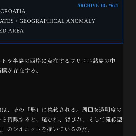
ARCHIVE ID: #621
 CROATIA
ATES / GEOGRAPHICAL ANOMALY
TED AREA
ストラ半島の西岸に点在するブリユニ諸島の中
座標が存在する。
由は、その「形」に集約される。周囲を透明度の
から俯瞰すると、尾ひれ、背びれ、そして流線型
魚」のシルエットを描いているのだ。