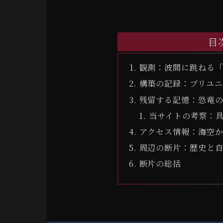
目
観測：波間に跳ねる
構築の記録：ブリユ
残留する記憶：恐竜
当サイトの考察：
アクセス情報：海空
周辺の断片：歴史と
断片の総括