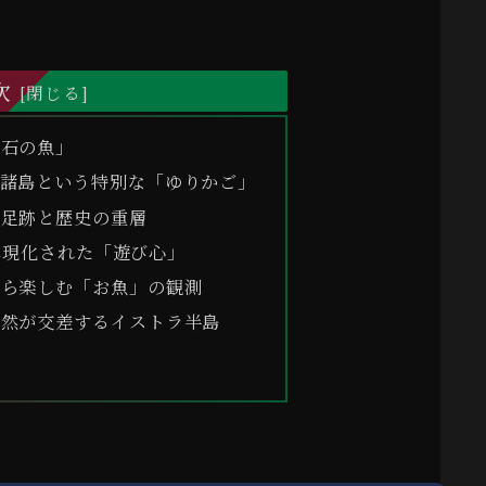
次
「石の魚」
ニ諸島という特別な「ゆりかご」
の足跡と歴史の重層
具現化された「遊び心」
から楽しむ「お魚」の観測
自然が交差するイストラ半島