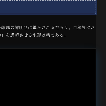
」
の輪郭の鮮明さに驚かされるだろう。自然界にお
物」を想起させる地形は稀である。