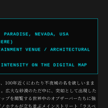
, PARADISE, NEVADA, USA
HERE)
TAINMENT VENUE / ARCHITECTURAL
 INTENSITY ON THE DIGITAL MAP
、100年近くにわたり不夜城の名を欲しいまま
ス。広大な砂漠のただ中に、突如として出現した
マップを閲覧する世界中のオブザーバーたちに強
ジノホテルが立ち並ぶメインストリート「ラスベ