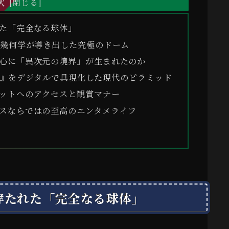
次
た「完全なる球体」
理幾何学が導き出した究極のドーム
心に「異次元の境界」が生まれたのか
』をデジタルで具現化した現代のピラミッド
ットへのアクセスと観賞マナー
スならではの至高のエンタメライフ
穿たれた「完全なる球体」