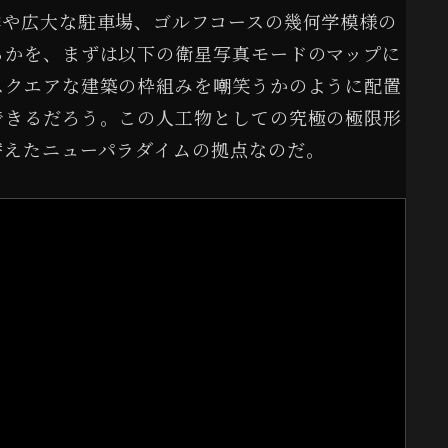
群や広大な駐車場、ゴルフコースの幾何学模様の
るかを、まずは以下の衛星写真モードのマップに
スクエアな建築の枠組みを嘲笑うかのように配置
できるだろう。この人工物としての究極の極限形
替えたニューパラダイムの拠点なのだ。