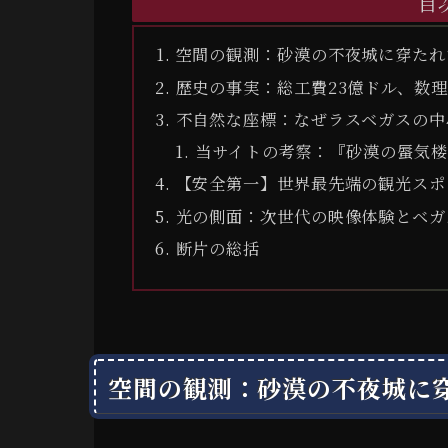
目
空間の観測：砂漠の不夜城に穿たれ
歴史の事実：総工費23億ドル、数
不自然な座標：なぜラスベガスの中
当サイトの考察：『砂漠の蜃気楼
【安全第一】世界最先端の観光スポ
光の側面：次世代の映像体験とベガ
断片の総括
空間の観測：砂漠の不夜城に