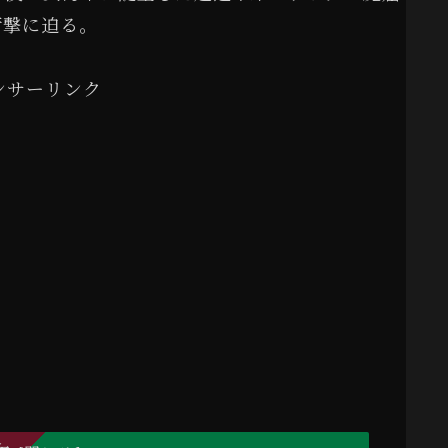
衝撃に迫る。
ンサーリンク