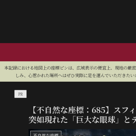
​本記録における地図上の座標ピンは、広域表示の便宜上、現地の厳
しみ、心惹かれた場所へはぜひ実際に足を運んでいただきたいた
PR
【不自然な座標：685】スフィ
突如現れた「巨大な眼球」と
不自然な座標