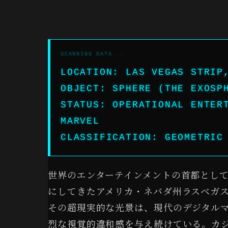
LOCATION: LAS VEGAS STRIP
OBJECT: SPHERE (THE EXOSP
STATUS: OPERATIONAL ENTER
MARVEL
CLASSIFICATION: GEOMETRIC
世界のエンターテインメントの首都として
にしてきたアメリカ・ネバダ州ラスベガ
その超現実的な光景は、現代のデジタル
烈な視覚的違和感を与え続けている。カ