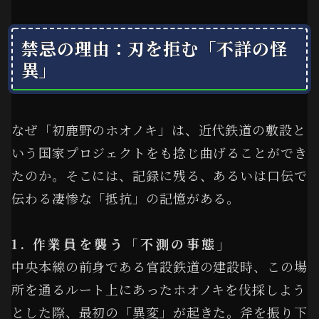
禁忌の理由：刃を拒む「不詳の怪
異」
なぜ「初鹿野のホオノキ」は、近代鉄道の敷設と
いう国家プロジェクトをも捻じ曲げることができ
たのか。そこには、記録に残る、あるいは口伝で
伝わる凄惨な「抵抗」の記憶がある。
1. 作業員を襲う「不測の事態」
中央本線の前身である官設鉄道の建設時、この場
所を通るルート上にあったホオノキを伐採しよう
とした際、最初の「異変」が起きた。斧を振り下