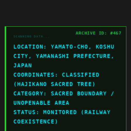
ARCHIVE ID: #467
LOCATION: YAMATO-CHO, KOSHU
CITY, YAMANASHI PREFECTURE,
JAPAN
COORDINATES: CLASSIFIED
(HAJIKANO SACRED TREE)
CATEGORY: SACRED BOUNDARY /
UNOPENABLE AREA
STATUS: MONITORED (RAILWAY
COEXISTENCE)