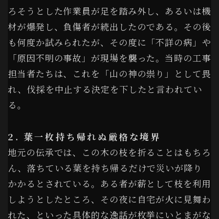
ろそうとした作業員が足を踏み外し、あるいは機
材が爆発し、負傷者が続出したのである。その後
も何度か試みられたが、その度に「不詳の病」や
「原因不明の事故」が現場を襲った。当時の工事
担当者たちは、これを「山の神の祟り」として畏
れ、伐採を中止する決定を下したと言われてい
る。
2. 葉一枚持ち帰れぬ厳格な境界
地元の伝承では、この木の枝を折ることはもちろ
ん、落ちている葉を持ち帰るだけで災いが降り
かかるとされている。ある者が薪として枝を利用
しようとしたところ、その夜に自宅が火に見舞わ
れた、といった具体的な逸話が枚挙にいとまがな