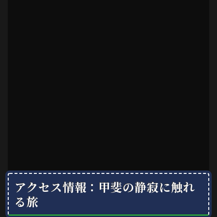
アクセス情報：甲斐の静寂に触れ
る旅