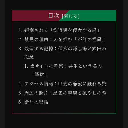
目次
観測される「鉄道網を侵食する緑」
禁忌の理由：刃を拒む「不詳の怪異」
残留する記憶：信玄の隠し湯と武田の
怨念
当サイトの考察：共生という名の
「降伏」
アクセス情報：甲斐の静寂に触れる旅
周辺の断片：歴史の重層と癒やしの湯
断片の総括