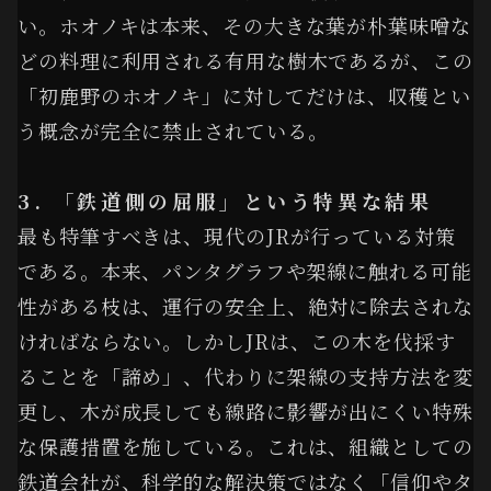
い。ホオノキは本来、その大きな葉が朴葉味噌な
どの料理に利用される有用な樹木であるが、この
「初鹿野のホオノキ」に対してだけは、収穫とい
う概念が完全に禁止されている。
3. 「鉄道側の屈服」という特異な結果
最も特筆すべきは、現代のJRが行っている対策
である。本来、パンタグラフや架線に触れる可能
性がある枝は、運行の安全上、絶対に除去されな
ければならない。しかしJRは、この木を伐採す
ることを「諦め」、代わりに架線の支持方法を変
更し、木が成長しても線路に影響が出にくい特殊
な保護措置を施している。これは、組織としての
鉄道会社が、科学的な解決策ではなく「信仰やタ