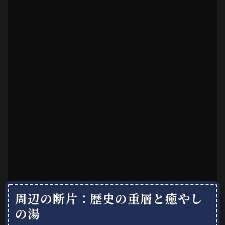
周辺の断片：歴史の重層と癒やし
の湯