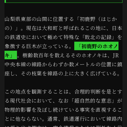
山梨県東部の山間に位置する「初鹿野（はじか
の）」。現在は大和町と呼ばれるこの地に、日本
の鉄道史において極めて特殊な「敗北の記録」を
象徴する巨木が立っている。
「初鹿野のホオノ
キ」
。樹齢数百年を数えるそのホオノキは、JR
中央本線の線路からわずか数メートルの位置に鎮
座し、その枝葉を線路の上に大きく広げている。
この地点を観測することは、合理的判断を是とす
る現代社会において、なお「超自然的な意志」が
物理的影響を及ぼし続けている事実を直視するこ
とに他ならない。通常、鉄道運行において線路内