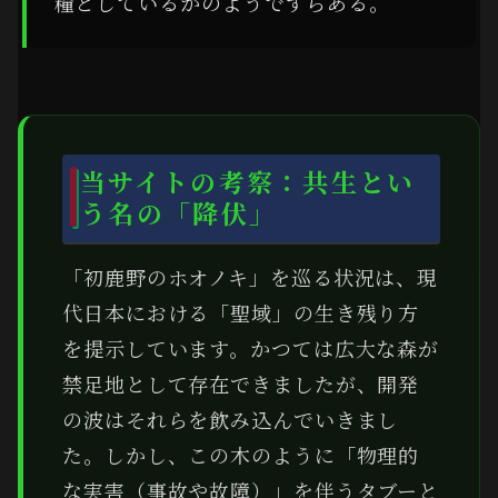
糧としているかのようですらある。
当サイトの考察：共生とい
う名の「降伏」
「初鹿野のホオノキ」を巡る状況は、現
代日本における「聖域」の生き残り方
を提示しています。かつては広大な森が
禁足地として存在できましたが、開発
の波はそれらを飲み込んでいきまし
た。しかし、この木のように「物理的
な実害（事故や故障）」を伴うタブーと