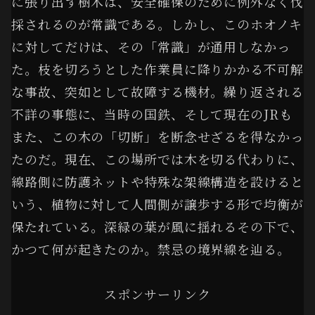
に張り出す樹木は、安全確保のために例外なく伐
採されるのが常識である。しかし、このホオノキ
に対してだけは、その「常識」が通用しなかっ
た。枝を切ろうとした作業員に降りかかる不可解
な事故、突如として故障する機材。繰り返される
不詳の事態に、当時の国鉄、そして現在のJRも
また、この木の「切断」を断念せざるを得なかっ
たのだ。現在、この場所では木を切る代わりに、
線路側に防護ネットや特殊な架線構造を設けると
いう、植物に対して人間側が譲歩する形で均衡が
保たれている。深緑の葉が風に揺れるその下で、
かつて何が起きたのか。禁忌の境界線を辿る。
スポンサーリンク