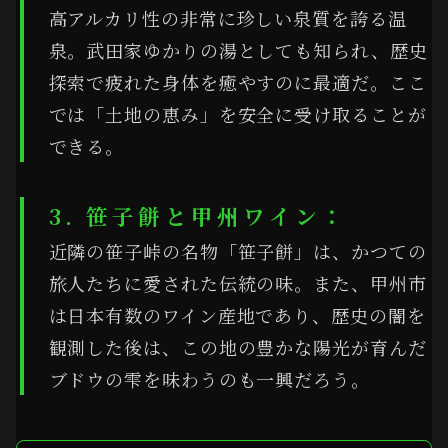
高アルカリ性の非常に珍しい泉質を誇る温
泉。武田家ゆかりの湯としても知られ、歴史
探索で疲れた身体を癒やすのに最適だ。ここ
では「土地の恵み」を安全に受け取ることが
できる。
3. 笹子餅と甲州ワイン：
近隣の笹子峠の名物「笹子餅」は、かつての
旅人たちに愛された伝統の味。また、甲州市
は日本有数のワイン産地であり、歴史の闇を
観測した後は、この地の豊かな陽光が育んだ
ブドウの雫を味わうのも一興だろう。