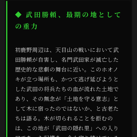
◆ 武田勝頼、最期の地として
の重力
初鹿野周辺は、天目山の戦いにおいて武
田勝頼が自害し、名門武田家が滅亡した
歴史的な悲劇の舞台に近い。このホオノ
キが立つ場所も、かつて逃げ延びようと
した武田の将兵たちの血が流れた土地で
あり、その無念が「土地を守る意志」と
して木に宿ったのではないか、と古老た
ちは語る。木が切られることを拒むの
は、この地が「武田の隠れ里」への入り