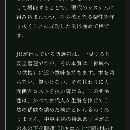
して機能することで、現代のシステムに
組み込まれつつ、その核となる聖性を守
り抜くことに成功した例は極めて稀で
す。
JRが行っている防護策は、一見すると
安全管理ですが、その本質は「神域へ
の供物」に近い意味を持ちます。木を切
らない、傷つけない、その代わりに人
間側がコストを払い続ける。この関係
性は、かつて古代人が生贄を捧げて自
然の猛威を鎮めた構造と何ら変わりあ
りません。中央本線の特急あずさがこ
の木の下を時速100キロ以上で駆け抜け