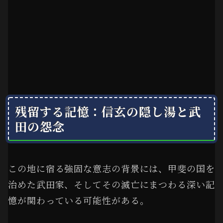
残留する記憶：信玄の隠し湯と武
田の怨念
この地に宿る強固な意志の背景には、甲斐の国を
治めた武田家、そしてその滅亡にまつわる深い記
憶が関わっている可能性がある。