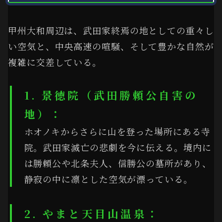
甲州大和周辺は、武田家終焉の地としての重々し
い空気と、中央高速の喧騒、そして豊かな自然が
複雑に交差している。
1. 景徳院（武田勝頼公自害の
地）：
ホオノキからさらに山を登った場所にある寺
院。武田家滅亡の悲劇を今に伝える。境内に
は勝頼公や北条夫人、信勝公の墓所があり、
静寂の中に凛とした空気が漂っている。
2. やまと天目山温泉：