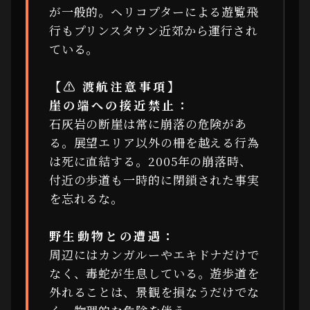
が一般的。ヘリコプターによる遊覧飛
行もプリンスタウン近郊から運行され
ている。
【⚠ 渡航注意事項】
崖の端への接近禁止：
石灰岩の断崖は常に崩落の危険があ
る。展望エリア以外の柵を越える行為
は死に直結する。2005年の崩落時、
付近の歩道も一時的に閉鎖された事実
を忘れるな。
野生動物との遭遇：
周辺にはカンガルーやエキドナだけで
なく、毒蛇が生息している。遊歩道を
外れることは、景観を損なうだけでな