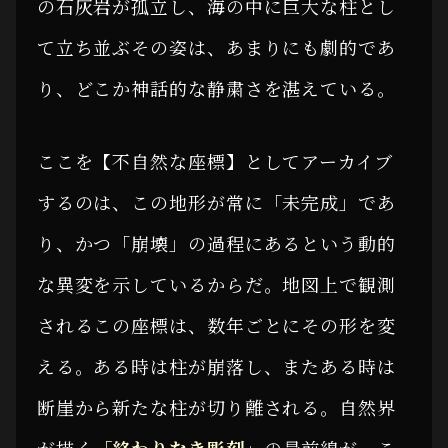
の石灰岩が孤立し、海の中に巨大な柱とし
て立ち並ぶその姿は、あまりにも劇的であ
り、どこか神話的な静粛さを湛えている。
ここを【不自然な座標】としてアーカイブ
するのは、この地形が常に「未完成」であ
り、かつ「崩壊」の過程にあるという動的
な異変を示しているからだ。地図上で観測
されるこの座標は、数年ごとにその形を変
える。ある時は柱が崩落し、またある時は
断崖から新たな柱が切り離される。自然界
が描く
「終わりなき彫刻」
の最前線が、こ