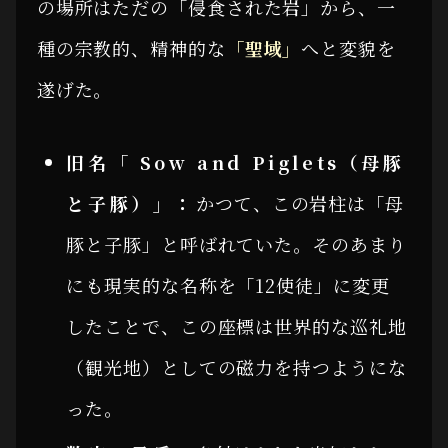
の場所はただの「侵食された岩」から、一
種の宗教的、精神的な
「聖域」
へと変貌を
遂げた。
旧名「 Sow and Piglets（母豚
と子豚）」：
かつて、この岩柱は「母
豚と子豚」と呼ばれていた。そのあまり
にも現実的な名称を「12使徒」に変更
したことで、この座標は世界的な巡礼地
（観光地）としての磁力を持つようにな
った。