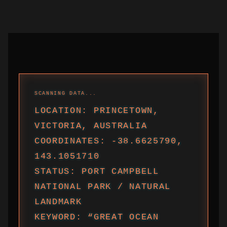
LOCATION: PRINCETOWN,
VICTORIA, AUSTRALIA
COORDINATES: -38.6625790,
143.1051710
STATUS: PORT CAMPBELL
NATIONAL PARK / NATURAL
LANDMARK
KEYWORD: “GREAT OCEAN