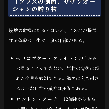
【プラスの側面】サザンオー
シャンの贈り物
崩壊の危機にあるとはいえ、この地が提供
する体験は一生に一度の価値がある。
ヘリコプター・フライト：
地上から
は見ることができない、岩柱の背後に隠
れた全景を観測できる。海面に突き刺さ
るような巨柱の威容は圧巻である。
ロンドン・アーチ：
12使徒からさら
に西にあるこの奇岩は、かつては陸続き