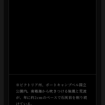
※ビクトリア州、ポートキャンプベル国立
公園内。南極海から吹きつける強風と荒波
が、年に約2cmのペースで石灰岩を削り続
けている。