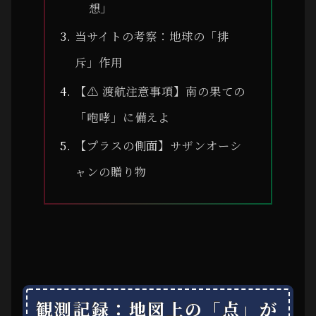
想」
当サイトの考察：地球の「排
斥」作用
【⚠ 渡航注意事項】南の果ての
「咆哮」に備えよ
【プラスの側面】サザンオーシ
ャンの贈り物
観測記録：地図上の「点」が