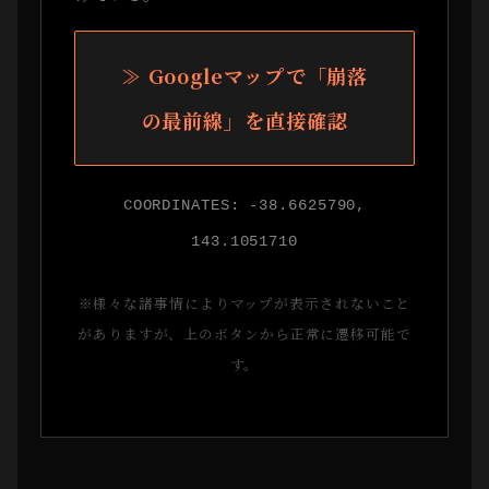
≫ Googleマップで「崩落
の最前線」を直接確認
COORDINATES: -38.6625790,
143.1051710
※様々な諸事情によりマップが表示されないこと
がありますが、上のボタンから正常に遷移可能で
す。