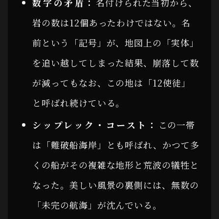
数字の矛盾：
名付けられた当初から、
岩の数は12個あったわけではない。名
前という「記号」が、地図上の「実体」
を追い越してしまった結果、崩落して数
が減ってもなお、この地は「12使徒」
と呼ばれ続けている。
シップレック・コースト：
この一帯
は「難破船海岸」とも呼ばれ、かつて多
くの船がその複雑な地形と荒波の犠牲と
なった。美しい風景の裏側には、無数の
「未完の航海」が沈んでいる。