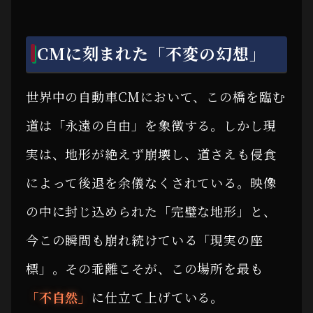
CMに刻まれた「不変の幻想」
世界中の自動車CMにおいて、この橋を臨む
道は「永遠の自由」を象徴する。しかし現
実は、地形が絶えず崩壊し、道さえも侵食
によって後退を余儀なくされている。映像
の中に封じ込められた「完璧な地形」と、
今この瞬間も崩れ続けている「現実の座
標」。その乖離こそが、この場所を最も
「不自然」
に仕立て上げている。