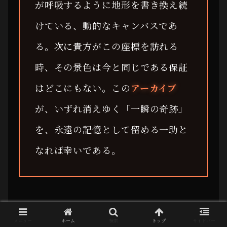
が呼吸するように地形を書き換え続
けている、動的なキャンバスであ
る。次に貴方がこの座標を訪れる
時、その景色は今と同じである保証
はどこにもない。この
アーカイブ
が、いずれ消えゆく「一瞬の奇跡」
を、永遠の記憶として留める一助と
なれば幸いである。
メニュー
ホーム
検索
トップ
サイドバー