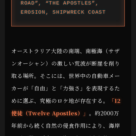
ROAD”, “THE APOSTLES”,
EROSION, SHIPWRECK COAST
オーストラリア大陸の南端、南極海（サザ
ンオーシャン）の激しい荒波が断崖を削り
取る場所。そこには、世界中の自動車メー
カーが「自由」と「力強さ」を表現するた
めに選ぶ、究極のロケ地が存在する。
「12
使徒（Twelve Apostles）」
。約2000万
年前から続く自然の侵食作用により、海岸