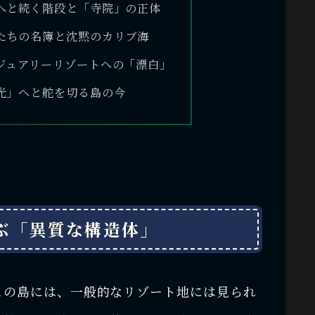
へと続く階段と「寺院」の正体
たちの名簿と沈黙のカリブ海
ジュアリーリゾートへの「漂白」
光」へと舵を切る島の今
ぶ「異質な構造体」
この島には、一般的なリゾート地には見られ