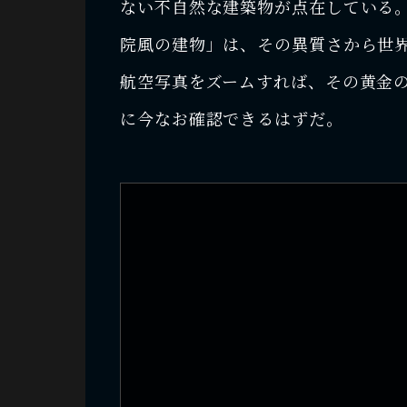
ない不自然な建築物が点在している
院風の建物」は、その異質さから世
航空写真をズームすれば、その黄金
に今なお確認できるはずだ。