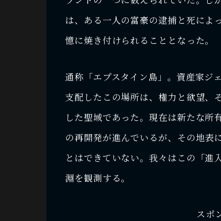
は、ある一人の富豪の逮捕と死によ
憶に焼き付けられることとなった。
通称「エプスタイン島」。資産家ジ
支配したこの場所は、権力と欲望、
した聖域であった。現在は新たな所
の再開発が進んでいるが、その地表
とはできていない。我々はこの「進
淵を観測する。
スポ