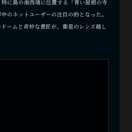
。特に島の南西端に位置する「青い屋根の寺
界中のネットユーザーの注目の的となった。
のドームと奇妙な意匠が、衛星のレンズ越し