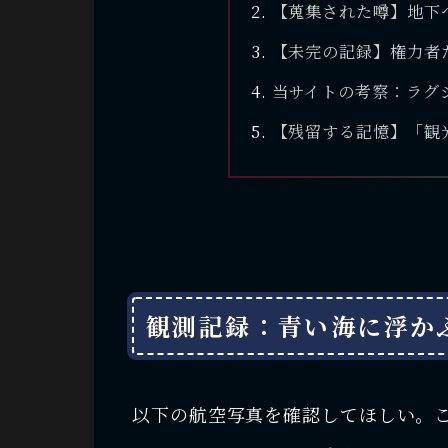
【蒐集された噂】地下
【未完の記録】権力者
当サイトの考察：ラグ
【残留する記憶】「観
観測記録：青い海に浮か
以下の航空写真を確認してほしい。