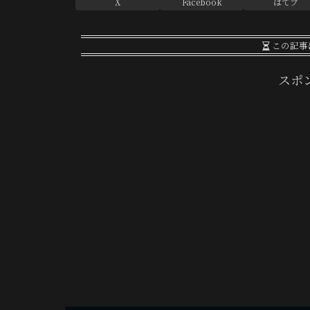
X
Facebook
はてブ
この記事
スポ