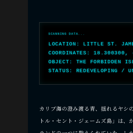
LOCATION: LITTLE ST. JAM
COORDINATES: 18.300300, 
OBJECT: THE FORBIDDEN IS
STATUS: REDEVELOPING / U
カリブ海の澄み渡る青、揺れるヤシ
トル・セント・ジェームズ島」は、
ランドの一つに数えられていた。し