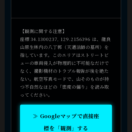
【観測に関する注意】
座標 34.1300237, 129.2156396 は、龍良
山原生林内の八丁郭（天道法師の墓所）を
指しています。このエリアはストリートビ
ューの車両侵入が物理的に不可能なだけで
なく、撮影機材のトラブル報告が後を絶た
ない。航空写真モードで、山そのものが持
つ不自然なほどの「密度の偏り」を読み取
ってください。
≫ Googleマップで直接座
標を「観測」する