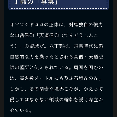
丁郭の「事実」
オソロシドコロの正体は、対馬独自の強力
な山岳信仰「天道信仰（てんどうしんこ
う）」の聖域だ。八丁郭は、飛鳥時代に超
自然的な力を操ったとされる高僧・天道法
師の墓所と伝えられている。周囲を囲むの
は、高さ数メートルにも及ぶ石積みのみ。
しかし、その簡素な境界こそが、かえって
侵してはならない領域の輪郭を鋭く際立た
せている。