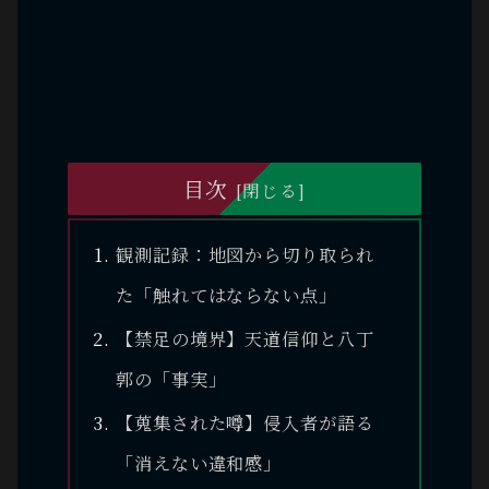
目次
観測記録：地図から切り取られ
た「触れてはならない点」
【禁足の境界】天道信仰と八丁
郭の「事実」
【蒐集された噂】侵入者が語る
「消えない違和感」