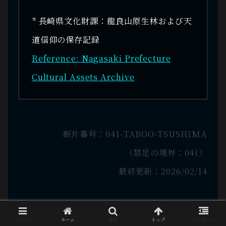
* 長崎県文化財課：龍良山原生林および天
道信仰の保存記録
Reference: Nagasaki Prefecture
Cultural Assets Archive
断片番号：041-TABOO-TSUSHIMA
（禁足の境界：041）
最終更新：2026/02/14
メニュー
ホーム
検索
トップ
サイドバー