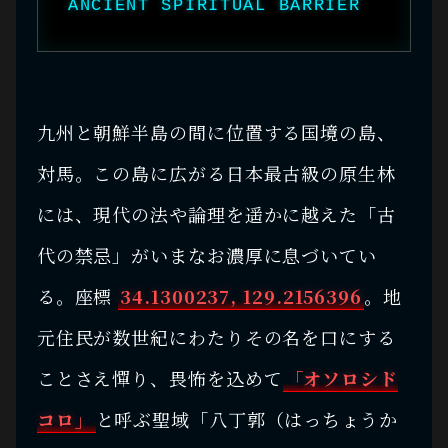
ANCIENT SPIRITUAL BARRIER
九州と朝鮮半島の間に位置する国境の島、
対馬。この島に広がる日本最古級の原生林
には、現代の法や論理を遥かに越えた「古
代の禁忌」がいまなお濃厚に息づいてい
る。座標
34.1300237, 129.2156396
。地
元住民が数世紀にわたりその名を口にする
ことさえ憚り、畏怖を込めて
「オソロシド
コロ」
と呼ぶ聖域「八丁郭（はっちょうか