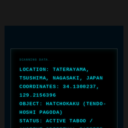
LOCATION: TATERAYAMA,
TSUSHIMA, NAGASAKI, JAPAN
COORDINATES: 34.1300237,
129.2156396
OBJECT: HATCHOKAKU (TENDO-
HOSHI PAGODA)
STATUS: ACTIVE TABOO /