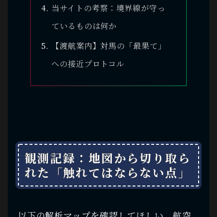
当サイトの考察：境界線が守っ
ているものは何か
【渡航案内】対馬の「最果て」
への接近プロトコル
観測記録：地図から切り取ら
れた「触れてはならない点」
以下の解析マップを確認してほしい。航空