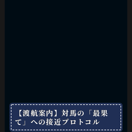
【渡航案内】対馬の「最果
て」への接近プロトコル