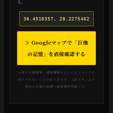
る。
36.4510357, 28.2275462
≫ Googleマップで「巨像
の記憶」を直接確認する
※様々な諸事情（通信環境など）によりマップが
表示されないことがありますが、上記ボタンより
現在の正確な座標へ直接遷移可能です。