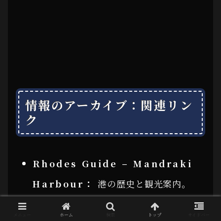
情報のアーカイブ：関連リン
ク
Rhodes Guide – Mandraki
Harbour：
港の歴史と観光案内。
Reference: Rhodes Guide Official
メニュー
ホーム
検索
トップ
サイドバー