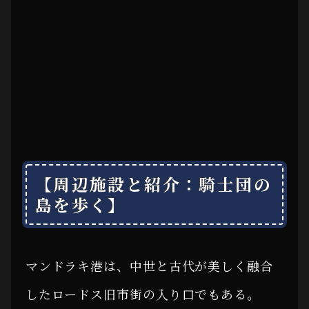
【周辺施設と紹介：騎士団の
島を歩く】
マンドラキ港は、中世と古代が美しく融合
したロードス旧市街の入り口でもある。