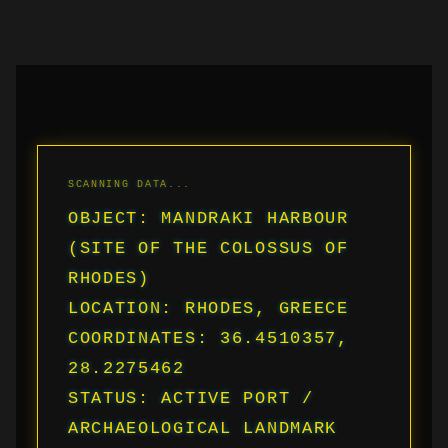
OBJECT: MANDRAKI HARBOUR
(SITE OF THE COLOSSUS OF
RHODES)
LOCATION: RHODES, GREECE
COORDINATES: 36.4510357,
28.2275462
STATUS: ACTIVE PORT /
ARCHAEOLOGICAL LANDMARK