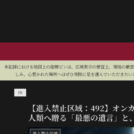
​本記録における地図上の座標ピンは、広域表示の便宜上、現地の厳
しみ、心惹かれた場所へはぜひ実際に足を運んでいただきたいた
PR
【進入禁止区域：492】オン
人類へ贈る「最悪の遺言」と
進入禁止区域