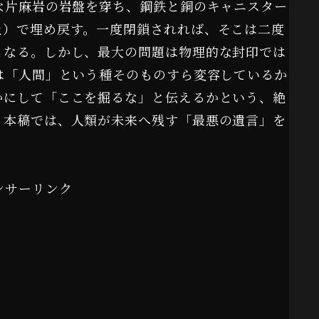
な片麻岩の岩盤を穿ち、鋼鉄と銅のキャニスター
土）で埋め戻す。一度閉鎖されれば、そこは二度
となる。しかし、最大の問題は物理的な封印では
は「人間」という種そのものすら変容しているか
かにして「ここを掘るな」と伝えるかという、絶
。本稿では、人類が未来へ残す「最悪の遺言」を
ンサーリンク