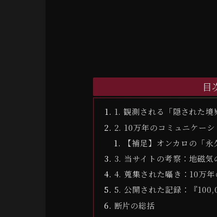
目
1. 観測される「隠された
2. 10万年のコミュニケー
【補足】オンカロの「永
3. 当サイトの考察：地磁
4. 蒐集された囁き：10万
5. 公開された記録：『100
断片の総括