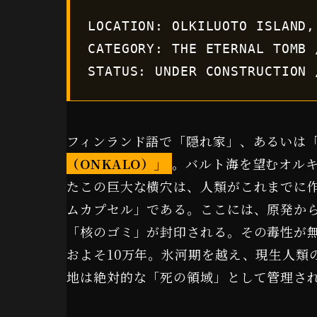
LOCATION: OLKILUOTO ISLAND,
CATEGORY: THE ETERNAL TOMB 
STATUS: UNDER CONSTRUCTION 
フィンランド語で「隠れ家」、あるいは
（ONKALO）」
。バルト海を望むオルキ
たこの巨大な横穴は、人類がこれまでに作り
ムカプセル」である。ここには、原発か
「核のゴミ」が封印される。その毒性が
およそ10万年。氷河期を越え、現生人類
地は絶対的な「死の領域」として管理さ