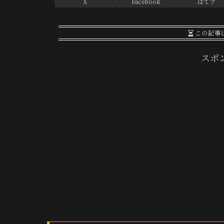
X
Facebook
はてブ
この記事
スポ