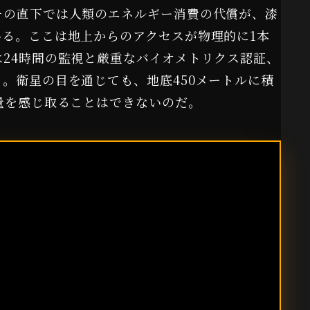
その直下では人類のエネルギー消費の代償が、漆
る。ここは地上からのアクセスが物理的に1本
24時間の監視と厳重なバイオメトリクス認証、
。衛星の目を通じても、地底450メートルに積
量を感じ取ることはできないのだ。