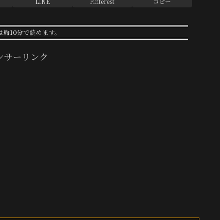
LINE
Pinterest
コピー
は
約10分
で読めます。
ンサーリンク