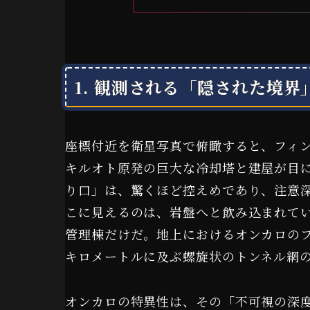
1. 観測される「隠された境
座標付近を衛星写真で俯瞰すると、フィ
キルオト原発の巨大な冷却塔と建屋が目
り口」は、驚くほど控えめであり、注意
こに見えるのは、岩盤へと飲み込まれて
管理棟だけだ。地上におけるオンカロの
キロメートルに及ぶ螺旋状のトンネル網
オンカロの特異性は、その「不可視の深