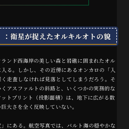
界」：衛星が捉えたオルキルオトの貌
ンランド西海岸の美しい森と岩礁に囲まれたオル
に入る。しかし、その近傍にあるオンカロの「入
深く走査しなければ見落としてしまうだろう。そ
いくアスファルトの斜路と、いくつかの実務的な
フットプリント（投影面積）は、地下に広がる数
の巨大さを全く反映していない。
度」にある。航空写真では、バルト海の穏やかな