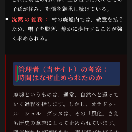
子孫が住み、記憶を継承し続けている。
沈黙の義務：
村の廃墟内では、敬意を払う
ため、帽子を脱ぎ、静かに歩行することが強
く求められる。
管理者（当サイト）の考察：
時間はなぜ止められたのか
廃墟というものは、通常、自然へと還って
いく過程を指します。しかし、オラドゥー
ル＝シュル＝グラヌは、その「風化」さえ
も歴史の意志によって止められています。
壁が崩れれば補強され、車が錆びればその