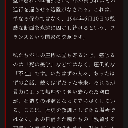
進行を遅らせる処置がなされる。これは、
単なる保存ではなく、1944年6月10日の残
酷な断面を永遠に固定し続けるという、フ
ランスという国家の決意です。
私たちがこの座標に立ち寄るとき、感じる
のは「死の美学」などではなく、圧倒的な
「不在」です。いたはずの人々、あったは
ずの会話、続くはずだった未来。それらが
暴力によって無理やり奪い去られた空白
が、石造りの残骸となって立ち尽くしてい
る。ここは、歴史を教訓として語る場所で
はなく、あの日消えた魂たちの「残留する
記憶」と直接向き合うための、剥き出しの