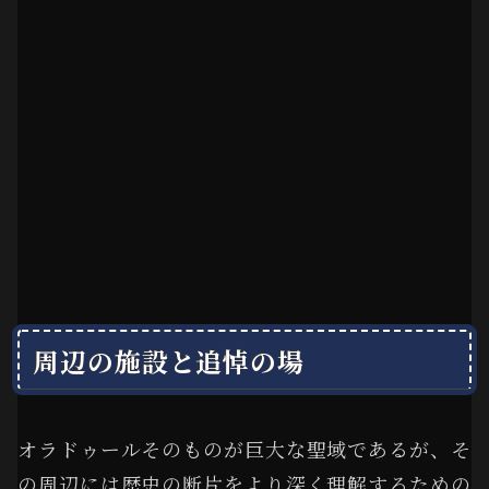
周辺の施設と追悼の場
オラドゥールそのものが巨大な聖域であるが、そ
の周辺には歴史の断片をより深く理解するための