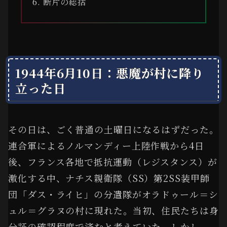
断片の総括
1944年6月10日：悪魔が村に降り
立った日
その日は、ごく普通の土曜日になるはずだった。
連合軍によるノルマンディー上陸作戦から4日
後、フランス各地で抵抗運動（レジスタンス）が
激化する中、ナチス親衛隊（SS）第2SS装甲師
団「ダス・ライヒ」の分遣隊がオラドゥール＝シ
ュル＝グラヌの村に現れた。当初、住民たちは身
分証の確認程度で済むと考えていた。しかし、