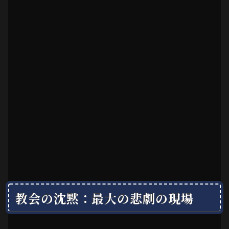
教会の沈黙：最大の悲劇の現場