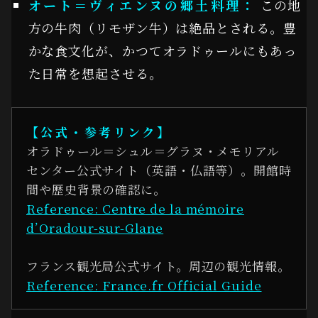
オート＝ヴィエンヌの郷土料理：
この地
方の牛肉（リモザン牛）は絶品とされる。豊
かな食文化が、かつてオラドゥールにもあっ
た日常を想起させる。
【公式・参考リンク】
オラドゥール＝シュル＝グラヌ・メモリアル
センター公式サイト（英語・仏語等）。開館時
間や歴史背景の確認に。
Reference: Centre de la mémoire
d’Oradour-sur-Glane
フランス観光局公式サイト。周辺の観光情報。
Reference: France.fr Official Guide