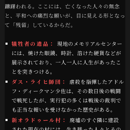
躊躇われる。ここには、亡くなった人々の無念
と、平和への痛烈な願いが、目に見える形となっ
て「残留」しているからだ。
犠牲者の遺品：
現地のメモリアルセンター
には、焼けた眼鏡、時計、溶けた硬貨などが
展示されており、一人一人に人生があったこ
とを突きつける。
ダス・ライヒ師団：
虐殺を指揮したアドル
フ・ディークマン少佐は、その数日後の戦闘
で戦死したが、実行犯の多くは戦後の裁判で
も正当な報いを受けなかった歴史がある。
新オラドゥール村：
廃墟のすぐ隣に建設
された現在の村には、生き残った人々とその