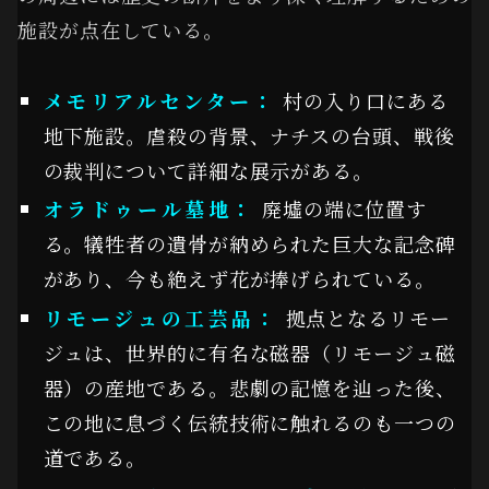
施設が点在している。
メモリアルセンター：
村の入り口にある
地下施設。虐殺の背景、ナチスの台頭、戦後
の裁判について詳細な展示がある。
オラドゥール墓地：
廃墟の端に位置す
る。犠牲者の遺骨が納められた巨大な記念碑
があり、今も絶えず花が捧げられている。
リモージュの工芸品：
拠点となるリモー
ジュは、世界的に有名な磁器（リモージュ磁
器）の産地である。悲劇の記憶を辿った後、
この地に息づく伝統技術に触れるのも一つの
道である。