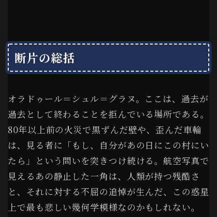
断片の総括
オラドゥール＝シュル＝グラヌ。ここは、過去が
過去として終わることを拒んでいる場所である。
80年以上前の火災で黒ずんだ壁や、歪んだ車輪
は、見る者に「もし、自分があの日にこの村にい
たら」という問いを突きつけ続ける。航空写真で
見えるあの静止した一角は、人類が持つ残酷さ
と、それに対する不屈の追悼が生んだ、この惑星
上で最も悲しい幾何学模様なのかもしれない。