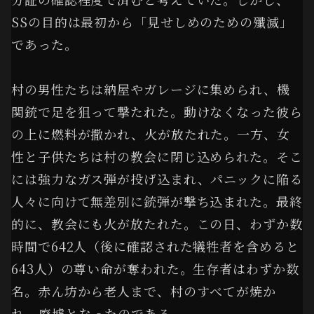
SSの目的は最初から「見せしめのための殲滅」
であった。
村の男性たちは納屋やガレージに集められ、機
関銃で足を狙って撃たれた。動けなくなった彼ら
の上に燃料が撒かれ、火が放たれた。一方、女
性と子供たちは村の教会に閉じ込められた。そこ
には強力なガス弾が投げ込まれ、パニックに陥る
人々に向けて無差別に銃弾が撃ち込まれた。最終
的に、教会にも火が放たれた。この日、わずか数
時間で642人（後に確認された犠牲者を含めると
643人）の尊い命が奪われた。生存者はわずか数
名。赤ん坊から老人まで、村のすべてが焼か
れ、廃墟となったのである。