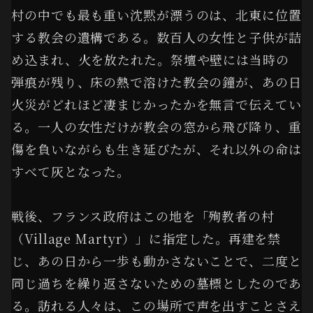
村の中でも最も重い沈黙が漂うのは、北東に位置
する教会の遺構である。数百人の女性と子供が詰
め込まれ、火を放たれた。祭壇や壁には当時の
弾痕が残り、床の熱で溶けた教会の鐘が、あの日
火災がどれほど凄まじかったかを無言で伝えてい
る。一人の女性だけが教会の窓から飛び降り、重
傷を負いながらも生き延びたが、それ以外の命は
すべて灰となった。
戦後、フランス政府はこの地を「殉教者の村
（Village Martyr）」に指定した。再建を禁
じ、あの日から一歩も動かさないことで、二度と
同じ過ちを繰り返さないための墓標としたのであ
る。訪れる人々は、この場所で声を出すことさえ