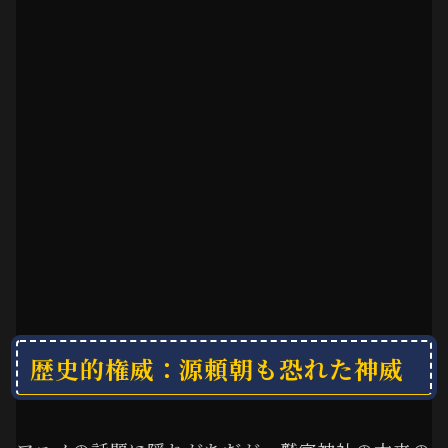
歴史的権威：源頼朝も恐れた神威