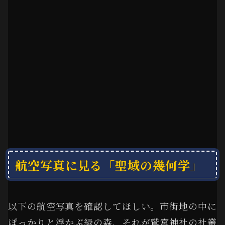
航空写真に見る「聖域の幾何学」
以下の航空写真を確認してほしい。市街地の中に
ぽっかりと浮かぶ緑の森、それが鷲宮神社の社叢