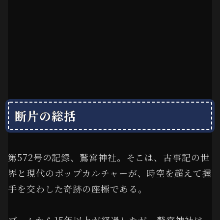
断片の総括
第572号の記録、鷲宮神社。そこは、古事記の世
界と現代のポップカルチャーが、時空を超えて握
手を交わした奇跡の座標である。