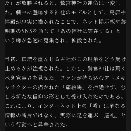
た』が放映されると、鷲宮神社の運命は一変し
た。劇中に登場する神社のモデルとして、鳥居や
拝殿が忠実に描かれたことで、ネット掲示板や黎
明期のSNSを通じて「あの神社は実在する」と
いう噂が急速に蒐集され、拡散された。
当初、伝統を重んじる古社がこの現象をどう受け
止めるかが注視された。しかし、鷲宮神社は驚く
べき寛容さを見せた。ファンが持ち込むアニメキ
ャラクターの描かれた「痛絵馬」を拒絶せず、む
しろ新たな信仰の形として受け入れたのである。
これにより、インターネット上の「噂」は単なる
情報の断片ではなく、実際に足を運ぶ「巡礼」と
いう行動へと昇華された。