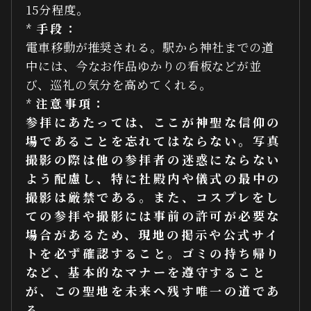
15分程度。
*
手段：
電車移動が推奨される。駅から神社までの道
中には、今なお作品ゆかりの看板などが並
び、巡礼の気分を高めてくれる。
*
注意事項：
参拝にあたっては、ここが神聖な信仰の
場であることを忘れてはならない。写真
撮影の際は他の参拝者の迷惑にならない
よう配慮し、特に社殿内や儀式の最中の
撮影は厳禁である。また、コスプレをし
ての参拝や撮影には事前の許可が必要な
場合があるため、現地の掲示や公式サイ
トを必ず確認すること。ゴミの持ち帰り
など、基本的なマナーを遵守すること
が、この聖地を未来へ残す唯一の道であ
る。