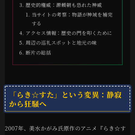
歴史的権威：源頼朝も恐れた神威
当サイトの考察：物語が神域を補完
する
アクセス情報：歴史の門を叩くために
周辺の巡礼スポットと地元の味
断片の総括
「らき☆すた」という変異：静寂
から狂騒へ
2007年、美水かがみ氏原作のアニメ『らき☆す