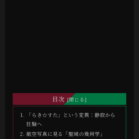
目次
「らき☆すた」という変異：静寂から
狂騒へ
航空写真に見る「聖域の幾何学」