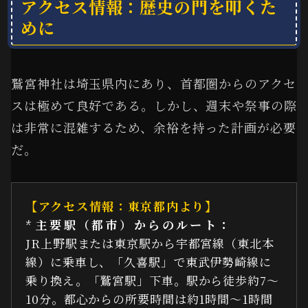
アクセス情報：歴史の門を叩くた
めに
鷲宮神社は埼玉県内にあり、首都圏からのアクセ
スは極めて良好である。しかし、週末や祭事の際
は非常に混雑するため、余裕を持った計画が必要
だ。
【アクセス情報：東京都内より】
*
主要駅（都市）からのルート：
JR上野駅または東京駅から宇都宮線（東北本
線）に乗車し、「久喜駅」で東武伊勢崎線に
乗り換え。「鷲宮駅」下車。駅から徒歩約7～
10分。都心からの所要時間は約1時間〜1時間