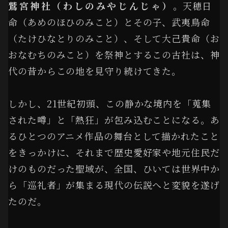
鷲宮神社（わしのみやじんじゃ）
。天穂日
命（あめのほひのみこと）とその子、武夷鳥命
（たけひなとりのみこと）、そして大己貴命（お
おなむちのみこと）を祭神とするこの古社は、神
代の昔からこの地を見守り続けてきた。
しかし、21世紀初頭、この静かな境内を「蒐集
された噂」と「熱狂」が包み込むことになる。あ
るひとつのアニメ作品の舞台として描かれたこと
をきっかけに、それまで歴史愛好家や地元住民だ
けのものだった聖域が、全国、ひいては世界中か
ら「巡礼者」が集まる現代の伝説へと変貌を遂げ
たのだ。