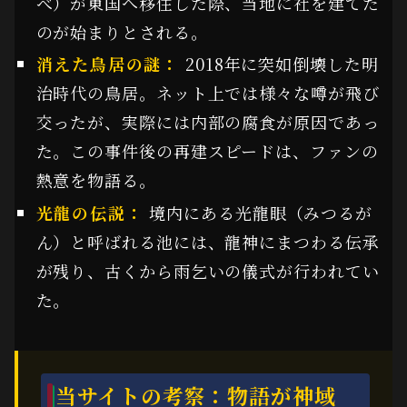
べ）が東国へ移住した際、当地に社を建てた
のが始まりとされる。
消えた鳥居の謎：
2018年に突如倒壊した明
治時代の鳥居。ネット上では様々な噂が飛び
交ったが、実際には内部の腐食が原因であっ
た。この事件後の再建スピードは、ファンの
熱意を物語る。
光龍の伝説：
境内にある光龍眼（みつるが
ん）と呼ばれる池には、龍神にまつわる伝承
が残り、古くから雨乞いの儀式が行われてい
た。
当サイトの考察：物語が神域