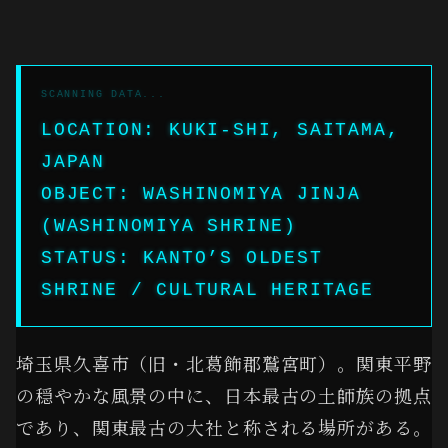
LOCATION: KUKI-SHI, SAITAMA,
JAPAN
OBJECT: WASHINOMIYA JINJA
(WASHINOMIYA SHRINE)
STATUS: KANTO’S OLDEST
SHRINE / CULTURAL HERITAGE
埼玉県久喜市（旧・北葛飾郡鷲宮町）。関東平野
の穏やかな風景の中に、日本最古の土師族の拠点
であり、関東最古の大社と称される場所がある。