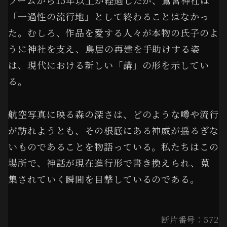
ブームから15年以上が経過したが、鷲宮神社は
「一過性の流行地」として終わることはなかっ
た。むしろ、作品を愛する人々が本物の氏子のよ
うに神社を支え、鳥居の再建を手助けする姿
は、現代における新しい「講」の形を示してい
る。
航空写真に映る森の深さは、どのような噂や流行
が訪れようとも、その根底にある神威が揺るぎな
いものであることを物語っている。私たちはこの
場所で、神話が現在進行形で書き換えられ、蒐
集されていく瞬間を目撃しているのである。
断片番号：572