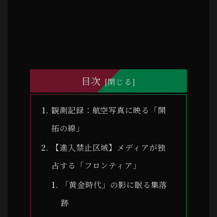
目次
観測記録：航空写真に映る「開
拓の線」
【進入禁止区域】メディアが独
占する「フロンティア」
「黄金時代」の影に眠る集落
跡