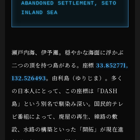
ABANDONED SETTLEMENT, SETO
INLAND SEA
瀬戸内海、伊予灘。穏やかな海面に浮かぶ
二つの頂を持つ島がある。座標
33.852771,
132.526493
。由利島（ゆりじま）。多く
の日本人にとって、この座標は「DASH
島」という別名で馴染み深い。国民的テレ
ビ番組によって、廃屋の再生、線路の敷
設、水路の構築といった「開拓」が現在進