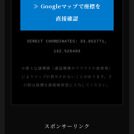
≫ Googleマップで座標を
直接確認
DIRECT COORDINATES: 33.852771,
132.526493
※様々な諸事情（通信環境やクラウドの負荷等）
によりマップが表示されないことがあります。そ
の際は座標を直接検索窓に入力してください。
スポンサーリンク