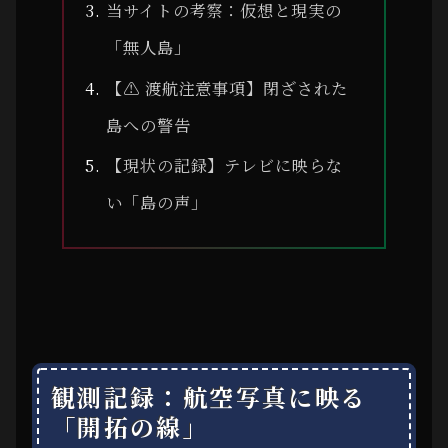
当サイトの考察：仮想と現実の
「無人島」
【⚠ 渡航注意事項】閉ざされた
島への警告
【現状の記録】テレビに映らな
い「島の声」
観測記録：航空写真に映る
「開拓の線」