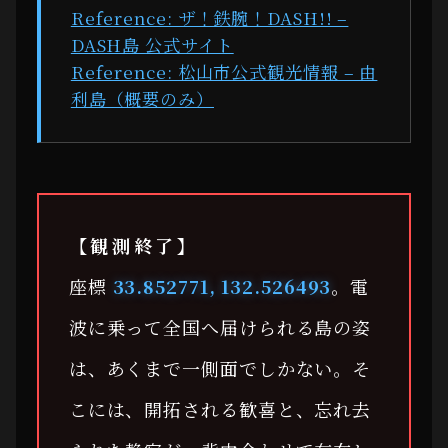
Reference: ザ！鉄腕！DASH!! –
DASH島 公式サイト
Reference: 松山市公式観光情報 – 由
利島（概要のみ）
【観測終了】
座標
33.852771, 132.526493
。電
波に乗って全国へ届けられる島の姿
は、あくまで一側面でしかない。そ
こには、開拓される歓喜と、忘れ去