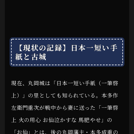
【現状の記録】日本一短い手
紙と古城
現在、丸岡城は「日本一短い手紙（一筆啓
上）」の里としても知られている。本多作
左衛門重次が戦中から妻に送った「一筆啓
上 火の用心 お仙泣かすな 馬肥やせ」の
「お仙」とは、後の丸岡藩主・本多成重の