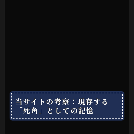
当サイトの考察：現存する
「死角」としての記憶