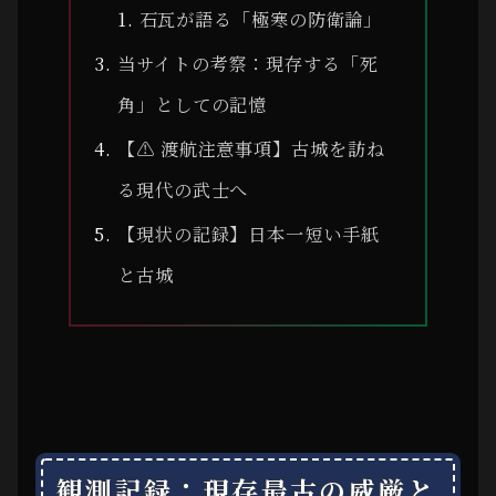
石瓦が語る「極寒の防衛論」
当サイトの考察：現存する「死
角」としての記憶
【⚠ 渡航注意事項】古城を訪ね
る現代の武士へ
【現状の記録】日本一短い手紙
と古城
観測記録：現存最古の威厳と