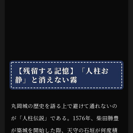
【残留する記憶】「人柱お
静」と消えない霧
丸岡城の歴史を語る上で避けて通れないの
が「人柱伝説」である。1576年、柴田勝豊
が築城を開始した際、天守の石垣が何度積