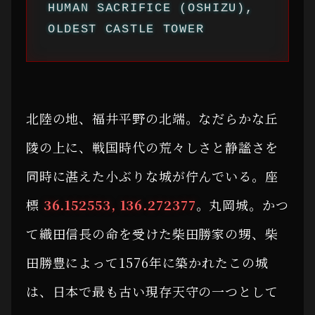
HUMAN SACRIFICE (OSHIZU),
OLDEST CASTLE TOWER
北陸の地、福井平野の北端。なだらかな丘
陵の上に、戦国時代の荒々しさと静謐さを
同時に湛えた小ぶりな城が佇んでいる。座
標
36.152553, 136.272377
。丸岡城。かつ
て織田信長の命を受けた柴田勝家の甥、柴
田勝豊によって1576年に築かれたこの城
は、日本で最も古い現存天守の一つとして