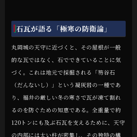
石瓦が語る「極寒の防衛論」
丸岡城の天守に近づくと、その屋根が一般
的な瓦ではなく、石でできていることに気
づく。これは地元で採掘される「笏谷石
（だんないし）」という凝灰岩の一種であ
り、福井の厳しい冬の寒さで瓦が凍て割れ
るのを防ぐための知恵である。全重量で約
120トンにも及ぶ石瓦を支えるために、天守
の内部には太い柱が密集し、その独特の構