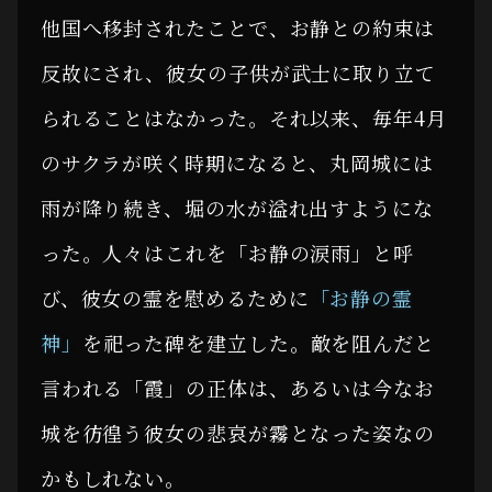
他国へ移封されたことで、お静との約束は
反故にされ、彼女の子供が武士に取り立て
られることはなかった。それ以来、毎年4月
のサクラが咲く時期になると、丸岡城には
雨が降り続き、堀の水が溢れ出すようにな
った。人々はこれを「お静の涙雨」と呼
び、彼女の霊を慰めるために
「お静の霊
神」
を祀った碑を建立した。敵を阻んだと
言われる「霞」の正体は、あるいは今なお
城を彷徨う彼女の悲哀が霧となった姿なの
かもしれない。