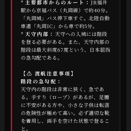
*
主要都市からのルート：
JR福井
駅から京福バス（丸岡線）で約40分。
「丸岡城」バス停下車すぐ。北陸自動
車道「丸岡IC」から車で約5分。
*
天守内部：
天守への入城には階段
を登る必要がある。また、天守内部の
階段は最大斜度67度という、日本屈指
の急勾配である。
【⚠ 渡航注意事項】
階段の急勾配：
天守内の階段は非常に狭く、急であ
る。手すり（ロープ）があるが、足腰
に不安がある方や、小さな子供は転落
の危険性が極めて高い。必ず適切な靴
を着用し、両手を空けた状態で登るこ
と。