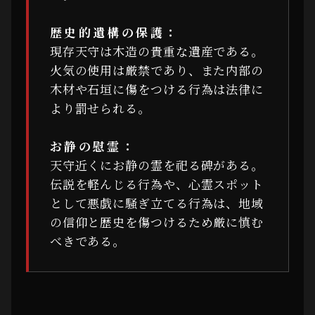
歴史的遺構の保護：
現存天守は木造の貴重な遺産である。
火気の使用は厳禁であり、また内部の
木材や石垣に傷をつける行為は法律に
より罰せられる。
お静の慰霊：
天守近くにお静の霊を祀る碑がある。
伝説を軽んじる行為や、心霊スポット
として悪戯に騒ぎ立てる行為は、地域
の信仰と歴史を傷つけるため厳に慎む
べきである。