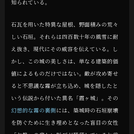
知られている。
石瓦を用いた特異な屋根、野面積みの荒々
しい石垣。それらは四百数十年の風雪に耐
え抜き、現代にその威容を伝えている。し
かし、この城の美しさは、単なる建築的価
値によるものだけではない。敵が攻め寄せ
ると不思議な霧が立ち込め、城を隠したと
いう伝説から付いた異名「霞ヶ城」。その
幻想的な霧の裏側
には、築城時の石垣崩壊
を防ぐために生き埋めとなった盲目の女性