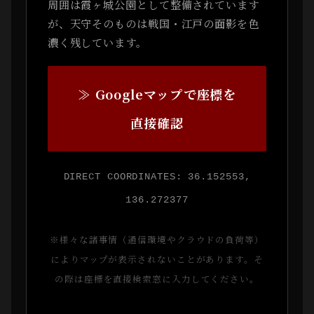
周囲は霞ヶ城公園として整備されています
が、天守そのものは戦国・江戸の面影を色
濃く残しています。
≫ Googleマップで座標を
直接確認
DIRECT COORDINATES: 36.152553,
136.272377
※様々な諸事情（通信環境やクラウドの負荷等）
によりマップが表示されないことがあります。そ
の際は座標を直接検索窓に入力してください。