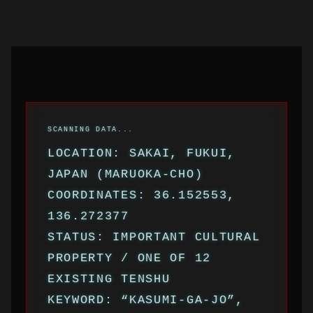
LOCATION: SAKAI, FUKUI,
JAPAN (MARUOKA-CHO)
COORDINATES: 36.152553,
136.272377
STATUS: IMPORTANT CULTURAL
PROPERTY / ONE OF 12
EXISTING TENSHU
KEYWORD: “KASUMI-GA-JO”,