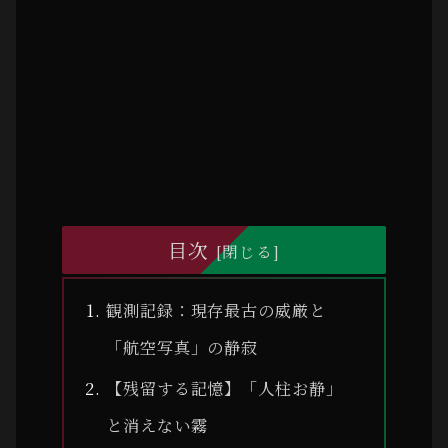
目次
観測記録：現存最古の威厳と
「航空写真」の静寂
【残留する記憶】「人柱お静」
と消えない霧