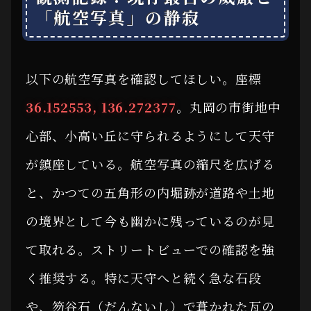
「航空写真」の静寂
以下の航空写真を確認してほしい。座標
36.152553, 136.272377
。丸岡の市街地中
心部、小高い丘に守られるようにして天守
が鎮座している。航空写真の縮尺を広げる
と、かつての五角形の内堀跡が道路や土地
の境界として今も幽かに残っているのが見
て取れる。ストリートビューでの確認を強
く推奨する。特に天守へと続く急な石段
や、笏谷石（だんないし）で葺かれた瓦の