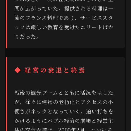
間が広がっていた。提供される料理は一
流のフランス料理であり、サービススタ
ッフは厳しい教育を受けたエリートばか
りだった。
◆ 経営の衰退と終焉
戦後の観光ブームとともに活況を呈した
が、徐々に建物の老朽化とアクセスの不
便さがネックとなっていく。追い打ちを
かけるようにバブル経済の崩壊と経営主
体の交代が続き、2000年2月、ついにそ