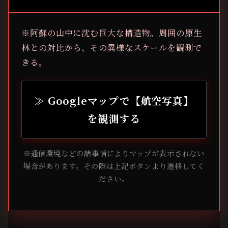
※阿蘇の山中に沈む巨大な構造物。周囲の原生
林との対比から、その異様なスケールを観測で
きる。
≫ Googleマップで【航空写真】
を観測する
※通信環境などの諸事情によりマップが表示されない
場合があります。その際は上記ボタンより遷移してく
ださい。