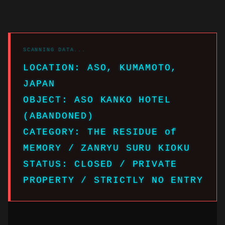
LOCATION: ASO, KUMAMOTO,
JAPAN
OBJECT: ASO KANKO HOTEL
(ABANDONED)
CATEGORY: THE RESIDUE of
MEMORY / ZANRYU SURU KIOKU
STATUS: CLOSED / PRIVATE
PROPERTY / STRICTLY NO ENTRY