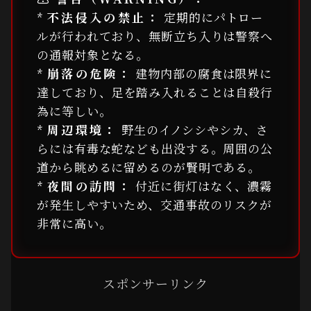
*
不法侵入の禁止：
定期的にパトロー
ルが行われており、無断立ち入りは警察へ
の通報対象となる。
*
崩落の危険：
建物内部の腐食は限界に
達しており、足を踏み入れることは自殺行
為に等しい。
*
周辺環境：
野生のイノシシやシカ、さ
らには有毒な蛇なども出没する。周囲の公
道から眺めるに留めるのが賢明である。
*
夜間の訪問：
付近に街灯はなく、濃霧
が発生しやすいため、交通事故のリスクが
非常に高い。
スポンサーリンク