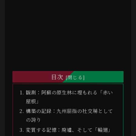
目次
観測：阿蘇の原生林に埋もれる「赤い
屋根」
構築の記録：九州屈指の社交場として
の誇り
変質する記憶：廃墟、そして「輪廻」