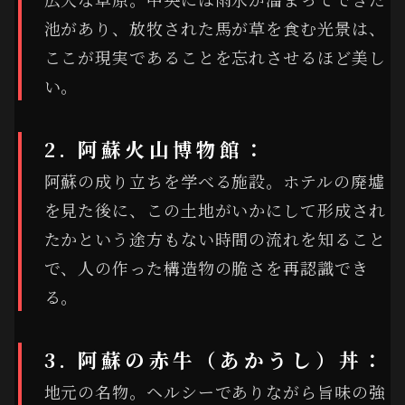
池があり、放牧された馬が草を食む光景は、
ここが現実であることを忘れさせるほど美し
い。
2. 阿蘇火山博物館：
阿蘇の成り立ちを学べる施設。ホテルの廃墟
を見た後に、この土地がいかにして形成され
たかという途方もない時間の流れを知ること
で、人の作った構造物の脆さを再認識でき
る。
3. 阿蘇の赤牛（あかうし）丼：
地元の名物。ヘルシーでありながら旨味の強