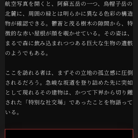
航空写真を開くと、阿蘇五岳の一つ、烏帽子岳の
北麓に、周囲の緑とは明らかに異なる色彩の構造
物が確認できる。鬱蒼と茂る樹木の隙間から、特
徴的な赤い屋根が顔を覗かせている。その姿は、
まるで森に飲み込まれつつある巨大な生物の遺骸
のようでもある。
ここを訪れる者は、まずその立地の孤立感に圧倒
されるだろう。急峻な坂道を登り詰めた先に突如
として現れるその建物は、かつて下界から切り離
された「特別な社交場」であったことを物語って
いる。