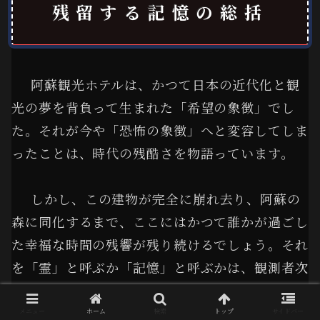
残留する記憶の総括
阿蘇観光ホテルは、かつて日本の近代化と観
光の夢を背負って生まれた「希望の象徴」でし
た。それが今や「恐怖の象徴」へと変容してしま
ったことは、時代の残酷さを物語っています。
しかし、この建物が完全に崩れ去り、阿蘇の
森に同化するまで、ここにはかつて誰かが過ごし
た幸福な時間の残響が残り続けるでしょう。それ
を「霊」と呼ぶか「記憶」と呼ぶかは、観測者次
第です。
メニュー
ホーム
検索
トップ
サイドバー