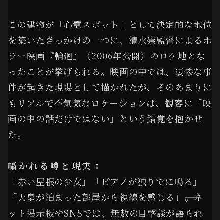
この建物が「心霊スポット」として決定的な地位
を築いたきっかけの一つに、清水崇監督によるホ
ラー映画『輪廻』（2006年公開）のロケ地とな
ったことが挙げられる。映画の中では、凄惨な事
件が起きた現場として描かれたが、そのあまりに
もリアルで不気気なロケーションは、観客に「映
画の中の話だけではない」という錯覚を抱かせ
た。
囁かれる噂と現実：
「赤い屋根の少女」「ピアノが独りでに鳴る」
「天皇が泊まった部屋から視線を感じる」――。ネ
ット掲示板やSNSでは、無数の目撃談が語られ