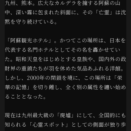
九州、熊本。広大なカルデラを擁する阿蘇の山
中、深い霧に包まれた斜面に、その「亡霊」は沈
黙を守り続けている。
「阿蘇観光ホテル」。かつてこの場所は、日本を
代表する名門ホテルとしてその名を轟かせてい
た。昭和天皇をはじめとする皇族や、国内外の政
財界の重鎮たちが羽を休めた気品あふれる洋館。
しかし、2000年の閉鎖を境に、この場所は「栄
華の記憶」を切り離し、全く別の属性を纏い始め
ることとなった。
現在は九州最大級の「廃墟」にして、全国的にも
知られる「心霊スポット」としての側面が独り歩