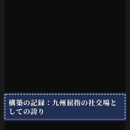
構築の記録：九州屈指の社交場と
しての誇り