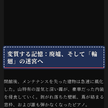
変質する記憶：廃墟、そして「輪
廻」の迷宮へ
閉館後、メンテナンスを失った建物は急速に風化
した。山特有の湿気と深い霧が、豪華だった内装
を侵食していく。剥がれ落ちた壁紙、蔦が絡まる
窓枠、および誰も弾かなくなったピアノ。